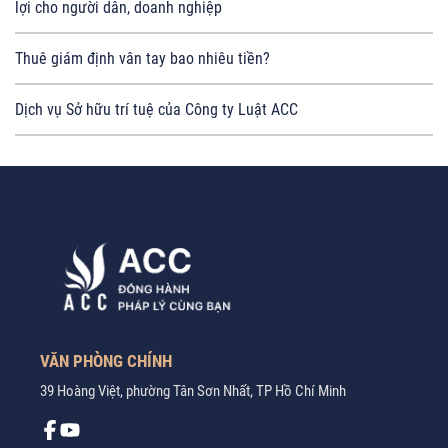
lợi cho người dân, doanh nghiệp
Thuê giám định vân tay bao nhiêu tiền?
Dịch vụ Sở hữu trí tuệ của Công ty Luật ACC
VĂN PHÒNG CHÍNH
39 Hoàng Việt, phường Tân Sơn Nhất, TP Hồ Chí Minh