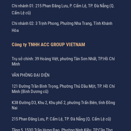
Chi nhánh 01: 215 Phan Đăng Lưu, P. Cẩm Lệ, TP. Đà Nẵng (Q.
Cẩm Lệ cũ)
Chi nhánh 02: 3 Trịnh Phong, Phường Nha Trang, Tỉnh Khánh
Hòa
Công ty TNHH ACC GROUP VIETNAM
Trụ sở chính: 39 Hoàng Việt, phường Tân Sơn Nhất, TP.Hồ Chí
Minh
VĂN PHÒNG ĐẠI DIỆN
121 Đường Trần Bình Trọng, Phường Thủ Dầu Một, TP. Hồ Chí
Minh (Bình Dương cũ)
K38 Đường D3, Khu 2, Khu phố 2, phường Trấn Biên, tỉnh Đồng
Nai
215 Phan Đăng Lưu, P. Cẩm Lệ, TP. Đà Nẵng (Q. Cẩm Lệ cũ)
Tầng 5, 153Q Trần Hưng Đạo, Phường Ninh Kiều, TP.Cần Thơ