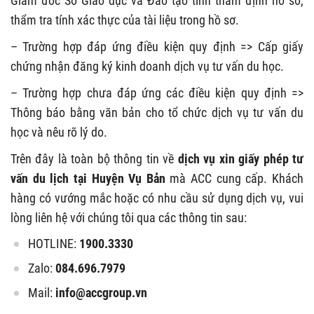
Giám đốc Sở Giáo dục và Đào tạo tỉnh thẩm định hồ sơ,
thẩm tra tính xác thực của tài liệu trong hồ sơ.
– Trường hợp đáp ứng điều kiện quy định => Cấp giấy
chứng nhận đăng ký kinh doanh dịch vụ tư vấn du học.
– Trường hợp chưa đáp ứng các điều kiện quy định =>
Thông báo bằng văn bản cho tổ chức dịch vụ tư vấn du
học và nêu rõ lý do.
Trên đây là toàn bộ thông tin về
dịch vụ xin giấy phép tư
vấn du lịch tại Huyện Vụ Bản
mà ACC cung cấp. Khách
hàng có vướng mắc hoặc có nhu cầu sử dụng dịch vụ, vui
lòng liên hệ với chúng tôi qua các thông tin sau:
HOTLINE:
1900.3330
Zalo:
084.696.7979
Mail:
info@accgroup.vn