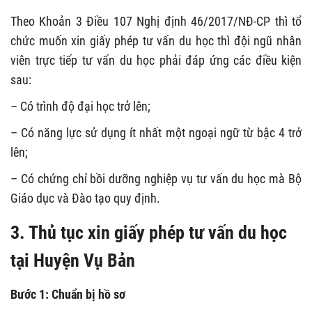
Theo Khoản 3 Điều 107 Nghị định 46/2017/NĐ-CP thì tổ
chức muốn xin giấy phép tư vấn du học thì đội ngũ nhân
viên trực tiếp tư vấn du học phải đáp ứng các điều kiện
sau:
– Có trình độ đại học trở lên;
– Có năng lực sử dụng ít nhất một ngoại ngữ từ bậc 4 trở
lên;
– Có chứng chỉ bồi dưỡng nghiệp vụ tư vấn du học mà Bộ
Giáo dục và Đào tạo quy định.
3. Thủ tục xin giấy phép tư vấn du học
tại Huyện Vụ Bản
Bước 1: Chuẩn bị hồ sơ