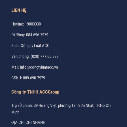
LIÊN HỆ
Hotline:
19003330
Di động:
084.696.7979
Zalo:
Công ty Luật ACC
Văn phòng:
(028) 777.00.888
Mail:
info@congtyluatacc.vn
CSKH:
089.690.7979
Công ty TNHH ACCGroup
Trụ sở chính: 39 Hoàng Việt, phường Tân Sơn Nhất, TP.Hồ Chí
Minh
ĐỊA CHỈ CHI NHÁNH