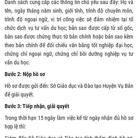
Danh sách cung cấp các thông tin chủ yếu sau đây: Họ và
tên, ngày tháng năm sinh, giới tính, trình độ chuyên môn,
trình độ ngoại ngữ, vị trí công việc sẽ đảm nhiệm tại tổ
chức dịch vụ tư vấn du học; bản sao được cấp từ sổ gốc,
bản sao được chứng thực từ bản chính hoặc bản sao kèm
theo bản chính để đối chiếu văn bằng tốt nghiệp đại học,
chứng chỉ ngoại ngữ, chứng chỉ bồi dưỡng nghiệp vụ tư
vấn du học.
Bước 2: Nộp hồ sơ
Hồ sơ được gửi đến: Sở Giáo dục và Đào tạo Huyện Vụ Bản
để giải quyết.
Bước 3: Tiếp nhận, giải quyết
Trong thời hạn 15 ngày làm việc kể từ ngày nhận đủ hồ sơ
hợp lệ thì: