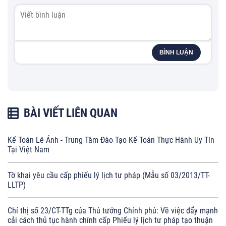
BÌNH LUẬN
BÀI VIẾT LIÊN QUAN
Kế Toán Lê Ánh - Trung Tâm Đào Tạo Kế Toán Thực Hành Uy Tín
Tại Việt Nam
Tờ khai yêu cầu cấp phiếu lý lịch tư pháp (Mẫu số 03/2013/TT-
LLTP)
Chỉ thị số 23/CT-TTg của Thủ tướng Chính phủ: Về việc đẩy mạnh
cải cách thủ tục hành chính cấp Phiếu lý lịch tư pháp tạo thuận