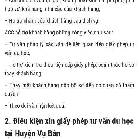
– Chi phí dịch vụ trọn gói, không phát sinh chi phí phụ, phù
hợp với khả năng, nhu cầu của khách hàng;
– Hỗ trợ chăm sóc khách hàng sau dịch vụ.
ACC hỗ trợ khách hàng những công việc như sau:
– Tư vấn pháp lý các vấn đề liên quan đến giấy phép tư
vấn du học;
– Hỗ trợ kiểm tra điều kiện cấp giấy phép, soạn thảo hồ sơ
thay khách hàng;
– Thay mặt khách hàng nộp hồ sơ đến cơ quan có thẩm
quyền’
– Theo dõi và nhận kết quả.
2. Điều kiện xin giấy phép tư vấn du học
tại Huyện Vụ Bản