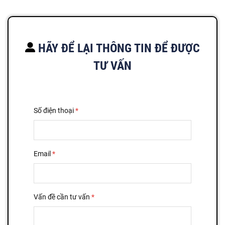
HÃY ĐỂ LẠI THÔNG TIN ĐỂ ĐƯỢC
TƯ VẤN