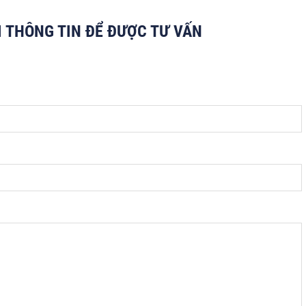
I THÔNG TIN ĐỂ ĐƯỢC TƯ VẤN