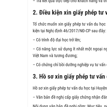
– Trả kết quả trực tiếp cho khách hàng và t
2. Điều kiện xin giấy phép tư
Tổ chức muốn xin giấy phép tư vấn du học 
kiện tại Nghị định 46/2017/NĐ-CP sau đây:
– Có trình độ đại học trở lên;
– Có năng lực sử dụng ít nhất một ngoại n
Việt Nam và tương đương;
– Có chứng chỉ bồi dưỡng nghiệp vụ tư vấn 
3. Hồ sơ xin giấy phép tư vấn
Hồ sơ xin giấy phép tư vấn du học tại Huyệ
– Văn bản đề nghị cấp giấy chứng nhận đăn
Nội dung văn bản đề nghị gồm: Mục tiêu, nộ