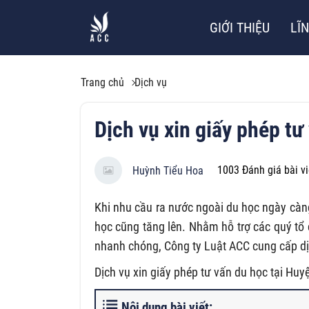
GIỚI THIỆU
LĨ
Trang chủ
Dịch vụ
Dịch vụ xin giấy phép tư
1003
Đánh giá bài vi
Huỳnh Tiểu Hoa
Khi nhu cầu ra nước ngoài du học ngày càng
học cũng tăng lên. Nhằm hỗ trợ các quý tổ
nhanh chóng, Công ty Luật ACC cung cấp dịc
Dịch vụ xin giấy phép tư vấn du học tại Huy
Nội dung bài viết: