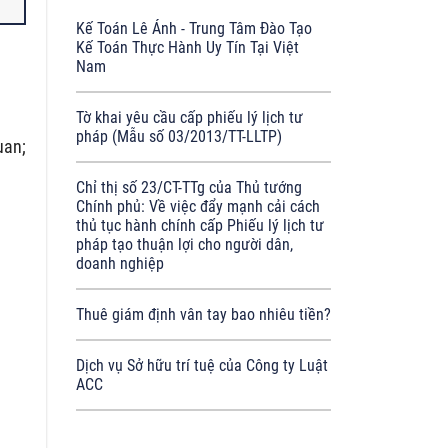
Kế Toán Lê Ánh - Trung Tâm Đào Tạo
Kế Toán Thực Hành Uy Tín Tại Việt
Nam
Tờ khai yêu cầu cấp phiếu lý lịch tư
pháp (Mẫu số 03/2013/TT-LLTP)
uan;
Chỉ thị số 23/CT-TTg của Thủ tướng
Chính phủ: Về việc đẩy mạnh cải cách
thủ tục hành chính cấp Phiếu lý lịch tư
pháp tạo thuận lợi cho người dân,
doanh nghiệp
Thuê giám định vân tay bao nhiêu tiền?
Dịch vụ Sở hữu trí tuệ của Công ty Luật
ACC