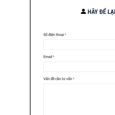
HÃY ĐỂ LẠ