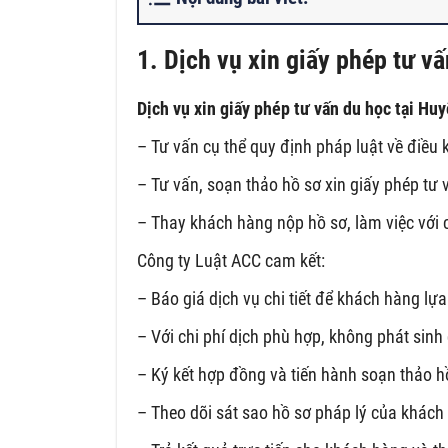
1. Dịch vụ xin giấy phép tư v
Dịch vụ xin giấy phép tư vấn du học tại Hu
– Tư vấn cụ thể quy định pháp luật về điều 
– Tư vấn, soạn thảo hồ sơ xin giấy phép tư 
– Thay khách hàng nộp hồ sơ, làm việc với
Công ty Luật ACC cam kết:
– Báo giá dịch vụ chi tiết để khách hàng lự
– Với chi phí dịch phù hợp, không phát sinh 
– Ký kết hợp đồng và tiến hành soạn thảo h
– Theo dõi sát sao hồ sơ pháp lý của khách 