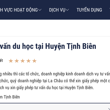
NH VỰC HOẠT ĐỘNG
DỊCH VỤ
TUYỂN DỤNG
 vấn du học tại Huyện Tịnh Biên
ết
 nhiều thì các tổ chức, doanh nghiệp kinh doanh dịch vụ tư vấ
 chức, quý doanh nghiệp tại La Châu có thể xin giấy phép một 
h vụ xin giấy phép tư vấn du học tại Huyện Tịnh Biên.
ện Tịnh Biên