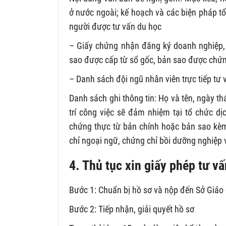
ở nước ngoài; kế hoạch và các biện pháp tổ 
người được tư vấn du học
– Giấy chứng nhận đăng ký doanh nghiệp, 
sao được cấp từ sổ gốc, bản sao được chứn
– Danh sách đội ngũ nhân viên trực tiếp tư 
Danh sách ghi thông tin: Họ và tên, ngày th
trí công việc sẽ đảm nhiệm tại tổ chức d
chứng thực từ bản chính hoặc bản sao kèm
chỉ ngoại ngữ, chứng chỉ bồi dưỡng nghiệp 
4. Thủ tục xin giấy phép tư v
Bước 1: Chuẩn bị hồ sơ và nộp đến Sở Giáo 
Bước 2: Tiếp nhận, giải quyết hồ sơ