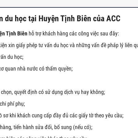
ấn du học tại Huyện Tịnh Biên của ACC
yện Tịnh Biên
hỗ trợ khách hàng các công việc sau đây:
kiện xin giấy phép tư vấn du học và những vấn đề pháp lý liên q
vấn du học;
 cơ quan nhà nước có thẩm quyền;
a chọn, quyết định có sử dụng dịch vụ hay không;
chi phí phụ;
ồ sơ khi khách cung cấp đầy đủ các giấy tờ theo yêu cầu;
hàng, tiến hành sửa đổi, bổ sung (nếu có);