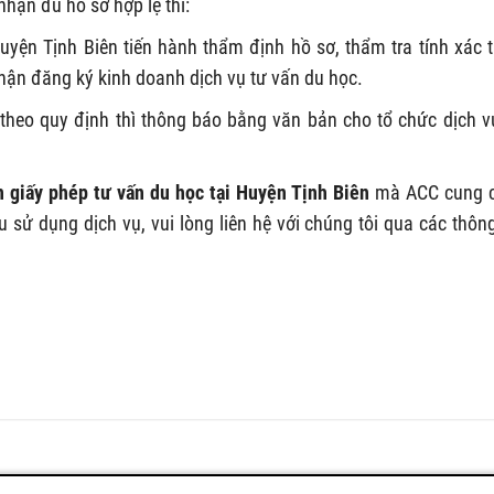
nhận đủ hồ sơ hợp lệ thì:
yện Tịnh Biên tiến hành thẩm định hồ sơ, thẩm tra tính xác 
nhận đăng ký kinh doanh dịch vụ tư vấn du học.
theo quy định thì thông báo bằng văn bản cho tổ chức dịch v
n giấy phép tư vấn du học tại Huyện Tịnh Biên
mà ACC cung 
ử dụng dịch vụ, vui lòng liên hệ với chúng tôi qua các thông