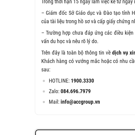
Trong thời hạn 15 ngày làm việc kể từ ngày 
– Giám đốc Sở Giáo dục và Đào tạo tỉnh Hu
của tài liệu trong hồ sơ và cấp giấy chứng 
– Trường hợp chưa đáp ứng các điều kiện 
vấn du học và nêu rõ lý do.
Trên đây là toàn bộ thông tin về
dịch vụ xi
Khách hàng có vướng mắc hoặc có nhu cầu s
sau:
HOTLINE:
1900.3330
Zalo:
084.696.7979
Mail:
info@accgroup.vn