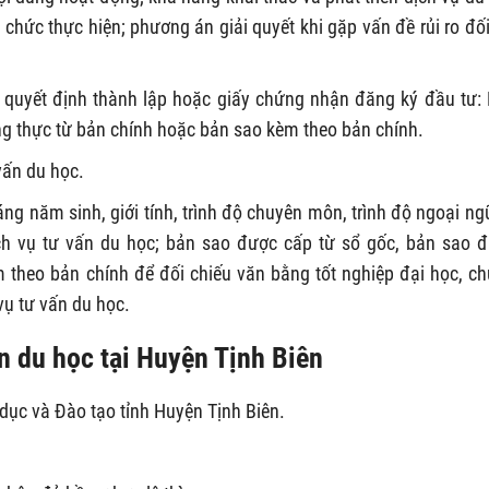
chức thực hiện; phương án giải quyết khi gặp vấn đề rủi ro đối
quyết định thành lập hoặc giấy chứng nhận đăng ký đầu tư:
g thực từ bản chính hoặc bản sao kèm theo bản chính.
vấn du học.
áng năm sinh, giới tính, trình độ chuyên môn, trình độ ngoại ngữ
ịch vụ tư vấn du học; bản sao được cấp từ sổ gốc, bản sao 
 theo bản chính để đối chiếu văn bằng tốt nghiệp đại học, c
vụ tư vấn du học.
ấn du học tại Huyện Tịnh Biên
dục và Đào tạo tỉnh Huyện Tịnh Biên.