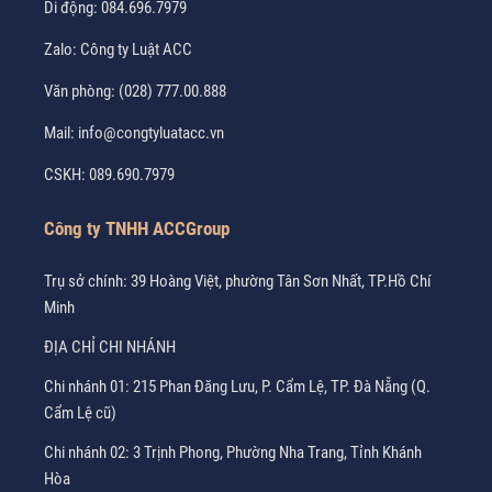
Di động:
084.696.7979
Zalo:
Công ty Luật ACC
Văn phòng:
(028) 777.00.888
Mail:
info@congtyluatacc.vn
CSKH:
089.690.7979
Công ty TNHH ACCGroup
Trụ sở chính: 39 Hoàng Việt, phường Tân Sơn Nhất, TP.Hồ Chí
Minh
ĐỊA CHỈ CHI NHÁNH
Chi nhánh 01: 215 Phan Đăng Lưu, P. Cẩm Lệ, TP. Đà Nẵng (Q.
Cẩm Lệ cũ)
Chi nhánh 02: 3 Trịnh Phong, Phường Nha Trang, Tỉnh Khánh
Hòa