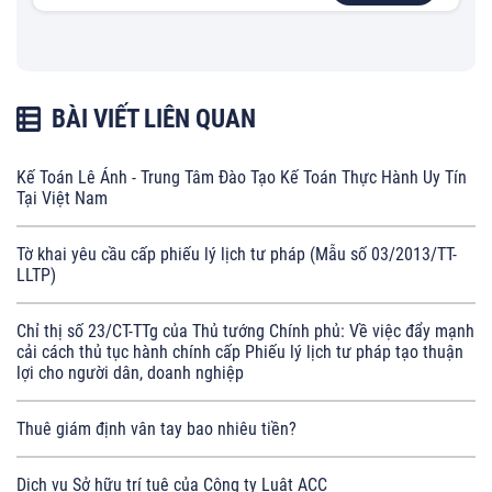
BÀI VIẾT LIÊN QUAN
Kế Toán Lê Ánh - Trung Tâm Đào Tạo Kế Toán Thực Hành Uy Tín
Tại Việt Nam
Tờ khai yêu cầu cấp phiếu lý lịch tư pháp (Mẫu số 03/2013/TT-
LLTP)
Chỉ thị số 23/CT-TTg của Thủ tướng Chính phủ: Về việc đẩy mạnh
cải cách thủ tục hành chính cấp Phiếu lý lịch tư pháp tạo thuận
lợi cho người dân, doanh nghiệp
Thuê giám định vân tay bao nhiêu tiền?
Dịch vụ Sở hữu trí tuệ của Công ty Luật ACC