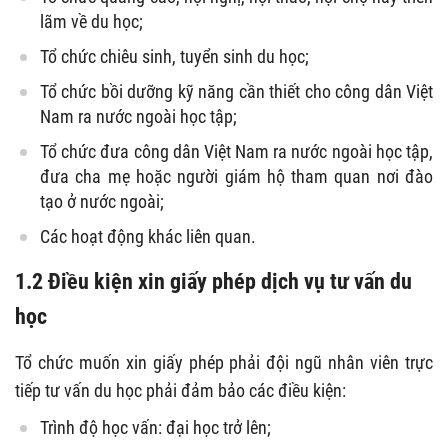
lãm về du học;
Tổ chức chiêu sinh, tuyển sinh du học;
Tổ chức bồi dưỡng kỹ năng cần thiết cho công dân Việt
Nam ra nước ngoài học tập;
Tổ chức đưa công dân Việt Nam ra nước ngoài học tập,
đưa cha mẹ hoặc người giám hộ tham quan nơi đào
tạo ở nước ngoài;
Các hoạt động khác liên quan.
1.2 Điều kiện xin giấy phép dịch vụ tư vấn du
học
Tổ chức muốn xin giấy phép phải đội ngũ nhân viên trực
tiếp tư vấn du học phải đảm bảo các điều kiện:
Trình độ học vấn: đại học trở lên;