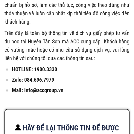
chuẩn bị hồ sơ, làm các thủ tục, công việc theo đúng như
thỏa thuận và luôn cập nhật kịp thời tiến độ công việc đến
khách hàng.
Trên đây là toàn bộ thông tin về dịch vụ giấy phép tư vấn
du học tại Huyện Tân Sơn mà ACC cung cấp. Khách hàng
có vướng mắc hoặc có nhu cầu sử dụng dịch vụ, vui lòng
liên hệ với chúng tôi qua các thông tin sau:
HOTLINE: 1900.3330
Zalo: 084.696.7979
Mail:
info@accgroup.vn
HÃY ĐỂ LẠI THÔNG TIN ĐỂ ĐƯỢC