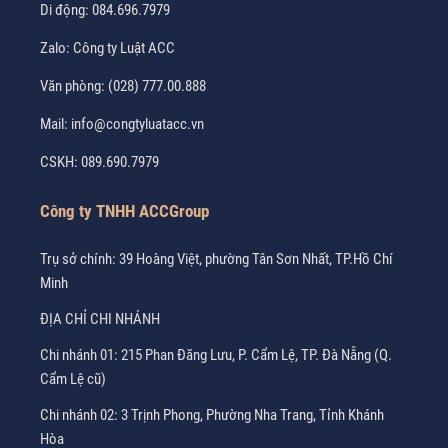
Di động:
084.696.7979
Zalo:
Công ty Luật ACC
Văn phòng:
(028) 777.00.888
Mail:
info@congtyluatacc.vn
CSKH:
089.690.7979
Công ty TNHH ACCGroup
Trụ sở chính: 39 Hoàng Việt, phường Tân Sơn Nhất, TP.Hồ Chí
Minh
ĐỊA CHỈ CHI NHÁNH
Chi nhánh 01: 215 Phan Đăng Lưu, P. Cẩm Lệ, TP. Đà Nẵng (Q.
Cẩm Lệ cũ)
Chi nhánh 02: 3 Trịnh Phong, Phường Nha Trang, Tỉnh Khánh
Hòa