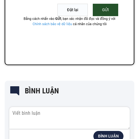
BÌNH LUẬN
BÌNH LUẬN