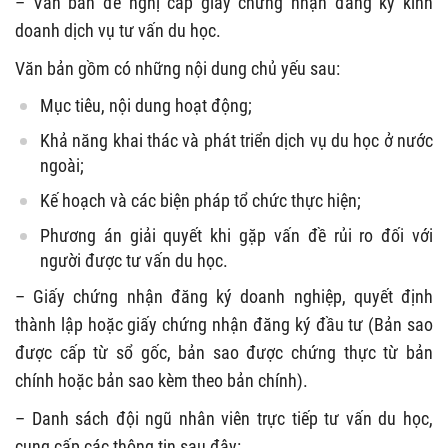
– Văn bản đề nghị cấp giấy chứng nhận đăng ký kinh
doanh dịch vụ tư vấn du học.
Văn bản gồm có những nội dung chủ yếu sau:
Mục tiêu, nội dung hoạt động;
Khả năng khai thác và phát triển dịch vụ du học ở nước
ngoài;
Kế hoạch và các biện pháp tổ chức thực hiện;
Phương án giải quyết khi gặp vấn đề rủi ro đối với
người được tư vấn du học.
– Giấy chứng nhận đăng ký doanh nghiệp, quyết định
thành lập hoặc giấy chứng nhận đăng ký đầu tư (Bản sao
được cấp từ sổ gốc, bản sao được chứng thực từ bản
chính hoặc bản sao kèm theo bản chính).
– Danh sách đội ngũ nhân viên trực tiếp tư vấn du học,
cung cấp các thông tin sau đây: