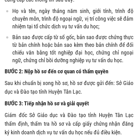
Họ và tên, ngày tháng năm sinh, giới tính, trình độ
chuyên môn, trình độ ngoại ngữ, vị trí công việc sẽ đảm
nhiệm tại tổ chức dịch vụ tư vấn du học;
Bản sao được cấp từ sổ gốc, bản sao được chứng thực
từ bản chính hoặc bản sao kèm theo bản chính để đối
chiếu văn bằng tốt nghiệp đại học, chứng chỉ ngoại
ngữ, chứng chỉ bồi dưỡng nghiệp vụ tư vấn du học.
BƯỚC 2: Nộp hồ sơ đến cơ quan có thẩm quyền
Sau khi chuẩn bị xong hồ sơ, hồ sơ được gửi đến: Sở Giáo
dục và Đào tạo tỉnh Huyện Tân Lạc.
BƯỚC 3: Tiếp nhận hồ sơ và giải quyết
Giám đốc Sở Giáo dục và Đào tạo tỉnh Huyện Tân Lạc
thẩm định, thẩm tra hồ sơ và cấp giấy chứng nhận đăng
ký kinh doanh dịch vụ tư vấn du học nếu đủ điều kiện.