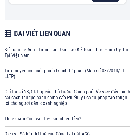
BÀI VIẾT LIÊN QUAN
Kế Toán Lê Ánh - Trung Tâm Đào Tạo Kế Toán Thực Hành Uy Tín
Tại Việt Nam
Tờ khai yêu cầu cấp phiếu lý lịch tư pháp (Mẫu số 03/2013/TT-
LLTP)
Chỉ thị số 23/CT-TTg của Thủ tướng Chính phủ: Về việc đẩy mạnh
cải cách thủ tục hành chính cấp Phiếu lý lịch tư pháp tạo thuận
lợi cho người dân, doanh nghiệp
Thuê giám định vân tay bao nhiêu tiền?
Dịch vụ Sở hữu trí tuệ của Công ty Luật ACC