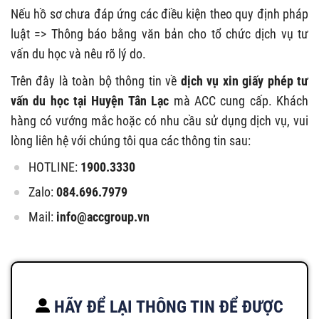
Nếu hồ sơ chưa đáp ứng các điều kiện theo quy định pháp
luật => Thông báo bằng văn bản cho tổ chức dịch vụ tư
vấn du học và nêu rõ lý do.
Trên đây là toàn bộ thông tin về
dịch vụ xin giấy phép tư
vấn du học tại Huyện Tân Lạc
mà ACC cung cấp. Khách
hàng có vướng mắc hoặc có nhu cầu sử dụng dịch vụ, vui
lòng liên hệ với chúng tôi qua các thông tin sau:
HOTLINE:
1900.3330
Zalo:
084.696.7979
Mail:
info@accgroup.vn
HÃY ĐỂ LẠI THÔNG TIN ĐỂ ĐƯỢC