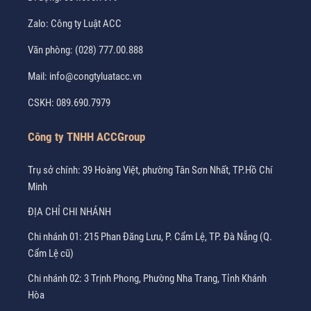
Zalo:
Công ty Luật ACC
Văn phòng:
(028) 777.00.888
Mail:
info@congtyluatacc.vn
CSKH:
089.690.7979
Công ty TNHH ACCGroup
Trụ sở chính: 39 Hoàng Việt, phường Tân Sơn Nhất, TP.Hồ Chí
Minh
ĐỊA CHỈ CHI NHÁNH
Chi nhánh 01: 215 Phan Đăng Lưu, P. Cẩm Lệ, TP. Đà Nẵng (Q.
Cẩm Lệ cũ)
Chi nhánh 02: 3 Trịnh Phong, Phường Nha Trang, Tỉnh Khánh
Hòa