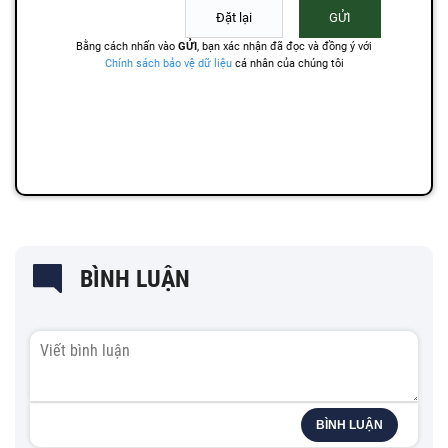
BÌNH LUẬN
BÌNH LUẬN