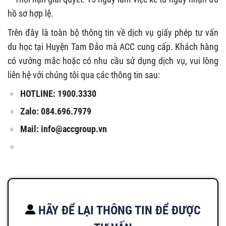
hồ sơ hợp lệ.
Trên đây là toàn bộ thông tin về dịch vụ giấy phép tư vấn
du học tại Huyện Tam Đảo mà ACC cung cấp. Khách hàng
có vướng mắc hoặc có nhu cầu sử dụng dịch vụ, vui lòng
liên hệ với chúng tôi qua các thông tin sau:
HOTLINE: 1900.3330
Zalo: 084.696.7979
Mail:
info@accgroup.vn
HÃY ĐỂ LẠI THÔNG TIN ĐỂ ĐƯỢC