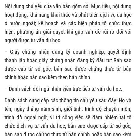
Nội dung chủ yếu của văn bản gồm có: Mục tiêu, nội dung
hoạt động; khả năng khai thác và phát triển dịch vụ du học
ở nước ngoài; kế hoạch và các biện pháp tổ chức thực
hiện; phương án giải quyết khi gặp vấn đề rủi ro đối với
người được tư vấn du học
– Giấy chứng nhận đăng ký doanh nghiệp, quyết định
thành lập hoặc giấy chứng nhận đăng ký đầu tư: Bản sao
được cấp từ sổ gốc, bản sao được chứng thực từ bản
chính hoặc bản sao kèm theo bản chính.
– Danh sách đội ngũ nhân viên trực tiếp tư vấn du học.
Danh sách cung cấp các thông tin chủ yếu sau đây: Họ và
tên, ngày tháng năm sinh, giới tính, trình độ chuyên môn,
trình độ ngoại ngữ, vị trí công việc sẽ đảm nhiệm tại tổ
chức dịch vụ tư vấn du học; bản sao được cấp từ sổ gốc,
bản sao được chứng thực từ bản chính hoặc bản sao kèm