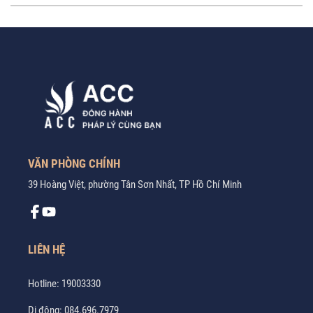
VĂN PHÒNG CHÍNH
39 Hoàng Việt, phường Tân Sơn Nhất, TP Hồ Chí Minh
LIÊN HỆ
Hotline:
19003330
Di động:
084.696.7979