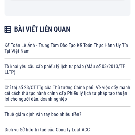
BÀI VIẾT LIÊN QUAN
Kế Toán Lê Ánh - Trung Tâm Đào Tạo Kế Toán Thực Hành Uy Tín
Tại Việt Nam
Tờ khai yêu cầu cấp phiếu lý lịch tư pháp (Mẫu số 03/2013/TT-
LLTP)
Chỉ thị số 23/CT-TTg của Thủ tướng Chính phủ: Về việc đẩy mạnh
cải cách thủ tục hành chính cấp Phiếu lý lịch tư pháp tạo thuận
lợi cho người dân, doanh nghiệp
Thuê giám định vân tay bao nhiêu tiền?
Dịch vụ Sở hữu trí tuệ của Công ty Luật ACC