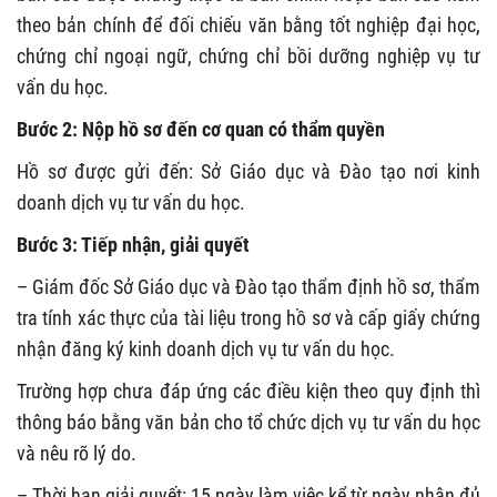
theo bản chính để đối chiếu văn bằng tốt nghiệp đại học,
chứng chỉ ngoại ngữ, chứng chỉ bồi dưỡng nghiệp vụ tư
vấn du học.
Bước 2: Nộp hồ sơ đến cơ quan có thẩm quyền
Hồ sơ được gửi đến: Sở Giáo dục và Đào tạo nơi kinh
doanh dịch vụ tư vấn du học.
Bước 3: Tiếp nhận, giải quyết
– Giám đốc Sở Giáo dục và Đào tạo thẩm định hồ sơ, thẩm
tra tính xác thực của tài liệu trong hồ sơ và cấp giấy chứng
nhận đăng ký kinh doanh dịch vụ tư vấn du học.
Trường hợp chưa đáp ứng các điều kiện theo quy định thì
thông báo bằng văn bản cho tổ chức dịch vụ tư vấn du học
và nêu rõ lý do.
– Thời hạn giải quyết: 15 ngày làm việc kể từ ngày nhận đủ