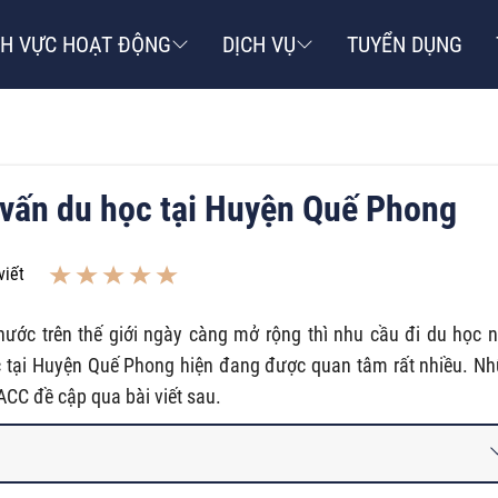
NH VỰC HOẠT ĐỘNG
DỊCH VỤ
TUYỂN DỤNG
ư vấn du học tại Huyện Quế Phong
viết
c nước trên thế giới ngày càng mở rộng thì nhu cầu đi du học 
ọc tại Huyện Quế Phong hiện đang được quan tâm rất nhiều. N
ACC đề cập qua bài viết sau.