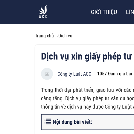
GIỚI THIỆU
LĨ
Trang chủ
Dịch vụ
Dịch vụ xin giấy phép t
1057
Đánh giá bài 
Công ty Luật ACC
Trong thời đại phát triển, giao lưu với cá
càng tăng. Dịch vụ giấy phép tư vấn du h
thông tin về dịch vụ này được Công ty Luật 
Nội dung bài viết: