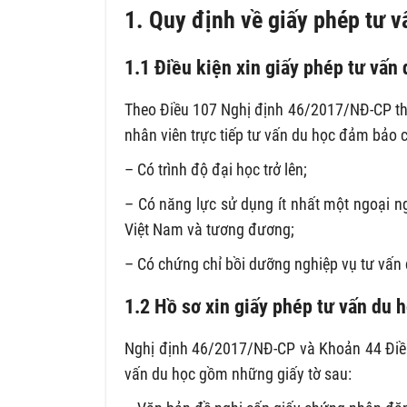
1. Quy định về giấy phép tư v
1.1 Điều kiện xin giấy phép tư vấn
Theo Điều 107 Nghị định 46/2017/NĐ-CP thì
nhân viên trực tiếp tư vấn du học đảm bảo c
– Có trình độ đại học trở lên;
– Có năng lực sử dụng ít nhất một ngoại n
Việt Nam và tương đương;
– Có chứng chỉ bồi dưỡng nghiệp vụ tư vấn 
1.2 Hồ sơ xin giấy phép tư vấn du 
Nghị định 46/2017/NĐ-CP và Khoản 44 Điều
vấn du học gồm những giấy tờ sau: