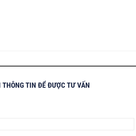
I THÔNG TIN ĐỂ ĐƯỢC TƯ VẤN