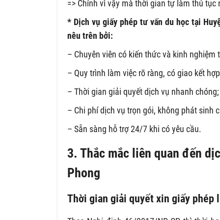
=> Chính vì vậy mà thời gian tự làm thủ tục 
* Dịch vụ giấy phép tư vấn du học tại Hu
nêu trên bởi:
– Chuyên viên có kiến thức và kinh nghiệm t
– Quy trình làm việc rõ ràng, có giao kết h
– Thời gian giải quyết dịch vụ nhanh chóng;
– Chi phí dịch vụ trọn gói, không phát sinh c
– Sẵn sàng hỗ trợ 24/7 khi có yêu cầu.
3. Thắc mắc liên quan đến dịc
Phong
Thời gian giải quyết xin giấy phép 