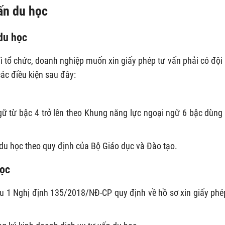
ấn du học
 du học
 tổ chức, doanh nghiệp muốn xin giấy phép tư vấn phải có đội
ác điều kiện sau đây:
gữ từ bậc 4 trở lên theo Khung năng lực ngoại ngữ 6 bậc dùng
du học theo quy định của Bộ Giáo dục và Đào tạo.
học
 1 Nghị định 135/2018/NĐ-CP quy định về hồ sơ xin giấy phé