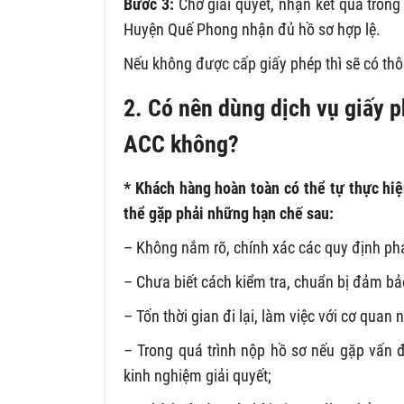
Bước 3:
Chờ giải quyết, nhận kết quả trong
Huyện Quế Phong nhận đủ hồ sơ hợp lệ.
Nếu không được cấp giấy phép thì sẽ có thô
2. Có nên dùng dịch vụ giấy 
ACC không?
* Khách hàng hoàn toàn có thể tự thực hiệ
thể gặp phải những hạn chế sau:
– Không nắm rõ, chính xác các quy định pháp
– Chưa biết cách kiểm tra, chuẩn bị đảm bả
– Tốn thời gian đi lại, làm việc với cơ quan 
– Trong quá trình nộp hồ sơ nếu gặp vấn 
kinh nghiệm giải quyết;