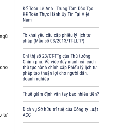
Kế Toán Lê Ánh - Trung Tâm Đào Tạo
Kế Toán Thực Hành Uy Tín Tại Việt
Nam
Tờ khai yêu cầu cấp phiếu lý lịch tư
 ngũ
pháp (Mẫu số 03/2013/TT-LLTP)
Chỉ thị số 23/CT-TTg của Thủ tướng
Chính phủ: Về việc đẩy mạnh cải cách
 cho
thủ tục hành chính cấp Phiếu lý lịch tư
pháp tạo thuận lợi cho người dân,
doanh nghiệp
Thuê giám định vân tay bao nhiêu tiền?
Dịch vụ Sở hữu trí tuệ của Công ty Luật
p tư
ACC