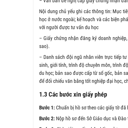
– Văn bản đề nghị cấp giấy chứng nhận đăn
Nội dung chủ yếu ghi các thông tin: Mục tiê
học ở nước ngoài; kế hoạch và các biện pháp
với người được tư vấn du học
– Giấy chứng nhận đăng ký doanh nghiệp, 
sao).
– Danh sách đội ngũ nhân viên trực tiếp tư
sinh, giới tính, trình độ chuyên môn, trình đ
du học; bản sao được cấp từ sổ gốc, bản s
để đối chiếu văn bằng tốt nghiệp đại học, 
1.3 Các bước xin giấy phép
Bước 1:
Chuẩn bị hồ sơ theo các giấy tờ đã
Bước 2:
Nộp hồ sơ đến Sở Giáo dục và Đào 