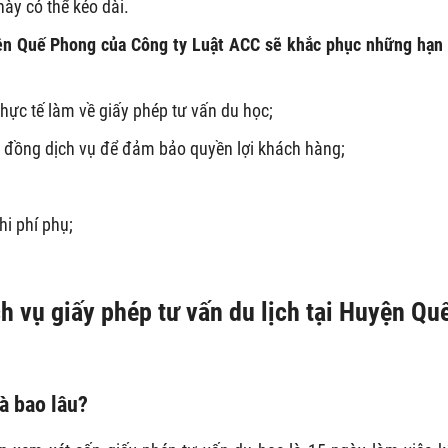
này có thể kéo dài.
yện Quế Phong của Công ty Luật ACC sẽ khắc phục những hạn
hực tế làm về giấy phép tư vấn du học;
ợp đồng dịch vụ để đảm bảo quyền lợi khách hàng;
hi phí phụ;
h vụ giấy phép tư vấn du lịch tại Huyện Qu
là bao lâu?