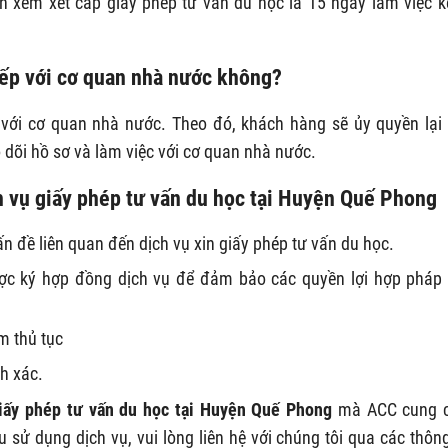
n xem xét cấp giấy phép tư vấn du học là 15 ngày làm việc k
iếp với cơ quan nhà nước không?
p với cơ quan nhà nước. Theo đó, khách hàng sẽ ủy quyền lại
 dõi hồ sơ và làm việc với cơ quan nhà nước.
h vụ giấy phép tư vấn du học tại Huyện Quế Phong
 đề liên quan đến dịch vụ xin giấy phép tư vấn du học.
ược ký hợp đồng dịch vụ để đảm bảo các quyền lợi hợp pháp
àm thủ tục
h xác.
giấy phép tư vấn du học tại Huyện Quế Phong
mà ACC cung c
ử dụng dịch vụ, vui lòng liên hệ với chúng tôi qua các thông