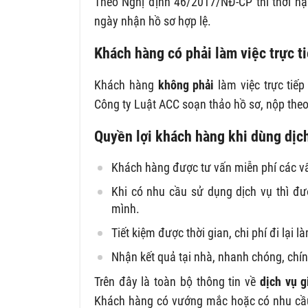
Theo Nghị định 46/2017/NĐ-CP thì thời hạ
ngày nhận hồ sơ hợp lệ.
Khách hàng có phải làm việc trực t
Khách hàng
không phải
làm việc trực tiế
Công ty Luật ACC soạn thảo hồ sơ, nộp theo
Quyền lợi khách hàng khi dùng dịc
Khách hàng được tư vấn miễn phí các vấn
Khi có nhu cầu sử dụng dịch vụ thì đ
mình.
Tiết kiệm được thời gian, chi phí đi lại l
Nhận kết quả tại nhà, nhanh chóng, chín
Trên đây là toàn bộ thông tin về
dịch vụ 
Khách hàng có vướng mắc hoặc có nhu cầu s