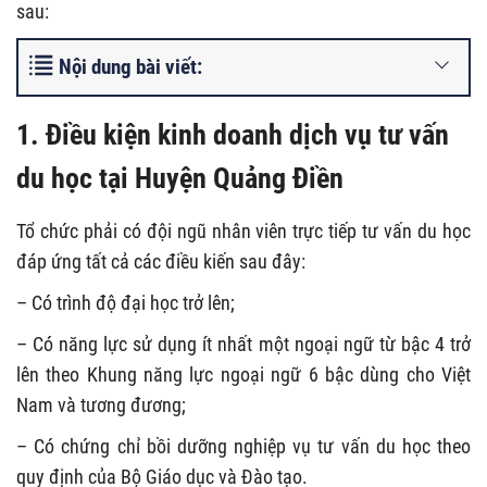
sau:
Nội dung bài viết:
1. Điều kiện kinh doanh dịch vụ tư vấn
du học tại Huyện Quảng Điền
Tổ chức phải có đội ngũ nhân viên trực tiếp tư vấn du học
đáp ứng tất cả các điều kiến sau đây:
– Có trình độ đại học trở lên;
– Có năng lực sử dụng ít nhất một ngoại ngữ từ bậc 4 trở
lên theo Khung năng lực ngoại ngữ 6 bậc dùng cho Việt
Nam và tương đương;
– Có chứng chỉ bồi dưỡng nghiệp vụ tư vấn du học theo
quy định của Bộ Giáo dục và Đào tạo.