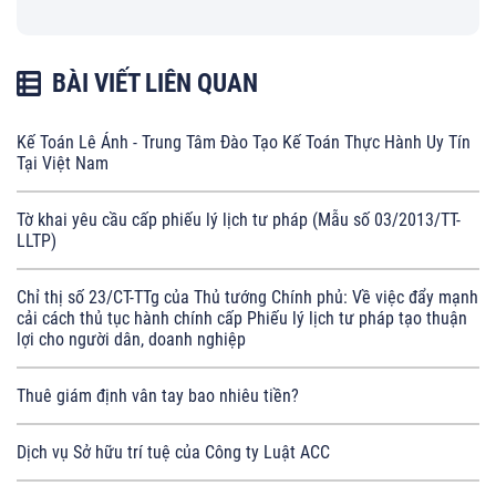
BÀI VIẾT LIÊN QUAN
Kế Toán Lê Ánh - Trung Tâm Đào Tạo Kế Toán Thực Hành Uy Tín
Tại Việt Nam
Tờ khai yêu cầu cấp phiếu lý lịch tư pháp (Mẫu số 03/2013/TT-
LLTP)
Chỉ thị số 23/CT-TTg của Thủ tướng Chính phủ: Về việc đẩy mạnh
cải cách thủ tục hành chính cấp Phiếu lý lịch tư pháp tạo thuận
lợi cho người dân, doanh nghiệp
Thuê giám định vân tay bao nhiêu tiền?
Dịch vụ Sở hữu trí tuệ của Công ty Luật ACC