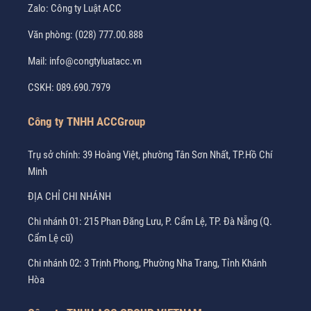
Zalo:
Công ty Luật ACC
Văn phòng:
(028) 777.00.888
Mail:
info@congtyluatacc.vn
CSKH:
089.690.7979
Công ty TNHH ACCGroup
Trụ sở chính: 39 Hoàng Việt, phường Tân Sơn Nhất, TP.Hồ Chí
Minh
ĐỊA CHỈ CHI NHÁNH
Chi nhánh 01: 215 Phan Đăng Lưu, P. Cẩm Lệ, TP. Đà Nẵng (Q.
Cẩm Lệ cũ)
Chi nhánh 02: 3 Trịnh Phong, Phường Nha Trang, Tỉnh Khánh
Hòa