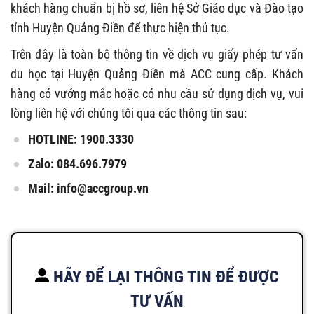
khách hàng chuẩn bị hồ sơ, liên hệ Sở Giáo dục và Đào tạo
tỉnh Huyện Quảng Điền để thực hiện thủ tục.
Trên đây là toàn bộ thông tin về dịch vụ giấy phép tư vấn
du học tại Huyện Quảng Điền mà ACC cung cấp. Khách
hàng có vướng mắc hoặc có nhu cầu sử dụng dịch vụ, vui
lòng liên hệ với chúng tôi qua các thông tin sau:
HOTLINE: 1900.3330
Zalo: 084.696.7979
Mail:
info@accgroup.vn
HÃY ĐỂ LẠI THÔNG TIN ĐỂ ĐƯỢC
TƯ VẤN