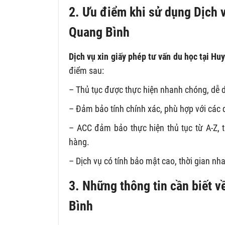
2. Ưu điểm khi sử dụng Dịch v
Quang Bình
Dịch vụ xin giấy phép tư vấn du học tại H
điểm sau:
– Thủ tục được thực hiện nhanh chóng, dễ dàn
– Đảm bảo tính chính xác, phù hợp với các 
– ACC đảm bảo thực hiện thủ tục từ A-Z, t
hàng.
– Dịch vụ có tính bảo mật cao, thời gian nh
3. Những thông tin cần biết v
Bình