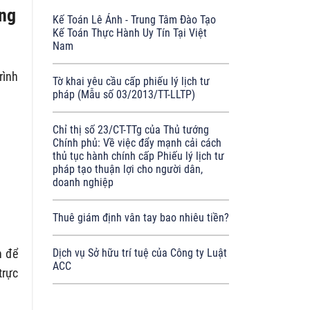
ang
Kế Toán Lê Ánh - Trung Tâm Đào Tạo
Kế Toán Thực Hành Uy Tín Tại Việt
Nam
rình
Tờ khai yêu cầu cấp phiếu lý lịch tư
pháp (Mẫu số 03/2013/TT-LLTP)
Chỉ thị số 23/CT-TTg của Thủ tướng
Chính phủ: Về việc đẩy mạnh cải cách
thủ tục hành chính cấp Phiếu lý lịch tư
pháp tạo thuận lợi cho người dân,
doanh nghiệp
Thuê giám định vân tay bao nhiêu tiền?
n để
Dịch vụ Sở hữu trí tuệ của Công ty Luật
ACC
trực