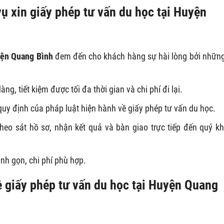
ụ xin giấy phép tư vấn du học tại Huyện
uyện Quang Bình
đem đến cho khách hàng sự hài lòng bởi nhữn
g, tiết kiệm được tối đa thời gian và chi phí đi lại.
quy định của pháp luật hiện hành về giấy phép tư vấn du học.
heo sát hồ sơ, nhận kết quả và bàn giao trực tiếp đến quý k
anh gọn, chi phí phù hợp.
ề giấy phép tư vấn du học tại Huyện Quang