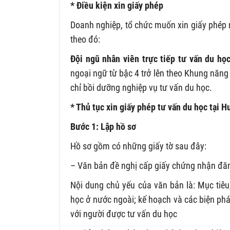
* Điều kiện xin giấy phép
Doanh nghiệp, tổ chức muốn xin giấy phép 
theo đó:
Đội ngũ nhân viên trực tiếp tư vấn du họ
ngoại ngữ từ bậc 4 trở lên theo Khung năn
chỉ bồi dưỡng nghiệp vụ tư vấn du học.
* Thủ tục xin giấy phép tư vấn du học tại 
Bước 1: Lập hồ sơ
Hồ sơ gồm có những giấy tờ sau đây:
– Văn bản đề nghị cấp giấy chứng nhận đăn
Nội dung chủ yếu của văn bản là: Mục tiêu
học ở nước ngoài; kế hoạch và các biện pháp
với người được tư vấn du học