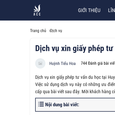
GIỚI THIỆU
LĨ
Trang chủ
Dịch vụ
Dịch vụ xin giấy phép t
744
Đánh giá bài viế
Huỳnh Tiểu Hoa
Dịch vụ xin giấy phép tư vấn du học tại H
Việc sử dụng dịch vụ này có những ưu điểm
cấp qua bài viết sau đây. Mời khách hàng c
Nội dung bài viết: