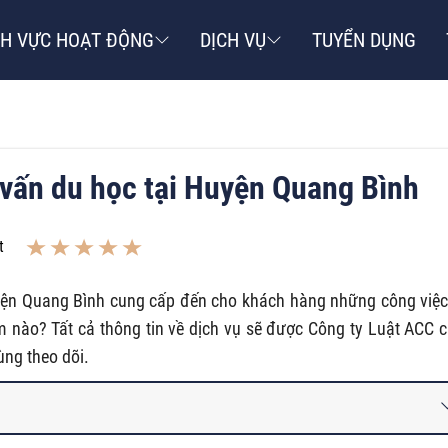
NH VỰC HOẠT ĐỘNG
DỊCH VỤ
TUYỂN DỤNG
ư vấn du học tại Huyện Quang Bình
t
uyện Quang Bình cung cấp đến cho khách hàng những công việc
 nào? Tất cả thông tin về dịch vụ sẽ được Công ty Luật ACC 
ùng theo dõi.