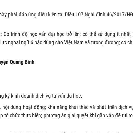
này phải đáp ứng điều kiện tại Điều 107 Nghị định 46/2017/NĐ
c:
Có trình độ học vấn đại học trở lên; có thể sử dụng ít nhất
g lực ngoại ngữ 6 bậc dùng cho Việt Nam và tương đương; có c
Huyện Quang Bình
g ký kinh doanh dịch vụ tư vấn du học.
, nội dung hoạt động; khả năng khai thác và phát triển dịch v
 tổ chức thực hiện; phương án giải quyết khi gặp vấn đề rủi ro