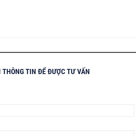
I THÔNG TIN ĐỂ ĐƯỢC TƯ VẤN