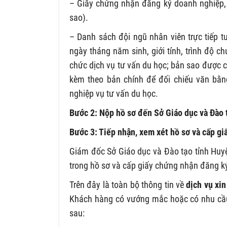
– Giấy chứng nhận đăng ký doanh nghiệp, 
sao).
– Danh sách đội ngũ nhân viên trực tiếp t
ngày tháng năm sinh, giới tính, trình độ ch
chức dịch vụ tư vấn du học; bản sao được 
kèm theo bản chính để đối chiếu văn bằng
nghiệp vụ tư vấn du học.
Bước 2: Nộp hồ sơ đến Sở Giáo dục và Đào
Bước 3: Tiếp nhận, xem xét hồ sơ và cấp gi
Giám đốc Sở Giáo dục và Đào tạo tỉnh Huyệ
trong hồ sơ và cấp giấy chứng nhận đăng ký
Trên đây là toàn bộ thông tin về
dịch vụ xi
Khách hàng có vướng mắc hoặc có nhu cầu s
sau: