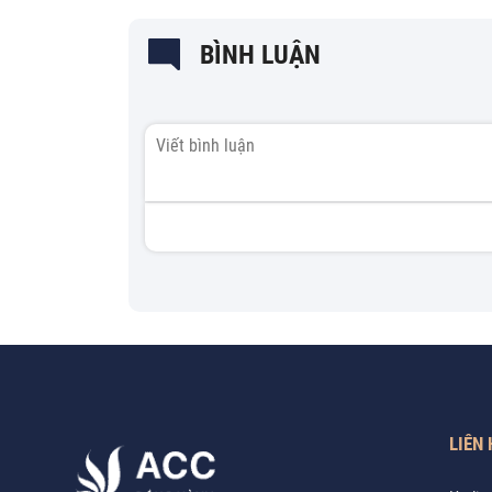
BÌNH LUẬN
LIÊN 