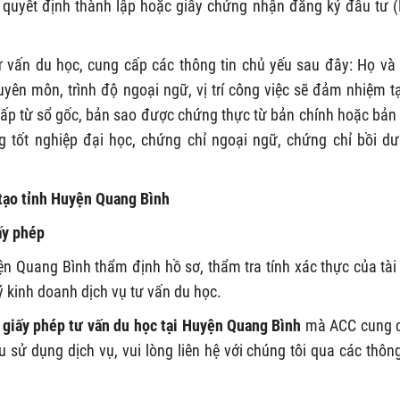
quyết định thành lập hoặc giấy chứng nhận đăng ký đầu tư 
ư vấn du học, cung cấp các thông tin chủ yếu sau đây: Họ và 
uyên môn, trình độ ngoại ngữ, vị trí công việc sẽ đảm nhiệm tạ
cấp từ sổ gốc, bản sao được chứng thực từ bản chính hoặc bản
 tốt nghiệp đại học, chứng chỉ ngoại ngữ, chứng chỉ bồi d
 tạo tỉnh Huyện Quang Bình
ấy phép
n Quang Bình thẩm định hồ sơ, thẩm tra tính xác thực của tài 
 kinh doanh dịch vụ tư vấn du học.
n giấy phép tư vấn du học tại Huyện Quang Bình
mà ACC cung 
ử dụng dịch vụ, vui lòng liên hệ với chúng tôi qua các thông