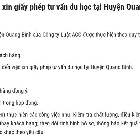
ụ xin giấy phép tư vấn du học tại Huyện Qu
yện Quang Bình của Công ty Luật ACC được thực hiện theo quy t
hách hàng.
 đến việc xin giấy phép tư vấn du học tại Huyện Quang Bình.
 hàng đồng ý.
n trong hợp đồng.
) thực hiện các công việc như: Kiểm tra chất lượng, điều kiệ
thay khách hàng; theo dõi tình hình hồ sơ, thông báo kết quả 
c khác theo yêu cầu.