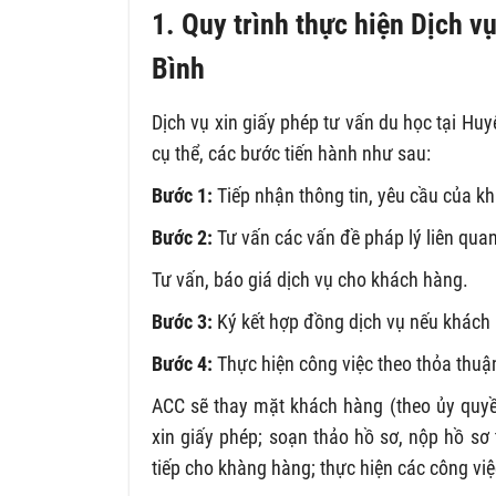
1. Quy trình thực hiện Dịch v
Bình
Dịch vụ xin giấy phép tư vấn du học tại Hu
cụ thể, các bước tiến hành như sau:
Bước 1:
Tiếp nhận thông tin, yêu cầu của k
Bước 2:
Tư vấn các vấn đề pháp lý liên quan
Tư vấn, báo giá dịch vụ cho khách hàng.
Bước 3:
Ký kết hợp đồng dịch vụ nếu khách
Bước 4:
Thực hiện công việc theo thỏa thuậ
ACC sẽ thay mặt khách hàng (theo ủy quyền
xin giấy phép; soạn thảo hồ sơ, nộp hồ sơ 
tiếp cho khàng hàng; thực hiện các công việ