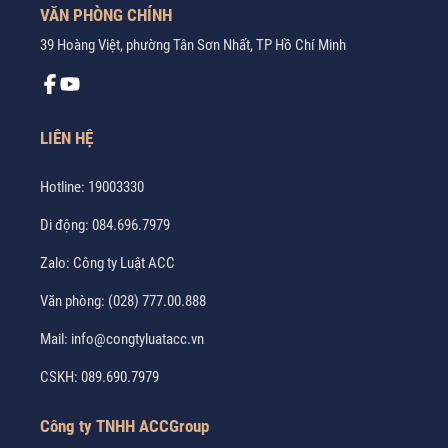
VĂN PHÒNG CHÍNH
39 Hoàng Việt, phường Tân Sơn Nhất, TP Hồ Chí Minh
LIÊN HỆ
Hotline:
19003330
Di động:
084.696.7979
Zalo:
Công ty Luật ACC
Văn phòng:
(028) 777.00.888
Mail:
info@congtyluatacc.vn
CSKH:
089.690.7979
Công ty TNHH ACCGroup