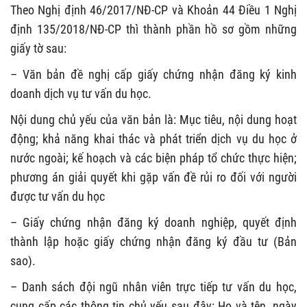
Theo Nghị định 46/2017/NĐ-CP và Khoản 44 Điều 1 Nghị
định 135/2018/NĐ-CP thì thành phần hồ sơ gồm những
giấy tờ sau:
– Văn bản đề nghị cấp giấy chứng nhận đăng ký kinh
doanh dịch vụ tư vấn du học.
Nội dung chủ yếu của văn bản là: Mục tiêu, nội dung hoạt
động; khả năng khai thác và phát triển dịch vụ du học ở
nước ngoài; kế hoạch và các biện pháp tổ chức thực hiện;
phương án giải quyết khi gặp vấn đề rủi ro đối với người
được tư vấn du học
– Giấy chứng nhận đăng ký doanh nghiệp, quyết định
thành lập hoặc giấy chứng nhận đăng ký đầu tư (Bản
sao).
– Danh sách đội ngũ nhân viên trực tiếp tư vấn du học,
cung cấp các thông tin chủ yếu sau đây: Họ và tên, ngày