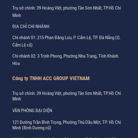
Trụ sở chính: 39 Hoàng Việt, phường Tân Sơn Nhất, TP.Hồ Chí
Minh
ĐỊA CHỈ CHI NHÁNH
Chi nhánh 01: 215 Phan Đăng Lưu, P. Cẩm Lệ, TP. Đà Nẵng (Q.
Cẩm Lệ cũ)
Chi nhánh 02: 3 Trịnh Phong, Phường Nha Trang, Tỉnh Khánh
Hòa
Công ty TNHH ACC GROUP VIETNAM
Trụ sở chính: 39 Hoàng Việt, phường Tân Sơn Nhất, TP.Hồ Chí
Minh
VĂN PHÒNG ĐẠI DIỆN
121 Đường Trần Bình Trọng, Phường Thủ Dầu Một, TP. Hồ Chí
Minh (Bình Dương cũ)