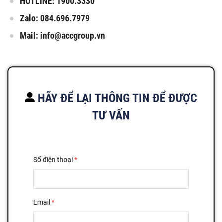
HOTLINE: 1900.3330
Zalo: 084.696.7979
Mail:
info@accgroup.vn
HÃY ĐỂ LẠI THÔNG TIN ĐỂ ĐƯỢC
TƯ VẤN