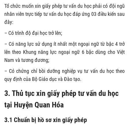
Tổ chức muốn xin giấy phép tư vấn du học phải có đội ngũ
nhân viên trực tiếp tư vấn du học đáp ứng 03 điều kiến sau
đây:
– Có trình độ đại học trở lên;
– Có năng lực sử dụng ít nhất một ngoại ngữ từ bậc 4 trở
lên theo Khung năng lực ngoại ngữ 6 bậc dùng cho Việt
Nam và tương đương;
– Có chứng chỉ bồi dưỡng nghiệp vụ tư vấn du học theo
quy định của Bộ Giáo dục và Đào tạo.
3. Thủ tục xin giấy phép tư vấn du học
tại Huyện Quan Hóa
3.1 Chuẩn bị hồ sơ xin giấy phép