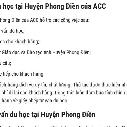
du học tại Huyện Phong Điền của ACC
Phong Điền của ACC hỗ trợ các công việc sau:
 vấn du học;
học cho khách hàng;
ở Giáo dục và Đào tạo tỉnh Huyện Phong Điền;
u cầu;
ực tiếp cho khách hàng.
h hàng dịch vụ uy tín, chất lượng. Thủ tục được thực hiện n
hi phí đi lại cho khách hàng. Đồng thời luôn đảm bảo tính chính 
n hành về giấy phép tư vấn du học.
 vấn du học tại Huyện Phong Điền