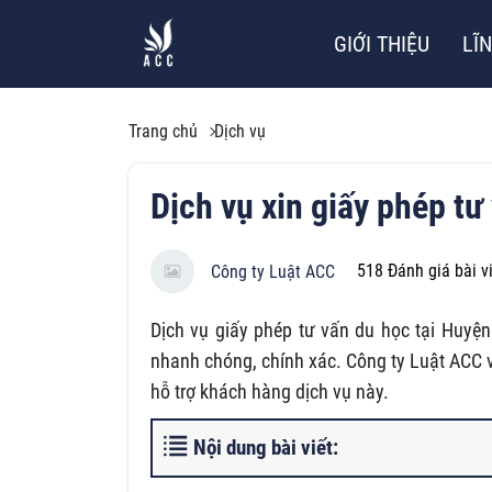
GIỚI THIỆU
LĨ
Trang chủ
Dịch vụ
Dịch vụ xin giấy phép t
518
Đánh giá bài v
Công ty Luật ACC
Dịch vụ giấy phép tư vấn du học tại Huyệ
nhanh chóng, chính xác. Công ty Luật ACC 
hỗ trợ khách hàng dịch vụ này.
Nội dung bài viết: