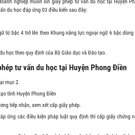
doanh nghiệp muốn xin giấy phép tư vấn du học tại Huyện P
 vấn du học đáp ứng 03 điều kiến sau đây:
gữ từ bậc 4 trở lên theo Khung năng lực ngoại ngữ 6 bậc dùng
du học theo quy định của Bộ Giáo dục và Đào tạo.
 phép tư vấn du học tại Huyện Phong Điền
ại mục 2.
tạo tỉnh Huyện Phong Điền
ơng tiếp nhận, xem xét cấp giấy phép.
đáp ứng các điều kiện pháp luật quy định thì cấp giấy chứng 