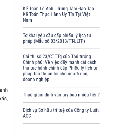
Kế Toán Lê Ánh - Trung Tâm Đào Tạo
Kế Toán Thực Hành Uy Tín Tại Việt
Nam
Tờ khai yêu cầu cấp phiếu lý lịch tư
pháp (Mẫu số 03/2013/TT-LLTP)
Chỉ thị số 23/CT-TTg của Thủ tướng
Chính phủ: Về việc đẩy mạnh cải cách
thủ tục hành chính cấp Phiếu lý lịch tư
pháp tạo thuận lợi cho người dân,
doanh nghiệp
hanh
Thuê giám định vân tay bao nhiêu tiền?
xác,
Dịch vụ Sở hữu trí tuệ của Công ty Luật
ACC