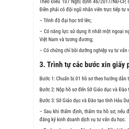
Theo Điều 107 Nghị định 46/2017/NĐ-CP, 
Điền phải có đội ngũ nhân viên trực tiếp tư
– Trình độ đại học trở lên;
– Có năng lực sử dụng ít nhất một ngoại n
Việt Nam và tương đương;
– Có chứng chỉ bồi dưỡng nghiệp vụ tư vấn 
3. Trình tự các bước xin giấy
Bước 1: Chuẩn bị 01 hồ sơ theo hướng dẫn t
Bước 2: Nộp hồ sơ đến Sở Giáo dục và Đào 
Bước 3: Sở Giáo dục và Đào tạo tỉnh Hảu Dư
– Sau khi thẩm định, thẩm tra hồ sơ; nếu 
đăng ký kinh doanh dịch vụ tư vấn du học.