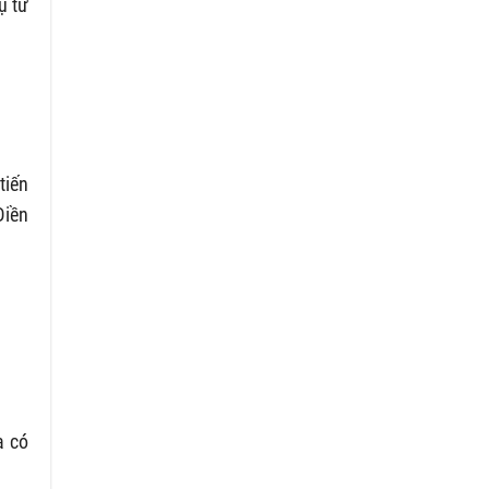
ụ tư
tiến
Điền
a có