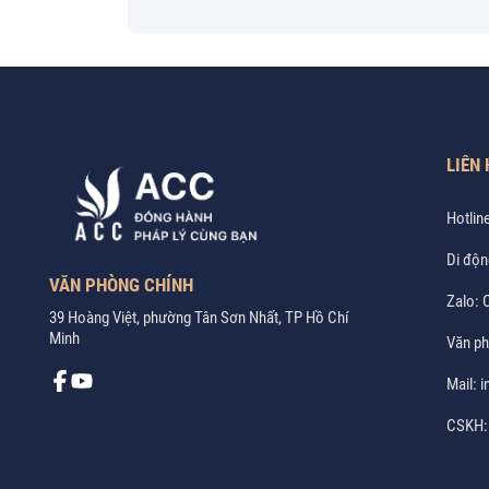
LIÊN 
Hotlin
Di độn
VĂN PHÒNG CHÍNH
Zalo:
C
39 Hoàng Việt, phường Tân Sơn Nhất, TP Hồ Chí
Minh
Văn p
Mail:
i
CSKH