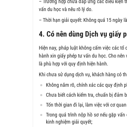
– Trường hợp chưa đáp ứng các điều kiện t
vấn du học và nêu rõ lý do.
– Thời hạn giải quyết: Không quá 15 ngày l
4. Có nên dùng Dịch vụ giấy 
Hiện nay, pháp luật không cấm việc các tổ
hành xin giấy phép tư vấn du học. Cho nên 
là phù hợp với quy định hiện hành.
Khi chưa sử dụng dịch vụ, khách hàng có t
Không nắm rõ, chính xác các quy định ph
Chưa biết cách kiểm tra, chuẩn bị đảm b
Tốn thời gian đi lại, làm việc với cơ qua
Trong quá trình nộp hồ sơ nếu gặp vấn 
kinh nghiệm giải quyết;