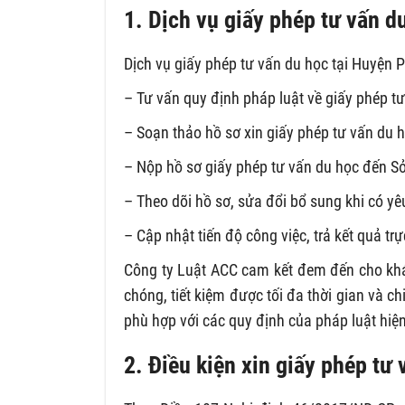
1. Dịch vụ giấy phép tư vấn 
Dịch vụ giấy phép tư vấn du học tại Huyện 
– Tư vấn quy định pháp luật về giấy phép tư
– Soạn thảo hồ sơ xin giấy phép tư vấn du 
– Nộp hồ sơ giấy phép tư vấn du học đến S
– Theo dõi hồ sơ, sửa đổi bổ sung khi có yê
– Cập nhật tiến độ công việc, trả kết quả tr
Công ty Luật ACC cam kết đem đến cho khác
chóng, tiết kiệm được tối đa thời gian và c
phù hợp với các quy định của pháp luật hiệ
2. Điều kiện xin giấy phép tư