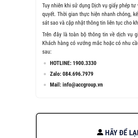
Tuy nhiên khi sử dụng Dịch vụ giấy phép tư 
quyết. Thời gian thực hiện nhanh chóng, k
sát sao và cập nhật thông tin liên tục cho 
Trên đây là toàn bộ thông tin về dịch vụ
Khách hàng có vướng mắc hoặc có nhu cầu s
sau:
HOTLINE: 1900.3330
Zalo: 084.696.7979
Mail:
info@accgroup.vn
HÃY ĐỂ LẠ