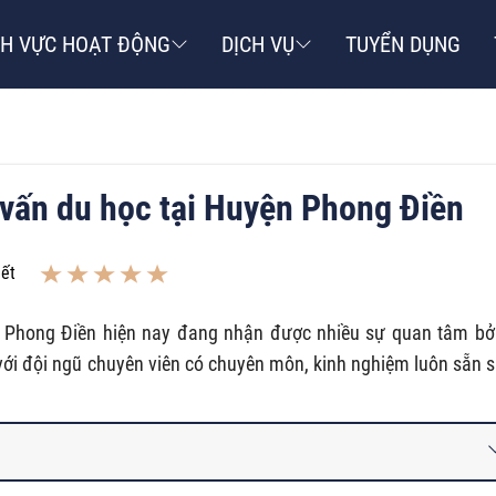
NH VỰC HOẠT ĐỘNG
DỊCH VỤ
TUYỂN DỤNG
ư vấn du học tại Huyện Phong Điền
iết
n Phong Điền hiện nay đang nhận được nhiều sự quan tâm bở
với đội ngũ chuyên viên có chuyên môn, kinh nghiệm luôn sẵn 