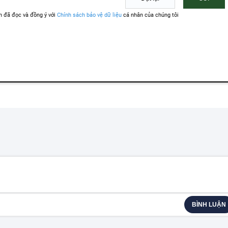
BÌNH LUẬN