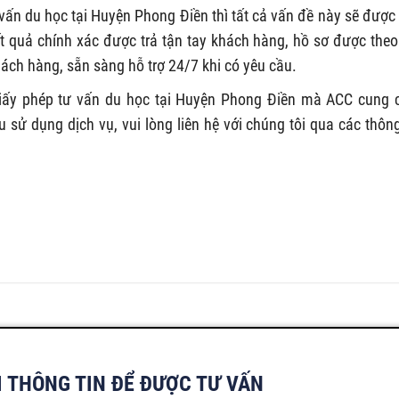
vấn du học tại Huyện Phong Điền thì tất cả vấn đề này sẽ được 
ết quả chính xác được trả tận tay khách hàng, hồ sơ được theo
khách hàng, sẵn sàng hỗ trợ 24/7 khi có yêu cầu.
 giấy phép tư vấn du học tại Huyện Phong Điền mà ACC cung 
ử dụng dịch vụ, vui lòng liên hệ với chúng tôi qua các thông
I THÔNG TIN ĐỂ ĐƯỢC TƯ VẤN