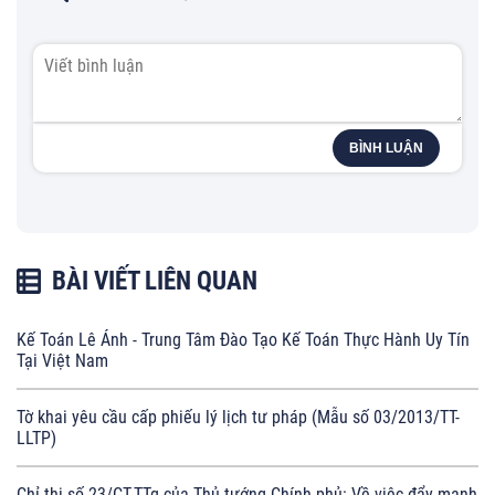
BÌNH LUẬN
BÀI VIẾT LIÊN QUAN
Kế Toán Lê Ánh - Trung Tâm Đào Tạo Kế Toán Thực Hành Uy Tín
Tại Việt Nam
Tờ khai yêu cầu cấp phiếu lý lịch tư pháp (Mẫu số 03/2013/TT-
LLTP)
Chỉ thị số 23/CT-TTg của Thủ tướng Chính phủ: Về việc đẩy mạnh