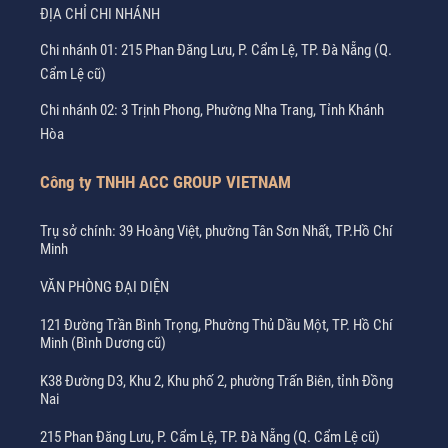
ĐỊA CHỈ CHI NHÁNH
Chi nhánh 01: 215 Phan Đăng Lưu, P. Cẩm Lệ, TP. Đà Nẵng (Q.
Cẩm Lệ cũ)
Chi nhánh 02: 3 Trịnh Phong, Phường Nha Trang, Tỉnh Khánh
Hòa
Công ty TNHH ACC GROUP VIETNAM
Trụ sở chính: 39 Hoàng Việt, phường Tân Sơn Nhất, TP.Hồ Chí
Minh
VĂN PHÒNG ĐẠI DIỆN
121 Đường Trần Bình Trọng, Phường Thủ Dầu Một, TP. Hồ Chí
Minh (Bình Dương cũ)
K38 Đường D3, Khu 2, Khu phố 2, phường Trấn Biên, tỉnh Đồng
Nai
215 Phan Đăng Lưu, P. Cẩm Lệ, TP. Đà Nẵng (Q. Cẩm Lệ cũ)