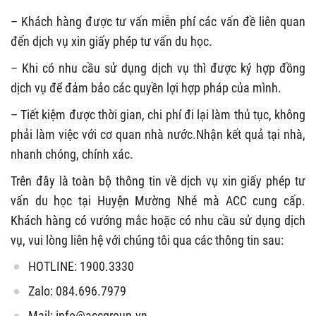
– Khách hàng được tư vấn miễn phí các vấn đề liên quan
đến dịch vụ xin giấy phép tư vấn du học.
– Khi có nhu cầu sử dụng dịch vụ thì được ký hợp đồng
dịch vụ để đảm bảo các quyền lợi hợp pháp của mình.
– Tiết kiệm được thời gian, chi phí đi lại làm thủ tục, không
phải làm việc với cơ quan nhà nước.Nhận kết quả tại nhà,
nhanh chóng, chính xác.
Trên đây là toàn bộ thông tin về dịch vụ xin giấy phép tư
vấn du học tại Huyện Mường Nhé mà ACC cung cấp.
Khách hàng có vướng mắc hoặc có nhu cầu sử dụng dịch
vụ, vui lòng liên hệ với chúng tôi qua các thông tin sau:
HOTLINE: 1900.3330
Zalo: 084.696.7979
Mail:
info@accgroup.vn