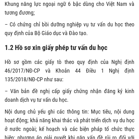
Khung năng lực ngoại ngữ 6 bậc dùng cho Việt Nam và
tương đương;
– Có chứng chỉ bồi dưỡng nghiệp vụ tư vấn du học theo
quy định của Bộ Giáo dục và Đào tạo.
1.2 Hồ sơ xin giấy phép tư vấn du học
Hồ sơ gồm các giấy tò theo quy định của Nghị định
46/2017/NĐ-CP và Khoản 44 Điều 1 Nghị định
135/2018/NĐ-CP như sau:
– Văn bản đề nghị cấp giấy chứng nhận đăng ký kinh
doanh dịch vụ tư vấn du học.
Nội dung chủ yếu ghi các thông tin: Mục tiêu, nội dung
hoạt động; khả năng khai thác và phát triển dịch vụ du học
ở nước ngoài; kế hoạch và các biện pháp tổ chức thực
hiện; phương án giải quyết khi gặp vấn đề rủi ro đối với