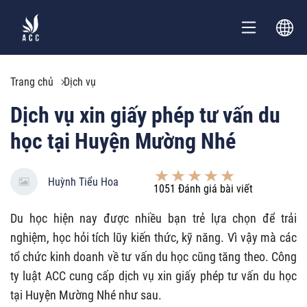
Trang chủ
Dịch vụ
Dịch vụ xin giấy phép tư vấn du
học tại Huyện Mường Nhé
Huỳnh Tiểu Hoa
1051
Đánh giá bài viết
Du học hiện nay được nhiều bạn trẻ lựa chọn để trải
nghiệm, học hỏi tích lũy kiến thức, kỹ năng. Vì vậy mà các
tổ chức kinh doanh về tư vấn du học cũng tăng theo. Công
ty luật ACC cung cấp dịch vụ xin giấy phép tư vấn du học
tại Huyện Mường Nhé như sau.