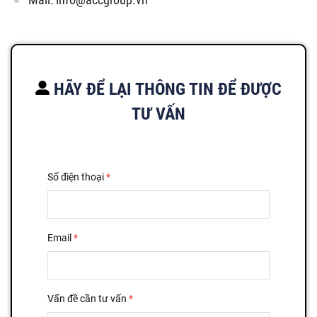
HÃY ĐỂ LẠI THÔNG TIN ĐỂ ĐƯỢC
TƯ VẤN