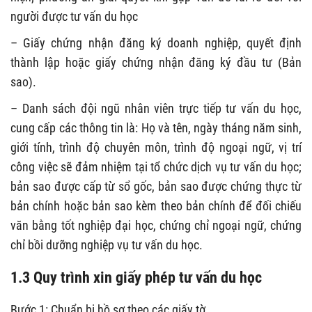
người được tư vấn du học
– Giấy chứng nhận đăng ký doanh nghiệp, quyết định
thành lập hoặc giấy chứng nhận đăng ký đầu tư (Bản
sao).
– Danh sách đội ngũ nhân viên trực tiếp tư vấn du học,
cung cấp các thông tin là: Họ và tên, ngày tháng năm sinh,
giới tính, trình độ chuyên môn, trình độ ngoại ngữ, vị trí
công việc sẽ đảm nhiệm tại tổ chức dịch vụ tư vấn du học;
bản sao được cấp từ sổ gốc, bản sao được chứng thực từ
bản chính hoặc bản sao kèm theo bản chính để đối chiếu
văn bằng tốt nghiệp đại học, chứng chỉ ngoại ngữ, chứng
chỉ bồi dưỡng nghiệp vụ tư vấn du học.
1.3 Quy trình xin giấy phép tư vấn du học
Bước 1: Chuẩn bị hồ sơ theo các giấy tờ.