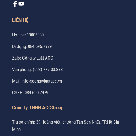
LIÊN HỆ
Hotline:
19003330
Di động:
084.696.7979
Zalo:
Công ty Luật ACC
Văn phòng:
(028) 777.00.888
Mail:
info@congtyluatacc.vn
CSKH:
089.690.7979
Công ty TNHH ACCGroup
Trụ sở chính: 39 Hoàng Việt, phường Tân Sơn Nhất, TP.Hồ Chí
Minh