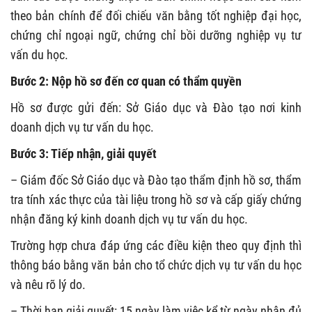
theo bản chính để đối chiếu văn bằng tốt nghiệp đại học,
chứng chỉ ngoại ngữ, chứng chỉ bồi dưỡng nghiệp vụ tư
vấn du học.
Bước 2: Nộp hồ sơ đến cơ quan có thẩm quyền
Hồ sơ được gửi đến: Sở Giáo dục và Đào tạo nơi kinh
doanh dịch vụ tư vấn du học.
Bước 3: Tiếp nhận, giải quyết
– Giám đốc Sở Giáo dục và Đào tạo thẩm định hồ sơ, thẩm
tra tính xác thực của tài liệu trong hồ sơ và cấp giấy chứng
nhận đăng ký kinh doanh dịch vụ tư vấn du học.
Trường hợp chưa đáp ứng các điều kiện theo quy định thì
thông báo bằng văn bản cho tổ chức dịch vụ tư vấn du học
và nêu rõ lý do.
– Thời hạn giải quyết: 15 ngày làm việc kể từ ngày nhận đủ