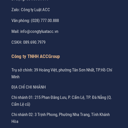
Zalo:
Công ty Luật ACC
Văn phòng:
(028) 777.00.888
Mail:
info@congtyluatacc.vn
CSKH:
089.690.7979
Công ty TNHH ACCGroup
Trụ sở chính: 39 Hoàng Việt, phường Tân Sơn Nhất, TP.Hồ Chí
Minh
ĐỊA CHỈ CHI NHÁNH
Chi nhánh 01: 215 Phan Đăng Lưu, P. Cẩm Lệ, TP. Đà Nẵng (Q.
Cẩm Lệ cũ)
Chi nhánh 02: 3 Trịnh Phong, Phường Nha Trang, Tỉnh Khánh
Hòa