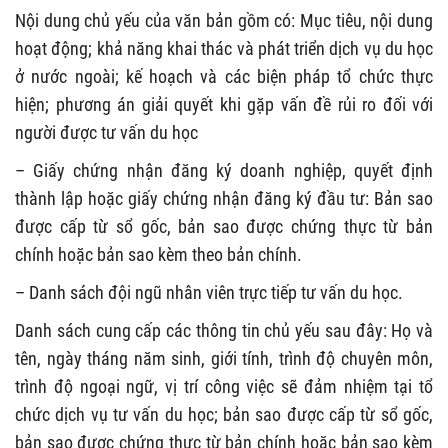
Nội dung chủ yếu của văn bản gồm có: Mục tiêu, nội dung
hoạt động; khả năng khai thác và phát triển dịch vụ du học
ở nước ngoài; kế hoạch và các biện pháp tổ chức thực
hiện; phương án giải quyết khi gặp vấn đề rủi ro đối với
người được tư vấn du học
– Giấy chứng nhận đăng ký doanh nghiệp, quyết định
thành lập hoặc giấy chứng nhận đăng ký đầu tư: Bản sao
được cấp từ sổ gốc, bản sao được chứng thực từ bản
chính hoặc bản sao kèm theo bản chính.
– Danh sách đội ngũ nhân viên trực tiếp tư vấn du học.
Danh sách cung cấp các thông tin chủ yếu sau đây: Họ và
tên, ngày tháng năm sinh, giới tính, trình độ chuyên môn,
trình độ ngoại ngữ, vị trí công việc sẽ đảm nhiệm tại tổ
chức dịch vụ tư vấn du học; bản sao được cấp từ sổ gốc,
bản sao được chứng thực từ bản chính hoặc bản sao kèm