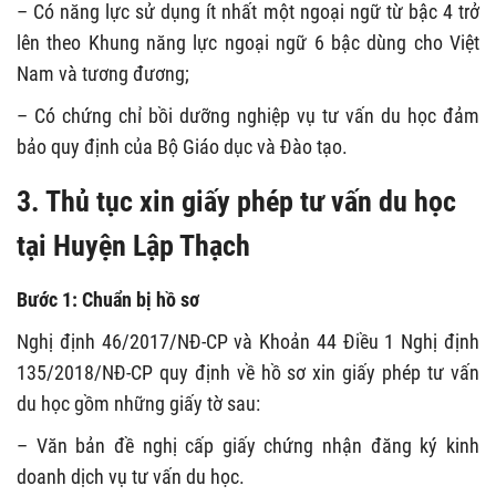
– Có năng lực sử dụng ít nhất một ngoại ngữ từ bậc 4 trở
lên theo Khung năng lực ngoại ngữ 6 bậc dùng cho Việt
Nam và tương đương;
– Có chứng chỉ bồi dưỡng nghiệp vụ tư vấn du học đảm
bảo quy định của Bộ Giáo dục và Đào tạo.
3. Thủ tục xin giấy phép tư vấn du học
tại Huyện Lập Thạch
Bước 1: Chuẩn bị hồ sơ
Nghị định 46/2017/NĐ-CP và Khoản 44 Điều 1 Nghị định
135/2018/NĐ-CP quy định về hồ sơ xin giấy phép tư vấn
du học gồm những giấy tờ sau:
– Văn bản đề nghị cấp giấy chứng nhận đăng ký kinh
doanh dịch vụ tư vấn du học.