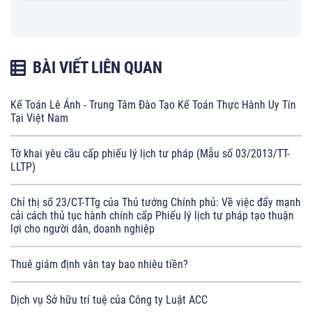
BÀI VIẾT LIÊN QUAN
Kế Toán Lê Ánh - Trung Tâm Đào Tạo Kế Toán Thực Hành Uy Tín
Tại Việt Nam
Tờ khai yêu cầu cấp phiếu lý lịch tư pháp (Mẫu số 03/2013/TT-
LLTP)
Chỉ thị số 23/CT-TTg của Thủ tướng Chính phủ: Về việc đẩy mạnh
cải cách thủ tục hành chính cấp Phiếu lý lịch tư pháp tạo thuận
lợi cho người dân, doanh nghiệp
Thuê giám định vân tay bao nhiêu tiền?
Dịch vụ Sở hữu trí tuệ của Công ty Luật ACC