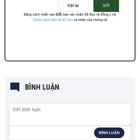
BÌNH LUẬN
BÌNH LUẬN