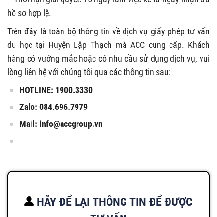
hồ sơ hợp lệ.
Trên đây là toàn bộ thông tin về dịch vụ giấy phép tư vấn
du học tại Huyện Lập Thạch mà ACC cung cấp. Khách
hàng có vướng mắc hoặc có nhu cầu sử dụng dịch vụ, vui
lòng liên hệ với chúng tôi qua các thông tin sau:
HOTLINE: 1900.3330
Zalo: 084.696.7979
Mail:
info@accgroup.vn
HÃY ĐỂ LẠI THÔNG TIN ĐỂ ĐƯỢC