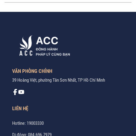
VĂN PHÒNG CHÍNH
39 Hoàng Việt, phường Tân Sơn Nhất, TP Hồ Chí Minh
LIÊN HỆ
Hotline:
19003330
Di động:
084.696.7979