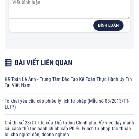
BÌNH LUẬN
BÀI VIẾT LIÊN QUAN
Kế Toán Lê Ánh - Trung Tâm Đào Tạo Kế Toán Thực Hành Uy Tín
Tại Việt Nam
Tờ khai yêu cầu cấp phiếu lý lịch tư pháp (Mẫu số 03/2013/TT-
LLTP)
Chỉ thị số 23/CT-TTg của Thủ tướng Chính phủ: Về việc đẩy mạnh
cải cách thủ tục hành chính cấp Phiếu lý lịch tư pháp tạo thuận
lợi cho người dân, doanh nghiệp