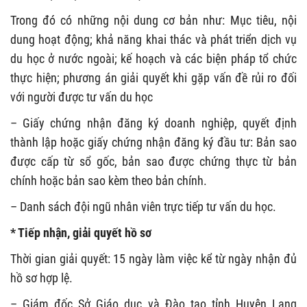
Trong đó có những nội dung cơ bản như: Mục tiêu, nội
dung hoạt động; khả năng khai thác và phát triển dịch vụ
du học ở nước ngoài; kế hoạch và các biện pháp tổ chức
thực hiện; phương án giải quyết khi gặp vấn đề rủi ro đối
với người được tư vấn du học
– Giấy chứng nhận đăng ký doanh nghiệp, quyết định
thành lập hoặc giấy chứng nhận đăng ký đầu tư: Bản sao
được cấp từ sổ gốc, bản sao được chứng thực từ bản
chính hoặc bản sao kèm theo bản chính.
– Danh sách đội ngũ nhân viên trực tiếp tư vấn du học.
* Tiếp nhận, giải quyết hồ sơ
Thời gian giải quyết: 15 ngày làm việc kể từ ngày nhận đủ
hồ sơ hợp lệ.
– Giám đốc Sở Giáo dục và Đào tạo tỉnh Huyện Lạng