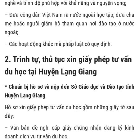
nghề và trình độ phù hợp với khả năng và nguyện vọng;
– Đưa công dân Việt Nam ra nước ngoài học tập, đưa cha
mẹ hoặc người giám hộ tham quan nơi đào tạo ở nước
ngoài;
– Các hoạt động khác mà pháp luật có quy định.
2. Trình tự, thủ tục xin giấy phép tư vấn
du học tại Huyện Lạng Giang
* Chuẩn bị hồ sơ và nộp đến Sở Giáo dục và Đào tạo tỉnh
Huyện Lạng Giang
Hồ sơ xin giấy phép tư vấn du học gồm những giấy tờ sau
đây:
– Văn bản đề nghị cấp giấy chứng nhận đăng ký kinh
doanh dịch vụ tư vấn du học.