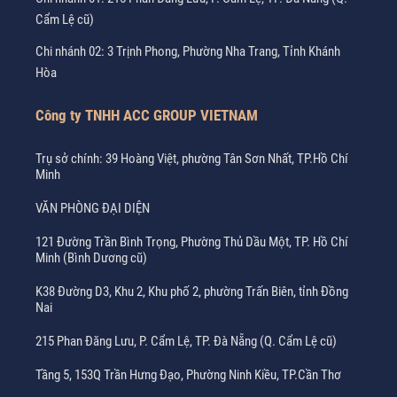
Cẩm Lệ cũ)
Chi nhánh 02: 3 Trịnh Phong, Phường Nha Trang, Tỉnh Khánh
Hòa
Công ty TNHH ACC GROUP VIETNAM
Trụ sở chính: 39 Hoàng Việt, phường Tân Sơn Nhất, TP.Hồ Chí
Minh
VĂN PHÒNG ĐẠI DIỆN
121 Đường Trần Bình Trọng, Phường Thủ Dầu Một, TP. Hồ Chí
Minh (Bình Dương cũ)
K38 Đường D3, Khu 2, Khu phố 2, phường Trấn Biên, tỉnh Đồng
Nai
215 Phan Đăng Lưu, P. Cẩm Lệ, TP. Đà Nẵng (Q. Cẩm Lệ cũ)
Tầng 5, 153Q Trần Hưng Đạo, Phường Ninh Kiều, TP.Cần Thơ