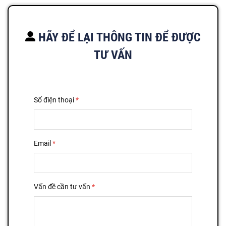
HÃY ĐỂ LẠI THÔNG TIN ĐỂ ĐƯỢC
TƯ VẤN