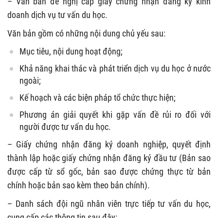
– Văn bản đề nghị cấp giấy chứng nhận đăng ký kinh
doanh dịch vụ tư vấn du học.
Văn bản gồm có những nội dung chủ yếu sau:
Mục tiêu, nội dung hoạt động;
Khả năng khai thác và phát triển dịch vụ du học ở nước
ngoài;
Kế hoạch và các biện pháp tổ chức thực hiện;
Phương án giải quyết khi gặp vấn đề rủi ro đối với
người được tư vấn du học.
– Giấy chứng nhận đăng ký doanh nghiệp, quyết định
thành lập hoặc giấy chứng nhận đăng ký đầu tư (Bản sao
được cấp từ sổ gốc, bản sao được chứng thực từ bản
chính hoặc bản sao kèm theo bản chính).
– Danh sách đội ngũ nhân viên trực tiếp tư vấn du học,
cung cấp các thông tin sau đây: