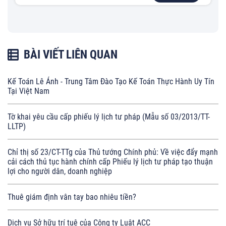
BÀI VIẾT LIÊN QUAN
Kế Toán Lê Ánh - Trung Tâm Đào Tạo Kế Toán Thực Hành Uy Tín
Tại Việt Nam
Tờ khai yêu cầu cấp phiếu lý lịch tư pháp (Mẫu số 03/2013/TT-
LLTP)
Chỉ thị số 23/CT-TTg của Thủ tướng Chính phủ: Về việc đẩy mạnh
cải cách thủ tục hành chính cấp Phiếu lý lịch tư pháp tạo thuận
lợi cho người dân, doanh nghiệp
Thuê giám định vân tay bao nhiêu tiền?
Dịch vụ Sở hữu trí tuệ của Công ty Luật ACC