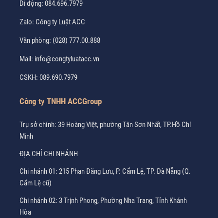
Di động:
084.696.7979
Zalo:
Công ty Luật ACC
Văn phòng:
(028) 777.00.888
Mail:
info@congtyluatacc.vn
CSKH:
089.690.7979
Công ty TNHH ACCGroup
Trụ sở chính: 39 Hoàng Việt, phường Tân Sơn Nhất, TP.Hồ Chí
Minh
ĐỊA CHỈ CHI NHÁNH
Chi nhánh 01: 215 Phan Đăng Lưu, P. Cẩm Lệ, TP. Đà Nẵng (Q.
Cẩm Lệ cũ)
Chi nhánh 02: 3 Trịnh Phong, Phường Nha Trang, Tỉnh Khánh
Hòa