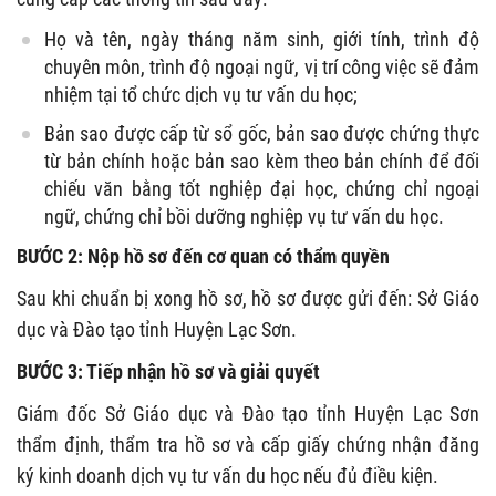
Họ và tên, ngày tháng năm sinh, giới tính, trình độ
chuyên môn, trình độ ngoại ngữ, vị trí công việc sẽ đảm
nhiệm tại tổ chức dịch vụ tư vấn du học;
Bản sao được cấp từ sổ gốc, bản sao được chứng thực
từ bản chính hoặc bản sao kèm theo bản chính để đối
chiếu văn bằng tốt nghiệp đại học, chứng chỉ ngoại
ngữ, chứng chỉ bồi dưỡng nghiệp vụ tư vấn du học.
BƯỚC 2: Nộp hồ sơ đến cơ quan có thẩm quyền
Sau khi chuẩn bị xong hồ sơ, hồ sơ được gửi đến: Sở Giáo
dục và Đào tạo tỉnh Huyện Lạc Sơn.
BƯỚC 3: Tiếp nhận hồ sơ và giải quyết
Giám đốc Sở Giáo dục và Đào tạo tỉnh Huyện Lạc Sơn
thẩm định, thẩm tra hồ sơ và cấp giấy chứng nhận đăng
ký kinh doanh dịch vụ tư vấn du học nếu đủ điều kiện.