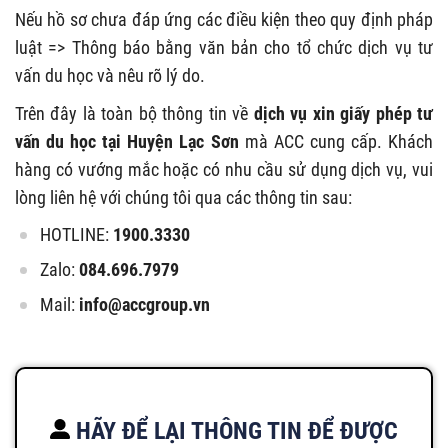
Nếu hồ sơ chưa đáp ứng các điều kiện theo quy định pháp
luật => Thông báo bằng văn bản cho tổ chức dịch vụ tư
vấn du học và nêu rõ lý do.
Trên đây là toàn bộ thông tin về
dịch vụ xin giấy phép tư
vấn du học tại Huyện Lạc Sơn
mà ACC cung cấp. Khách
hàng có vướng mắc hoặc có nhu cầu sử dụng dịch vụ, vui
lòng liên hệ với chúng tôi qua các thông tin sau:
HOTLINE:
1900.3330
Zalo:
084.696.7979
Mail:
info@accgroup.vn
HÃY ĐỂ LẠI THÔNG TIN ĐỂ ĐƯỢC