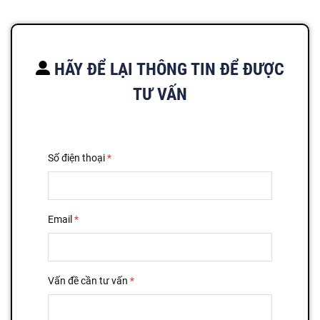
HÃY ĐỂ LẠI THÔNG TIN ĐỂ ĐƯỢC
TƯ VẤN