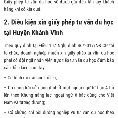
Giấy phép tư vấn du học sẽ được gửi đến tận tay khách
hàng khi có kết quả.
2. Điều kiện xin giấy phép tư vấn du học
tại Huyện Khánh Vĩnh
Theo quy định tại Điều 107 Nghị định 46/2017/NĐ-CP thì
tổ chức, doanh nghiệp muốn xin giấy phép tư vấn du học
phải có đội ngũ nhân viên trực tiếp tư vấn du học đảm bảo
các điều kiện sau đây:
– Có trình độ đại học trở lên;
– Có năng lực sử dụng ít nhất một ngoại ngữ từ bậc 4 trở
lên theo Khung năng lực ngoại ngữ 6 bậc dùng cho Việt
Nam và tương đương;
– Có chứng chỉ bồi dưỡng nghiệp vụ tư vấn du học theo