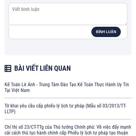
BÌNH LUẬN
BÀI VIẾT LIÊN QUAN
Kế Toán Lê Ánh - Trung Tâm Đào Tạo Kế Toán Thực Hành Uy Tín
Tại Việt Nam
Tờ khai yêu cầu cấp phiếu lý lịch tư pháp (Mẫu số 03/2013/TT-
LLTP)
Chỉ thị số 23/CT-TTg của Thủ tướng Chính phủ: Về việc đẩy mạnh
cải cách thủ tục hành chính cấp Phiếu lý lịch tư pháp tạo thuận