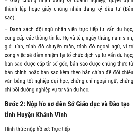
– Giấy chứng nhận đăng ký doanh nghiệp, quyết định
thành lập hoặc giấy chứng nhận đăng ký đầu tư (Bản
sao).
– Danh sách đội ngũ nhân viên trực tiếp tư vấn du học,
cung cấp các thông tin là: Họ và tên, ngày tháng năm sinh,
giới tính, trình độ chuyên môn, trình độ ngoại ngữ, vị trí
công việc sẽ đảm nhiệm tại tổ chức dịch vụ tư vấn du học;
bản sao được cấp từ sổ gốc, bản sao được chứng thực từ
bản chính hoặc bản sao kèm theo bản chính để đối chiếu
văn bằng tốt nghiệp đại học, chứng chỉ ngoại ngữ, chứng
chỉ bồi dưỡng nghiệp vụ tư vấn du học.
Bước 2: Nộp hồ sơ đến Sở Giáo dục và Đào tạo
tỉnh Huyện Khánh Vĩnh
Hình thức nộp hồ sơ: Trực tiếp