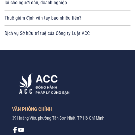
lợi cho người dân, doanh nghiệp
Thuê giám định vân tay bao nhiêu tiền?
Dịch vụ Sở hữu trí tuệ của Công ty Luật ACC
VĂN PHÒNG CHÍNH
39 Hoàng Việt, phường Tân Sơn Nhất, TP Hồ Chí Minh