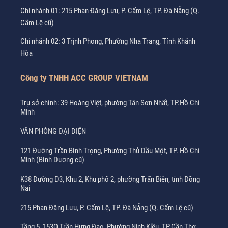
Chi nhánh 01: 215 Phan Đăng Lưu, P. Cẩm Lệ, TP. Đà Nẵng (Q.
Cẩm Lệ cũ)
Chi nhánh 02: 3 Trịnh Phong, Phường Nha Trang, Tỉnh Khánh
Hòa
Công ty TNHH ACC GROUP VIETNAM
Trụ sở chính: 39 Hoàng Việt, phường Tân Sơn Nhất, TP.Hồ Chí
Minh
VĂN PHÒNG ĐẠI DIỆN
121 Đường Trần Bình Trọng, Phường Thủ Dầu Một, TP. Hồ Chí
Minh (Bình Dương cũ)
K38 Đường D3, Khu 2, Khu phố 2, phường Trấn Biên, tỉnh Đồng
Nai
215 Phan Đăng Lưu, P. Cẩm Lệ, TP. Đà Nẵng (Q. Cẩm Lệ cũ)
Tầng 5, 153Q Trần Hưng Đạo, Phường Ninh Kiều, TP.Cần Thơ