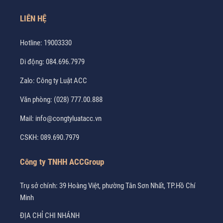
LIÊN HỆ
Hotline:
19003330
Di động:
084.696.7979
Zalo:
Công ty Luật ACC
Văn phòng:
(028) 777.00.888
Mail:
info@congtyluatacc.vn
CSKH:
089.690.7979
Công ty TNHH ACCGroup
Trụ sở chính: 39 Hoàng Việt, phường Tân Sơn Nhất, TP.Hồ Chí
Minh
ĐỊA CHỈ CHI NHÁNH