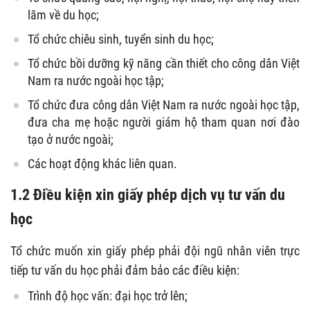
lãm về du học;
Tổ chức chiêu sinh, tuyển sinh du học;
Tổ chức bồi dưỡng kỹ năng cần thiết cho công dân Việt
Nam ra nước ngoài học tập;
Tổ chức đưa công dân Việt Nam ra nước ngoài học tập,
đưa cha mẹ hoặc người giám hộ tham quan nơi đào
tạo ở nước ngoài;
Các hoạt động khác liên quan.
1.2 Điều kiện xin giấy phép dịch vụ tư vấn du
học
Tổ chức muốn xin giấy phép phải đội ngũ nhân viên trực
tiếp tư vấn du học phải đảm bảo các điều kiện:
Trình độ học vấn: đại học trở lên;