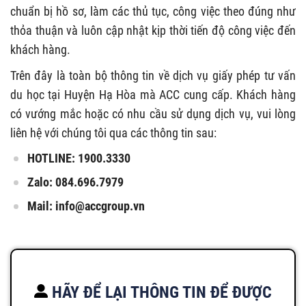
chuẩn bị hồ sơ, làm các thủ tục, công việc theo đúng như
thỏa thuận và luôn cập nhật kịp thời tiến độ công việc đến
khách hàng.
Trên đây là toàn bộ thông tin về dịch vụ giấy phép tư vấn
du học tại Huyện Hạ Hòa mà ACC cung cấp. Khách hàng
có vướng mắc hoặc có nhu cầu sử dụng dịch vụ, vui lòng
liên hệ với chúng tôi qua các thông tin sau:
HOTLINE: 1900.3330
Zalo: 084.696.7979
Mail:
info@accgroup.vn
HÃY ĐỂ LẠI THÔNG TIN ĐỂ ĐƯỢC