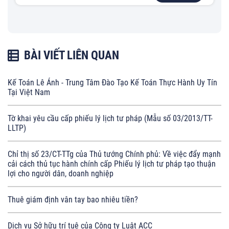
BÀI VIẾT LIÊN QUAN
Kế Toán Lê Ánh - Trung Tâm Đào Tạo Kế Toán Thực Hành Uy Tín
Tại Việt Nam
Tờ khai yêu cầu cấp phiếu lý lịch tư pháp (Mẫu số 03/2013/TT-
LLTP)
Chỉ thị số 23/CT-TTg của Thủ tướng Chính phủ: Về việc đẩy mạnh
cải cách thủ tục hành chính cấp Phiếu lý lịch tư pháp tạo thuận
lợi cho người dân, doanh nghiệp
Thuê giám định vân tay bao nhiêu tiền?
Dịch vụ Sở hữu trí tuệ của Công ty Luật ACC