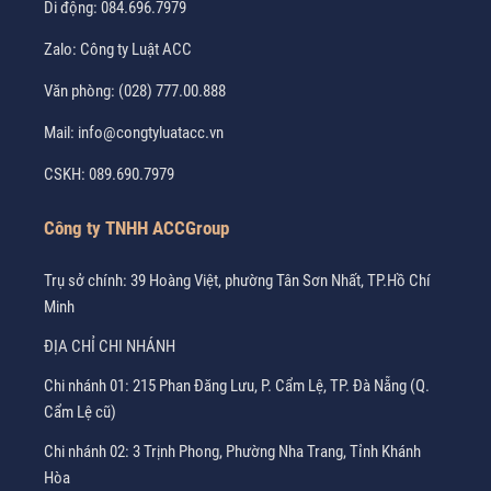
Di động:
084.696.7979
Zalo:
Công ty Luật ACC
Văn phòng:
(028) 777.00.888
Mail:
info@congtyluatacc.vn
CSKH:
089.690.7979
Công ty TNHH ACCGroup
Trụ sở chính: 39 Hoàng Việt, phường Tân Sơn Nhất, TP.Hồ Chí
Minh
ĐỊA CHỈ CHI NHÁNH
Chi nhánh 01: 215 Phan Đăng Lưu, P. Cẩm Lệ, TP. Đà Nẵng (Q.
Cẩm Lệ cũ)
Chi nhánh 02: 3 Trịnh Phong, Phường Nha Trang, Tỉnh Khánh
Hòa