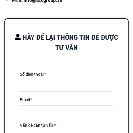
HÃY ĐỂ LẠI THÔNG TIN ĐỂ ĐƯỢC
TƯ VẤN