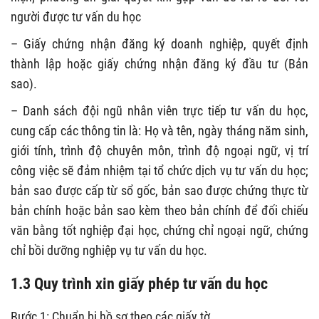
người được tư vấn du học
– Giấy chứng nhận đăng ký doanh nghiệp, quyết định
thành lập hoặc giấy chứng nhận đăng ký đầu tư (Bản
sao).
– Danh sách đội ngũ nhân viên trực tiếp tư vấn du học,
cung cấp các thông tin là: Họ và tên, ngày tháng năm sinh,
giới tính, trình độ chuyên môn, trình độ ngoại ngữ, vị trí
công việc sẽ đảm nhiệm tại tổ chức dịch vụ tư vấn du học;
bản sao được cấp từ sổ gốc, bản sao được chứng thực từ
bản chính hoặc bản sao kèm theo bản chính để đối chiếu
văn bằng tốt nghiệp đại học, chứng chỉ ngoại ngữ, chứng
chỉ bồi dưỡng nghiệp vụ tư vấn du học.
1.3 Quy trình xin giấy phép tư vấn du học
Bước 1: Chuẩn bị hồ sơ theo các giấy tờ.