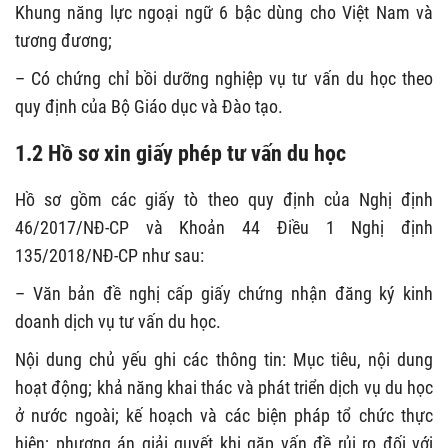
Khung năng lực ngoại ngữ 6 bậc dùng cho Việt Nam và
tương đương;
– Có chứng chỉ bồi dưỡng nghiệp vụ tư vấn du học theo
quy định của Bộ Giáo dục và Đào tạo.
1.2 Hồ sơ xin giấy phép tư vấn du học
Hồ sơ gồm các giấy tò theo quy định của Nghị định
46/2017/NĐ-CP và Khoản 44 Điều 1 Nghị định
135/2018/NĐ-CP như sau:
– Văn bản đề nghị cấp giấy chứng nhận đăng ký kinh
doanh dịch vụ tư vấn du học.
Nội dung chủ yếu ghi các thông tin: Mục tiêu, nội dung
hoạt động; khả năng khai thác và phát triển dịch vụ du học
ở nước ngoài; kế hoạch và các biện pháp tổ chức thực
hiện; phương án giải quyết khi gặp vấn đề rủi ro đối với