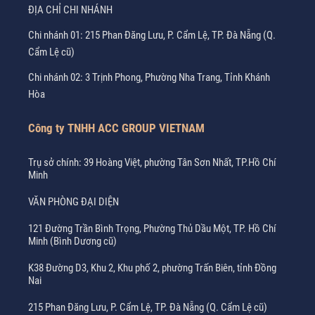
ĐỊA CHỈ CHI NHÁNH
Chi nhánh 01: 215 Phan Đăng Lưu, P. Cẩm Lệ, TP. Đà Nẵng (Q.
Cẩm Lệ cũ)
Chi nhánh 02: 3 Trịnh Phong, Phường Nha Trang, Tỉnh Khánh
Hòa
Công ty TNHH ACC GROUP VIETNAM
Trụ sở chính: 39 Hoàng Việt, phường Tân Sơn Nhất, TP.Hồ Chí
Minh
VĂN PHÒNG ĐẠI DIỆN
121 Đường Trần Bình Trọng, Phường Thủ Dầu Một, TP. Hồ Chí
Minh (Bình Dương cũ)
K38 Đường D3, Khu 2, Khu phố 2, phường Trấn Biên, tỉnh Đồng
Nai
215 Phan Đăng Lưu, P. Cẩm Lệ, TP. Đà Nẵng (Q. Cẩm Lệ cũ)