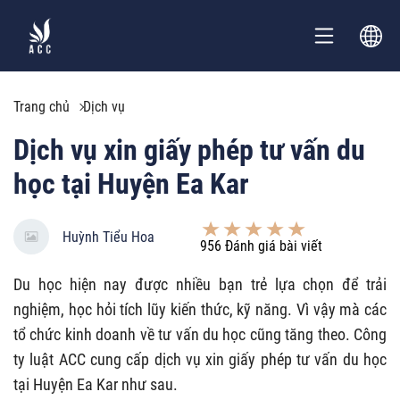
Trang chủ
Dịch vụ
Dịch vụ xin giấy phép tư vấn du
học tại Huyện Ea Kar
Huỳnh Tiểu Hoa
956
Đánh giá bài viết
Du học hiện nay được nhiều bạn trẻ lựa chọn để trải
nghiệm, học hỏi tích lũy kiến thức, kỹ năng. Vì vậy mà các
tổ chức kinh doanh về tư vấn du học cũng tăng theo. Công
ty luật ACC cung cấp dịch vụ xin giấy phép tư vấn du học
tại Huyện Ea Kar như sau.