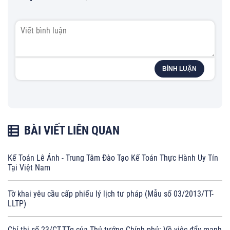
BÌNH LUẬN
BÀI VIẾT LIÊN QUAN
Kế Toán Lê Ánh - Trung Tâm Đào Tạo Kế Toán Thực Hành Uy Tín
Tại Việt Nam
Tờ khai yêu cầu cấp phiếu lý lịch tư pháp (Mẫu số 03/2013/TT-
LLTP)
Chỉ thị số 23/CT-TTg của Thủ tướng Chính phủ: Về việc đẩy mạnh