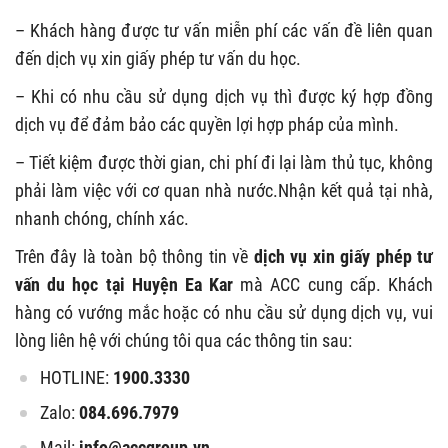
– Khách hàng được tư vấn miễn phí các vấn đề liên quan
đến dịch vụ xin giấy phép tư vấn du học.
– Khi có nhu cầu sử dụng dịch vụ thì được ký hợp đồng
dịch vụ để đảm bảo các quyền lợi hợp pháp của mình.
– Tiết kiệm được thời gian, chi phí đi lại làm thủ tục, không
phải làm việc với cơ quan nhà nước.Nhận kết quả tại nhà,
nhanh chóng, chính xác.
Trên đây là toàn bộ thông tin về
dịch vụ xin giấy phép tư
vấn du học tại Huyện Ea Kar
mà ACC cung cấp. Khách
hàng có vướng mắc hoặc có nhu cầu sử dụng dịch vụ, vui
lòng liên hệ với chúng tôi qua các thông tin sau:
HOTLINE:
1900.3330
Zalo:
084.696.7979
Mail:
info@accgroup.vn