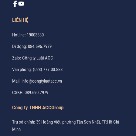
LIÊN HỆ
Hotline:
19003330
Di động:
084.696.7979
Zalo:
Công ty Luật ACC
Văn phòng:
(028) 777.00.888
Mail:
info@congtyluatacc.vn
CSKH:
089.690.7979
Công ty TNHH ACCGroup
Trụ sở chính: 39 Hoàng Việt, phường Tân Sơn Nhất, TP.Hồ Chí
Minh