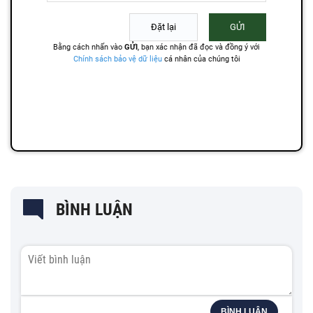
BÌNH LUẬN
BÌNH LUẬN