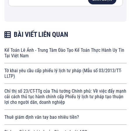
BÀI VIẾT LIÊN QUAN
Kế Toán Lê Ánh - Trung Tâm Đào Tạo Kế Toán Thực Hành Uy Tín
Tại Việt Nam
Tờ khai yêu cầu cấp phiếu lý lịch tư pháp (Mẫu số 03/2013/TT-
LLTP)
Chỉ thị số 23/CT-TTg của Thủ tướng Chính phủ: Về việc đẩy mạnh
cải cách thủ tục hành chính cấp Phiếu lý lịch tư pháp tạo thuận
lợi cho người dân, doanh nghiệp
Thuê giám định vân tay bao nhiêu tiền?