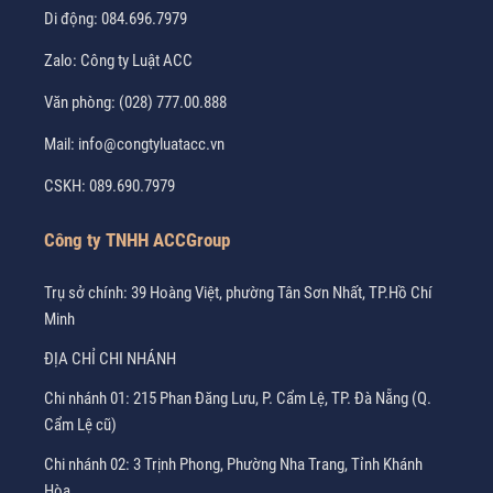
Di động:
084.696.7979
Zalo:
Công ty Luật ACC
Văn phòng:
(028) 777.00.888
Mail:
info@congtyluatacc.vn
CSKH:
089.690.7979
Công ty TNHH ACCGroup
Trụ sở chính: 39 Hoàng Việt, phường Tân Sơn Nhất, TP.Hồ Chí
Minh
ĐỊA CHỈ CHI NHÁNH
Chi nhánh 01: 215 Phan Đăng Lưu, P. Cẩm Lệ, TP. Đà Nẵng (Q.
Cẩm Lệ cũ)
Chi nhánh 02: 3 Trịnh Phong, Phường Nha Trang, Tỉnh Khánh
Hòa