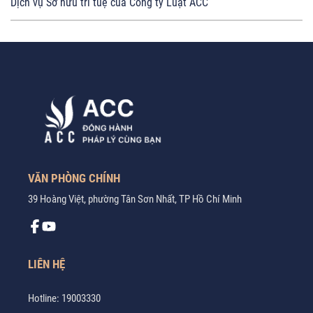
Dịch vụ Sở hữu trí tuệ của Công ty Luật ACC
VĂN PHÒNG CHÍNH
39 Hoàng Việt, phường Tân Sơn Nhất, TP Hồ Chí Minh
LIÊN HỆ
Hotline:
19003330