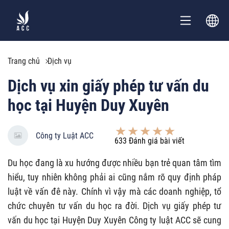
Trang chủ
Dịch vụ
Dịch vụ xin giấy phép tư vấn du
học tại Huyện Duy Xuyên
Công ty Luật ACC
633
Đánh giá bài viết
Du học đang là xu hướng được nhiều bạn trẻ quan tâm tìm
hiểu, tuy nhiên không phải ai cũng nắm rõ quy định pháp
luật về vấn đê này. Chính vì vậy mà các doanh nghiệp, tổ
chức chuyên tư vấn du học ra đời. Dịch vụ giấy phép tư
vấn du học tại Huyện Duy Xuyên Công ty luật ACC sẽ cung