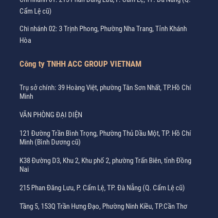
Cẩm Lệ cũ)
Chi nhánh 02: 3 Trịnh Phong, Phường Nha Trang, Tỉnh Khánh
Hòa
Công ty TNHH ACC GROUP VIETNAM
Trụ sở chính: 39 Hoàng Việt, phường Tân Sơn Nhất, TP.Hồ Chí
Minh
VĂN PHÒNG ĐẠI DIỆN
121 Đường Trần Bình Trọng, Phường Thủ Dầu Một, TP. Hồ Chí
Minh (Bình Dương cũ)
K38 Đường D3, Khu 2, Khu phố 2, phường Trấn Biên, tỉnh Đồng
Nai
215 Phan Đăng Lưu, P. Cẩm Lệ, TP. Đà Nẵng (Q. Cẩm Lệ cũ)
Tầng 5, 153Q Trần Hưng Đạo, Phường Ninh Kiều, TP.Cần Thơ