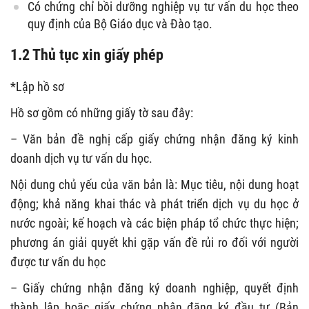
Có chứng chỉ bồi dưỡng nghiệp vụ tư vấn du học theo
quy định của Bộ Giáo dục và Đào tạo.
1.2 Thủ tục xin giấy phép
*Lập hồ sơ
Hồ sơ gồm có những giấy tờ sau đây:
– Văn bản đề nghị cấp giấy chứng nhận đăng ký kinh
doanh dịch vụ tư vấn du học.
Nội dung chủ yếu của văn bản là: Mục tiêu, nội dung hoạt
động; khả năng khai thác và phát triển dịch vụ du học ở
nước ngoài; kế hoạch và các biện pháp tổ chức thực hiện;
phương án giải quyết khi gặp vấn đề rủi ro đối với người
được tư vấn du học
– Giấy chứng nhận đăng ký doanh nghiệp, quyết định
thành lập hoặc giấy chứng nhận đăng ký đầu tư (Bản