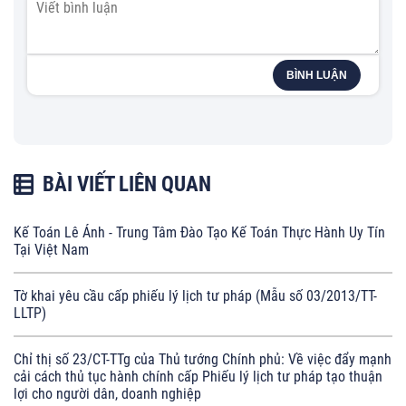
BÌNH LUẬN
BÀI VIẾT LIÊN QUAN
Kế Toán Lê Ánh - Trung Tâm Đào Tạo Kế Toán Thực Hành Uy Tín
Tại Việt Nam
Tờ khai yêu cầu cấp phiếu lý lịch tư pháp (Mẫu số 03/2013/TT-
LLTP)
Chỉ thị số 23/CT-TTg của Thủ tướng Chính phủ: Về việc đẩy mạnh
cải cách thủ tục hành chính cấp Phiếu lý lịch tư pháp tạo thuận
lợi cho người dân, doanh nghiệp