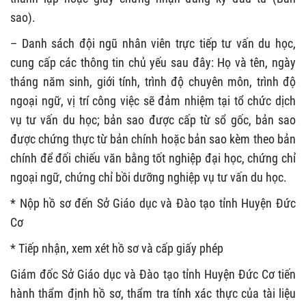
sao).
– Danh sách đội ngũ nhân viên trực tiếp tư vấn du học,
cung cấp các thông tin chủ yếu sau đây: Họ và tên, ngày
tháng năm sinh, giới tính, trình độ chuyên môn, trình độ
ngoại ngữ, vị trí công việc sẽ đảm nhiệm tại tổ chức dịch
vụ tư vấn du học; bản sao được cấp từ sổ gốc, bản sao
được chứng thực từ bản chính hoặc bản sao kèm theo bản
chính để đối chiếu văn bằng tốt nghiệp đại học, chứng chỉ
ngoại ngữ, chứng chỉ bồi dưỡng nghiệp vụ tư vấn du học.
* Nộp hồ sơ đến Sở Giáo dục và Đào tạo tỉnh Huyện Đức
Cơ
* Tiếp nhận, xem xét hồ sơ và cấp giấy phép
Giám đốc Sở Giáo dục và Đào tạo tỉnh Huyện Đức Cơ tiến
hành thẩm định hồ sơ, thẩm tra tính xác thực của tài liệu