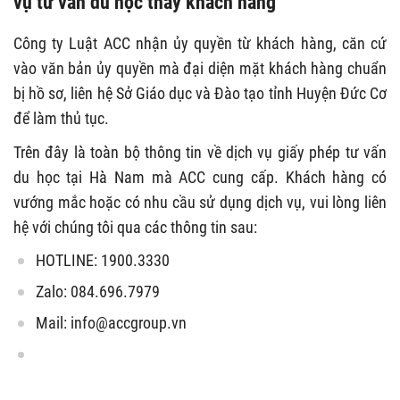
vụ tư vấn du học thay khách hàng
Công ty Luật ACC nhận ủy quyền từ khách hàng, căn cứ
vào văn bản ủy quyền mà đại diện mặt khách hàng chuẩn
bị hồ sơ, liên hệ Sở Giáo dục và Đào tạo tỉnh Huyện Đức Cơ
để làm thủ tục.
Trên đây là toàn bộ thông tin về dịch vụ giấy phép tư vấn
du học tại Hà Nam mà ACC cung cấp. Khách hàng có
vướng mắc hoặc có nhu cầu sử dụng dịch vụ, vui lòng liên
hệ với chúng tôi qua các thông tin sau:
HOTLINE: 1900.3330
Zalo: 084.696.7979
Mail:
info@accgroup.vn