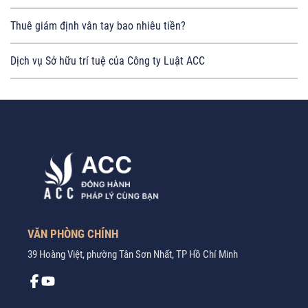
Thuê giám định vân tay bao nhiêu tiền?
Dịch vụ Sở hữu trí tuệ của Công ty Luật ACC
VĂN PHÒNG CHÍNH
39 Hoàng Việt, phường Tân Sơn Nhất, TP Hồ Chí Minh