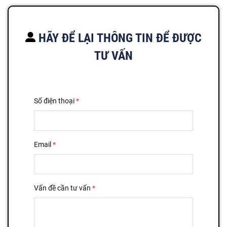
HÃY ĐỂ LẠI THÔNG TIN ĐỂ ĐƯỢC
TƯ VẤN