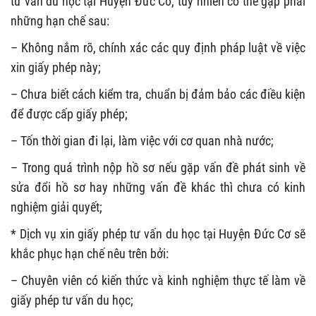
tư vấn du học tại Huyện Đức Cơ, tuy nhiên có thể gặp phải
những hạn chế sau:
– Không nắm rõ, chính xác các quy định pháp luật về việc
xin giấy phép này;
– Chưa biết cách kiểm tra, chuẩn bị đảm bảo các điều kiện
để được cấp giấy phép;
– Tốn thời gian đi lại, làm việc với cơ quan nhà nước;
– Trong quá trình nộp hồ sơ nếu gặp vấn đề phát sinh về
sửa đổi hồ sơ hay những vấn đề khác thì chưa có kinh
nghiệm giải quyết;
* Dịch vụ xin giấy phép tư vấn du học tại Huyện Đức Cơ sẽ
khắc phục hạn chế nêu trên bởi:
– Chuyên viên có kiến thức và kinh nghiệm thực tế làm về
giấy phép tư vấn du học;