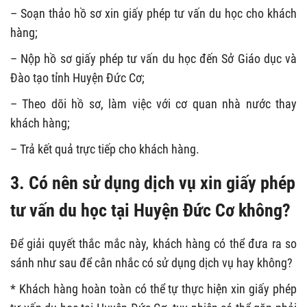
– Soạn thảo hồ sơ xin giấy phép tư vấn du học cho khách
hàng;
– Nộp hồ sơ giấy phép tư vấn du học đến Sở Giáo dục và
Đào tạo tỉnh Huyện Đức Cơ;
– Theo dõi hồ sơ, làm việc với cơ quan nhà nước thay
khách hàng;
– Trả kết quả trực tiếp cho khách hàng.
3. Có nên sử dụng dịch vụ xin giấy phép
tư vấn du học tại Huyện Đức Cơ không?
Để giải quyết thắc mắc này, khách hàng có thể đưa ra so
sánh như sau để cân nhắc có sử dụng dịch vụ hay không?
* Khách hàng hoàn toàn có thể tự thực hiện xin giấy phép