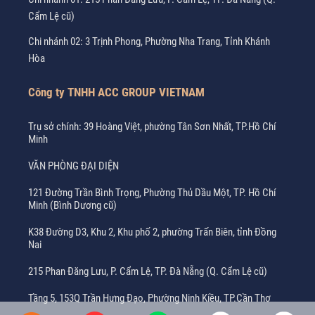
Cẩm Lệ cũ)
Chi nhánh 02: 3 Trịnh Phong, Phường Nha Trang, Tỉnh Khánh
Hòa
Công ty TNHH ACC GROUP VIETNAM
Trụ sở chính: 39 Hoàng Việt, phường Tân Sơn Nhất, TP.Hồ Chí
Minh
VĂN PHÒNG ĐẠI DIỆN
121 Đường Trần Bình Trọng, Phường Thủ Dầu Một, TP. Hồ Chí
Minh (Bình Dương cũ)
K38 Đường D3, Khu 2, Khu phố 2, phường Trấn Biên, tỉnh Đồng
Nai
215 Phan Đăng Lưu, P. Cẩm Lệ, TP. Đà Nẵng (Q. Cẩm Lệ cũ)
Tầng 5, 153Q Trần Hưng Đạo, Phường Ninh Kiều, TP.Cần Thơ