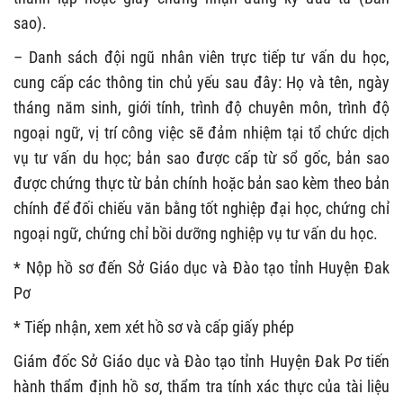
sao).
– Danh sách đội ngũ nhân viên trực tiếp tư vấn du học,
cung cấp các thông tin chủ yếu sau đây: Họ và tên, ngày
tháng năm sinh, giới tính, trình độ chuyên môn, trình độ
ngoại ngữ, vị trí công việc sẽ đảm nhiệm tại tổ chức dịch
vụ tư vấn du học; bản sao được cấp từ sổ gốc, bản sao
được chứng thực từ bản chính hoặc bản sao kèm theo bản
chính để đối chiếu văn bằng tốt nghiệp đại học, chứng chỉ
ngoại ngữ, chứng chỉ bồi dưỡng nghiệp vụ tư vấn du học.
* Nộp hồ sơ đến Sở Giáo dục và Đào tạo tỉnh Huyện Đak
Pơ
* Tiếp nhận, xem xét hồ sơ và cấp giấy phép
Giám đốc Sở Giáo dục và Đào tạo tỉnh Huyện Đak Pơ tiến
hành thẩm định hồ sơ, thẩm tra tính xác thực của tài liệu