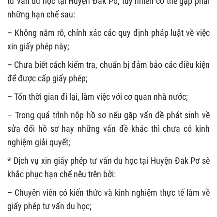
tư vấn du học tại Huyện Đak Pơ, tuy nhiên có thể gặp phải
những hạn chế sau:
– Không nắm rõ, chính xác các quy định pháp luật về việc
xin giấy phép này;
– Chưa biết cách kiểm tra, chuẩn bị đảm bảo các điều kiện
để được cấp giấy phép;
– Tốn thời gian đi lại, làm việc với cơ quan nhà nước;
– Trong quá trình nộp hồ sơ nếu gặp vấn đề phát sinh về
sửa đổi hồ sơ hay những vấn đề khác thì chưa có kinh
nghiệm giải quyết;
* Dịch vụ xin giấy phép tư vấn du học tại Huyện Đak Pơ sẽ
khắc phục hạn chế nêu trên bởi:
– Chuyên viên có kiến thức và kinh nghiệm thực tế làm về
giấy phép tư vấn du học;