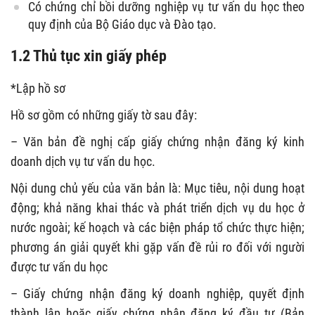
Có chứng chỉ bồi dưỡng nghiệp vụ tư vấn du học theo
quy định của Bộ Giáo dục và Đào tạo.
1.2 Thủ tục xin giấy phép
*Lập hồ sơ
Hồ sơ gồm có những giấy tờ sau đây:
– Văn bản đề nghị cấp giấy chứng nhận đăng ký kinh
doanh dịch vụ tư vấn du học.
Nội dung chủ yếu của văn bản là: Mục tiêu, nội dung hoạt
động; khả năng khai thác và phát triển dịch vụ du học ở
nước ngoài; kế hoạch và các biện pháp tổ chức thực hiện;
phương án giải quyết khi gặp vấn đề rủi ro đối với người
được tư vấn du học
– Giấy chứng nhận đăng ký doanh nghiệp, quyết định
thành lập hoặc giấy chứng nhận đăng ký đầu tư (Bản