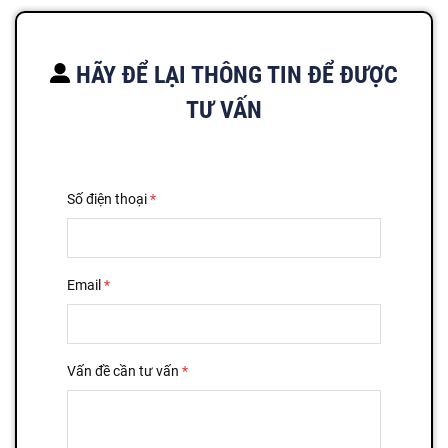
HÃY ĐỂ LẠI THÔNG TIN ĐỂ ĐƯỢC
TƯ VẤN