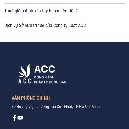
Thuê giám định vân tay bao nhiêu tiền?
Dịch vụ Sở hữu trí tuệ của Công ty Luật ACC
VĂN PHÒNG CHÍNH
39 Hoàng Việt, phường Tân Sơn Nhất, TP Hồ Chí Minh