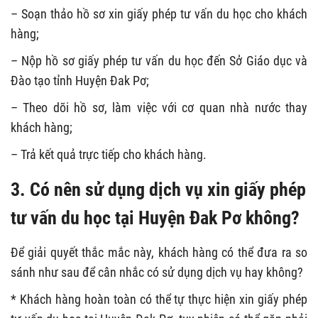
– Soạn thảo hồ sơ xin giấy phép tư vấn du học cho khách
hàng;
– Nộp hồ sơ giấy phép tư vấn du học đến Sở Giáo dục và
Đào tạo tỉnh Huyện Đak Pơ;
– Theo dõi hồ sơ, làm việc với cơ quan nhà nước thay
khách hàng;
– Trả kết quả trực tiếp cho khách hàng.
3. Có nên sử dụng dịch vụ xin giấy phép
tư vấn du học tại Huyện Đak Pơ không?
Để giải quyết thắc mắc này, khách hàng có thể đưa ra so
sánh như sau để cân nhắc có sử dụng dịch vụ hay không?
* Khách hàng hoàn toàn có thể tự thực hiện xin giấy phép