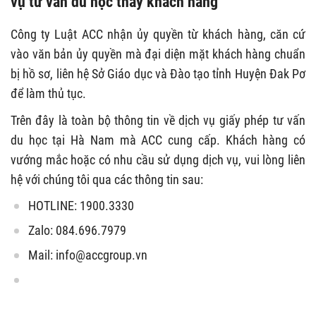
vụ tư vấn du học thay khách hàng
Công ty Luật ACC nhận ủy quyền từ khách hàng, căn cứ
vào văn bản ủy quyền mà đại diện mặt khách hàng chuẩn
bị hồ sơ, liên hệ Sở Giáo dục và Đào tạo tỉnh Huyện Đak Pơ
để làm thủ tục.
Trên đây là toàn bộ thông tin về dịch vụ giấy phép tư vấn
du học tại Hà Nam mà ACC cung cấp. Khách hàng có
vướng mắc hoặc có nhu cầu sử dụng dịch vụ, vui lòng liên
hệ với chúng tôi qua các thông tin sau:
HOTLINE: 1900.3330
Zalo: 084.696.7979
Mail:
info@accgroup.vn