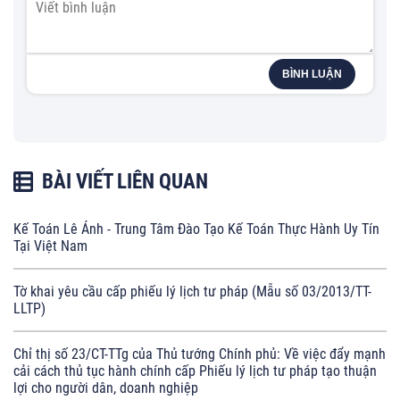
BÌNH LUẬN
BÀI VIẾT LIÊN QUAN
Kế Toán Lê Ánh - Trung Tâm Đào Tạo Kế Toán Thực Hành Uy Tín
Tại Việt Nam
Tờ khai yêu cầu cấp phiếu lý lịch tư pháp (Mẫu số 03/2013/TT-
LLTP)
Chỉ thị số 23/CT-TTg của Thủ tướng Chính phủ: Về việc đẩy mạnh
cải cách thủ tục hành chính cấp Phiếu lý lịch tư pháp tạo thuận
lợi cho người dân, doanh nghiệp