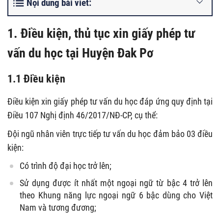
Nội dung bài viết:
1. Điều kiện, thủ tục xin giấy phép tư
vấn du học tại Huyện Đak Pơ
1.1 Điều kiện
Điều kiện xin giấy phép tư vấn du học đáp ứng quy định tại
Điều 107 Nghị định 46/2017/NĐ-CP, cụ thể:
Đội ngũ nhân viên trực tiếp tư vấn du học đảm bảo 03 điều
kiện:
Có trình độ đại học trở lên;
Sử dụng được ít nhất một ngoại ngữ từ bậc 4 trở lên
theo Khung năng lực ngoại ngữ 6 bậc dùng cho Việt
Nam và tương đương;