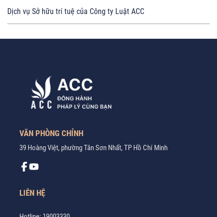
Dịch vụ Sở hữu trí tuệ của Công ty Luật ACC
VĂN PHÒNG CHÍNH
39 Hoàng Việt, phường Tân Sơn Nhất, TP Hồ Chí Minh
LIÊN HỆ
Hotline:
19003330