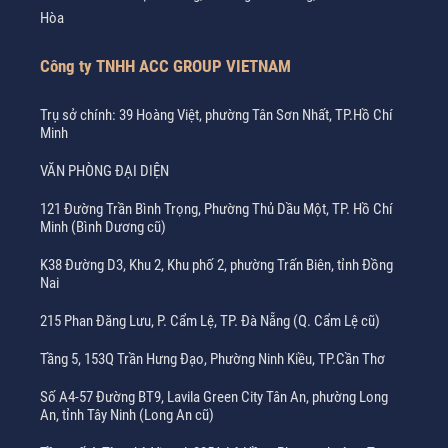
Hòa
Công ty TNHH ACC GROUP VIETNAM
Trụ sở chính: 39 Hoàng Việt, phường Tân Sơn Nhất, TP.Hồ Chí
Minh
VĂN PHÒNG ĐẠI DIỆN
121 Đường Trần Bình Trọng, Phường Thủ Dầu Một, TP. Hồ Chí
Minh (Bình Dương cũ)
K38 Đường D3, Khu 2, Khu phố 2, phường Trấn Biên, tỉnh Đồng
Nai
215 Phan Đăng Lưu, P. Cẩm Lệ, TP. Đà Nẵng (Q. Cẩm Lệ cũ)
Tầng 5, 153Q Trần Hưng Đạo, Phường Ninh Kiều, TP.Cần Thơ
Số A4-57 Đường BT9, Lavila Green City Tân An, phường Long
An, tỉnh Tây Ninh (Long An cũ)