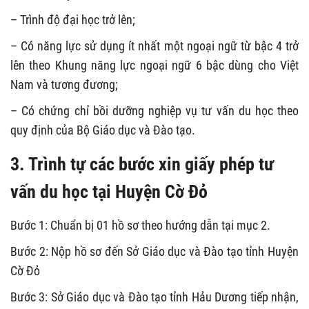
– Trình độ đại học trở lên;
– Có năng lực sử dụng ít nhất một ngoại ngữ từ bậc 4 trở
lên theo Khung năng lực ngoại ngữ 6 bậc dùng cho Việt
Nam và tương đương;
– Có chứng chỉ bồi dưỡng nghiệp vụ tư vấn du học theo
quy định của Bộ Giáo dục và Đào tạo.
3. Trình tự các bước xin giấy phép tư
vấn du học tại Huyện Cờ Đỏ
Bước 1: Chuẩn bị 01 hồ sơ theo hướng dẫn tại mục 2.
Bước 2: Nộp hồ sơ đến Sở Giáo dục và Đào tạo tỉnh Huyện
Cờ Đỏ
Bước 3: Sở Giáo dục và Đào tạo tỉnh Hảu Dương tiếp nhận,