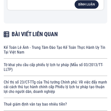
BÌNH LUẬN
BÀI VIẾT LIÊN QUAN
Kế Toán Lê Ánh - Trung Tâm Đào Tạo Kế Toán Thực Hành Uy Tín
Tại Việt Nam
Tờ khai yêu cầu cấp phiếu lý lịch tư pháp (Mẫu số 03/2013/TT-
LLTP)
Chỉ thị số 23/CT-TTg của Thủ tướng Chính phủ: Về việc đẩy mạnh
cải cách thủ tục hành chính cấp Phiếu lý lịch tư pháp tạo thuận
lợi cho người dân, doanh nghiệp
Thuê giám định vân tay bao nhiêu tiền?