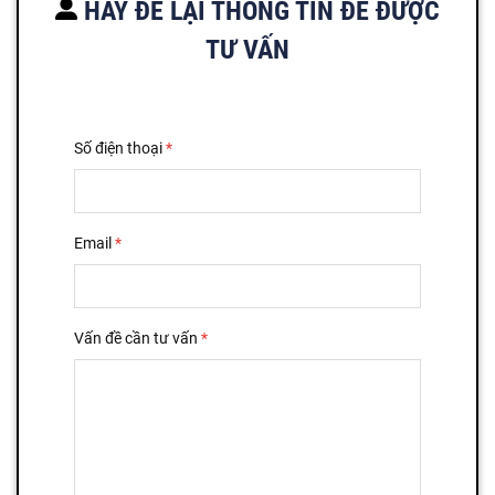
HÃY ĐỂ LẠI THÔNG TIN ĐỂ ĐƯỢC
TƯ VẤN