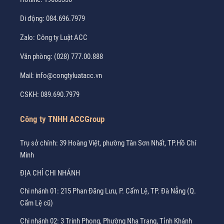
Di động:
084.696.7979
Zalo:
Công ty Luật ACC
Văn phòng:
(028) 777.00.888
Mail:
info@congtyluatacc.vn
CSKH:
089.690.7979
Công ty TNHH ACCGroup
Trụ sở chính: 39 Hoàng Việt, phường Tân Sơn Nhất, TP.Hồ Chí
Minh
ĐỊA CHỈ CHI NHÁNH
Chi nhánh 01: 215 Phan Đăng Lưu, P. Cẩm Lệ, TP. Đà Nẵng (Q.
Cẩm Lệ cũ)
Chi nhánh 02: 3 Trịnh Phong, Phường Nha Trang, Tỉnh Khánh