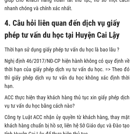
nhanh chóng và chính xác nhất.
4. Câu hỏi liên quan đến dịch vụ giấy
phép tư vấn du học tại Huyện Cai Lậy
Thời hạn sử dụng giấy phép tư vấn du học là bao lâu ?
Nghị định 46/2017/NĐ-CP hiện hành không có quy định về
thời hạn của giấy phép dịch vụ tư vấn du học. => Theo đó
thì giấy phép dịch vụ tư vấn du học không xác định thời
hạn.
ACC thực hiện thay khách hàng thủ tục xin giấy phép dịch
vụ tư vấn du học bằng cách nào?
Công ty Luật ACC nhận ủy quyền từ khách hàng, thay mặt
khách hàng chuẩn bị hồ sơ, liên hệ Sở Giáo dục và Đào tạo
tỉnh Huyện Cai Lậy để thực hiện thủ tục.