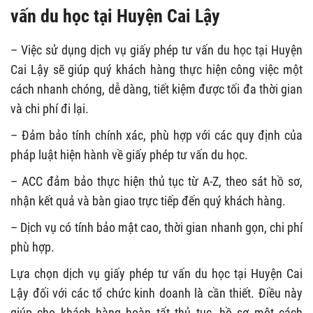
vấn du học tại Huyện Cai Lậy
– Việc sử dụng dịch vụ giấy phép tư vấn du học tại Huyện
Cai Lậy sẽ giúp quý khách hàng thực hiện công việc một
cách nhanh chóng, dễ dàng, tiết kiệm được tối đa thời gian
và chi phí đi lại.
– Đảm bảo tính chính xác, phù hợp với các quy định của
pháp luật hiện hành về giấy phép tư vấn du học.
– ACC đảm bảo thực hiện thủ tục từ A-Z, theo sát hồ sơ,
nhận kết quả và bàn giao trực tiếp đến quý khách hàng.
– Dịch vụ có tính bảo mật cao, thời gian nhanh gọn, chi phí
phù hợp.
Lựa chọn dịch vụ giấy phép tư vấn du học tại Huyện Cai
Lậy đối với các tổ chức kinh doanh là cần thiết. Điều này
giúp cho khách hàng hoàn tất thủ tục, hồ sơ một cách