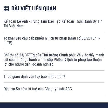
BÀI VIẾT LIÊN QUAN
Kế Toán Lê Ánh - Trung Tâm Đào Tạo Kế Toán Thực Hành Uy Tín
Tại Việt Nam
Tờ khai yêu cầu cấp phiếu lý lịch tư pháp (Mẫu số 03/2013/TT-
LLTP)
Chỉ thị số 23/CT-TTg của Thủ tướng Chính phủ: Về việc đẩy mạnh
cải cách thủ tục hành chính cấp Phiếu lý lịch tư pháp tạo thuận
lợi cho người dân, doanh nghiệp
Thuê giám định vân tay bao nhiêu tiền?
Dịch vụ Sở hữu trí tuệ của Công ty Luật ACC