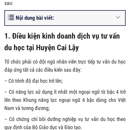
sau:
Nội dung bài viết:
1. Điều kiện kinh doanh dịch vụ tư vấn
du học tại Huyện Cai Lậy
Tổ chức phải có đội ngũ nhân viên trực tiếp tư vấn du học
đáp ứng tất cả các điều kiến sau đây:
– Có trình độ đại học trở lên;
– Có năng lực sử dụng ít nhất một ngoại ngữ từ bậc 4 trở
lên theo Khung năng lực ngoại ngữ 6 bậc dùng cho Việt
Nam và tương đương;
– Có chứng chỉ bồi dưỡng nghiệp vụ tư vấn du học theo
quy định của Bộ Giáo dục và Đào tạo.