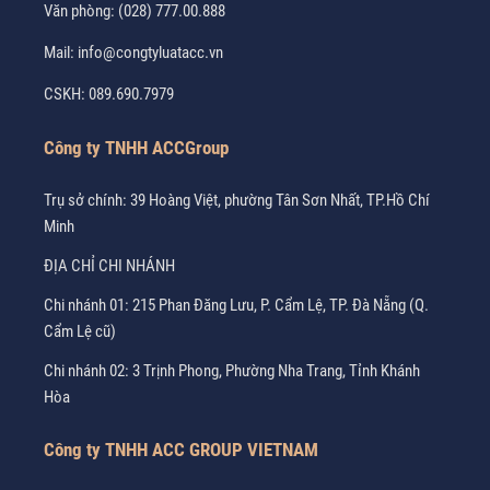
Văn phòng:
(028) 777.00.888
Mail:
info@congtyluatacc.vn
CSKH:
089.690.7979
Công ty TNHH ACCGroup
Trụ sở chính: 39 Hoàng Việt, phường Tân Sơn Nhất, TP.Hồ Chí
Minh
ĐỊA CHỈ CHI NHÁNH
Chi nhánh 01: 215 Phan Đăng Lưu, P. Cẩm Lệ, TP. Đà Nẵng (Q.
Cẩm Lệ cũ)
Chi nhánh 02: 3 Trịnh Phong, Phường Nha Trang, Tỉnh Khánh
Hòa
Công ty TNHH ACC GROUP VIETNAM