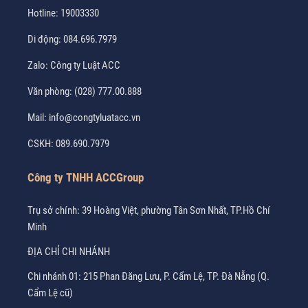
Hotline:
19003330
Di động:
084.696.7979
Zalo:
Công ty Luật ACC
Văn phòng:
(028) 777.00.888
Mail:
info@congtyluatacc.vn
CSKH:
089.690.7979
Công ty TNHH ACCGroup
Trụ sở chính: 39 Hoàng Việt, phường Tân Sơn Nhất, TP.Hồ Chí
Minh
ĐỊA CHỈ CHI NHÁNH
Chi nhánh 01: 215 Phan Đăng Lưu, P. Cẩm Lệ, TP. Đà Nẵng (Q.
Cẩm Lệ cũ)