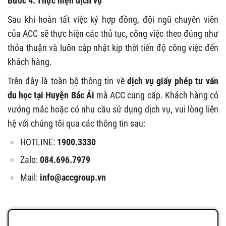
Bước 4: Thực hiện dịch vụ
Sau khi hoàn tất việc ký hợp đồng, đội ngũ chuyên viên
của ACC sẽ thực hiện các thủ tục, công việc theo đúng như
thỏa thuận và luôn cập nhật kịp thời tiến độ công việc đến
khách hàng.
Trên đây là toàn bộ thông tin về
dịch vụ giấy phép tư vấn
du học tại Huyện Bác Ái
mà ACC cung cấp. Khách hàng có
vướng mắc hoặc có nhu cầu sử dụng dịch vụ, vui lòng liên
hệ với chúng tôi qua các thông tin sau:
HOTLINE:
1900.3330
Zalo:
084.696.7979
Mail:
info@accgroup.vn