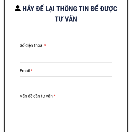
HÃY ĐỂ LẠI THÔNG TIN ĐỂ ĐƯỢC
TƯ VẤN