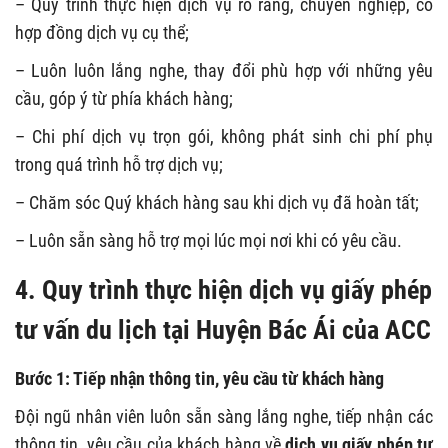
– Quy trình thực hiện dịch vụ rõ ràng, chuyên nghiệp, có
hợp đồng dịch vụ cụ thể;
– Luôn luôn lắng nghe, thay đổi phù hợp với những yêu
cầu, góp ý từ phía khách hàng;
– Chi phí dịch vụ trọn gói, không phát sinh chi phí phụ
trong quá trình hỗ trợ dịch vụ;
– Chăm sóc Quý khách hàng sau khi dịch vụ đã hoàn tất;
– Luôn sẵn sàng hỗ trợ mọi lúc mọi nơi khi có yêu cầu.
4. Quy trình thực hiện dịch vụ giấy phép
tư vấn du lịch tại Huyện Bác Ái của ACC
Bước 1: Tiếp nhận thông tin, yêu cầu từ khách hàng
Đội ngũ nhân viên luôn sẵn sàng lắng nghe, tiếp nhận các
thông tin, yêu cầu của khách hàng về
dịch vụ giấy phép tư