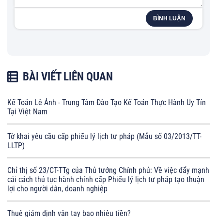
BÌNH LUẬN
BÀI VIẾT LIÊN QUAN
Kế Toán Lê Ánh - Trung Tâm Đào Tạo Kế Toán Thực Hành Uy Tín
Tại Việt Nam
Tờ khai yêu cầu cấp phiếu lý lịch tư pháp (Mẫu số 03/2013/TT-
LLTP)
Chỉ thị số 23/CT-TTg của Thủ tướng Chính phủ: Về việc đẩy mạnh
cải cách thủ tục hành chính cấp Phiếu lý lịch tư pháp tạo thuận
lợi cho người dân, doanh nghiệp
Thuê giám định vân tay bao nhiêu tiền?