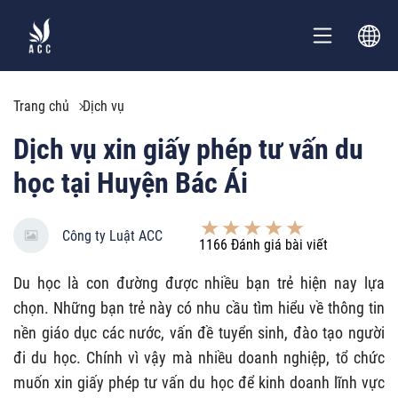
Trang chủ
Dịch vụ
Dịch vụ xin giấy phép tư vấn du
học tại Huyện Bác Ái
Công ty Luật ACC
1166
Đánh giá bài viết
Du học là con đường được nhiều bạn trẻ hiện nay lựa
chọn. Những bạn trẻ này có nhu cầu tìm hiểu về thông tin
nền giáo dục các nước, vấn đề tuyển sinh, đào tạo người
đi du học. Chính vì vậy mà nhiều doanh nghiệp, tổ chức
muốn xin giấy phép tư vấn du học để kinh doanh lĩnh vực