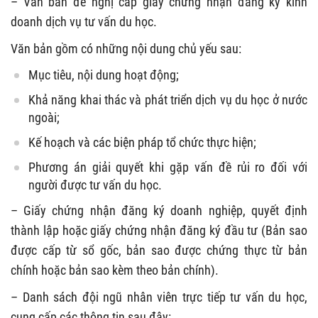
– Văn bản đề nghị cấp giấy chứng nhận đăng ký kinh
doanh dịch vụ tư vấn du học.
Văn bản gồm có những nội dung chủ yếu sau:
Mục tiêu, nội dung hoạt động;
Khả năng khai thác và phát triển dịch vụ du học ở nước
ngoài;
Kế hoạch và các biện pháp tổ chức thực hiện;
Phương án giải quyết khi gặp vấn đề rủi ro đối với
người được tư vấn du học.
– Giấy chứng nhận đăng ký doanh nghiệp, quyết định
thành lập hoặc giấy chứng nhận đăng ký đầu tư (Bản sao
được cấp từ sổ gốc, bản sao được chứng thực từ bản
chính hoặc bản sao kèm theo bản chính).
– Danh sách đội ngũ nhân viên trực tiếp tư vấn du học,
cung cấp các thông tin sau đây: