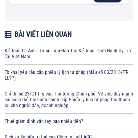
BÀI VIẾT LIÊN QUAN
Kế Toán Lê Ánh - Trung Tâm Đào Tạo Kế Toán Thực Hành Uy Tín
Tại Việt Nam
Tờ khai yêu cầu cấp phiếu lý lịch tư pháp (Mẫu số 03/2013/TT-
LLTP)
Chỉ thị số 23/CT-TTg của Thủ tướng Chính phủ: Về việc đẩy mạnh
cải cách thủ tục hành chính cấp Phiếu lý lịch tư pháp tạo thuận
lợi cho người dân, doanh nghiệp
Thuê giám định vân tay bao nhiêu tiền?
Dịch vụ Sở hữu trí tuệ của Công ty Luật ACC