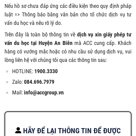
Nếu hồ sơ chưa đáp ứng các điều kiện theo quy định pháp
luật => Thông báo bằng văn bản cho tổ chức dịch vụ tư
vấn du học và nêu rõ lý do.
Trên đây là toàn bộ thông tin về
dịch vụ xin giấy phép tư
vấn du học tại Huyện An Biên
mà ACC cung cấp. Khách
hàng có vướng mắc hoặc có nhu cầu sử dụng dịch vụ, vui
lòng liên hệ với chúng tôi qua các thông tin sau:
HOTLINE:
1900.3330
Zalo:
084.696.7979
Mail:
info@accgroup.vn
HÃY ĐỂ LẠI THÔNG TIN ĐỂ ĐƯỢC