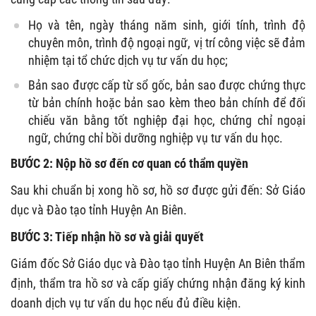
Họ và tên, ngày tháng năm sinh, giới tính, trình độ
chuyên môn, trình độ ngoại ngữ, vị trí công việc sẽ đảm
nhiệm tại tổ chức dịch vụ tư vấn du học;
Bản sao được cấp từ sổ gốc, bản sao được chứng thực
từ bản chính hoặc bản sao kèm theo bản chính để đối
chiếu văn bằng tốt nghiệp đại học, chứng chỉ ngoại
ngữ, chứng chỉ bồi dưỡng nghiệp vụ tư vấn du học.
BƯỚC 2: Nộp hồ sơ đến cơ quan có thẩm quyền
Sau khi chuẩn bị xong hồ sơ, hồ sơ được gửi đến: Sở Giáo
dục và Đào tạo tỉnh Huyện An Biên.
BƯỚC 3: Tiếp nhận hồ sơ và giải quyết
Giám đốc Sở Giáo dục và Đào tạo tỉnh Huyện An Biên thẩm
định, thẩm tra hồ sơ và cấp giấy chứng nhận đăng ký kinh
doanh dịch vụ tư vấn du học nếu đủ điều kiện.