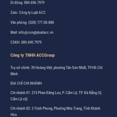
Di động:
084.696.7979
Zalo:
Công ty Luật ACC
Văn phòng:
(028) 777.00.888
Mail:
info@congtyluatacc.vn
CSKH:
089.690.7979
Công ty TNHH ACCGroup
Trụ sở chính: 39 Hoàng Việt, phường Tân Sơn Nhất, TP.Hồ Chí
Minh
ĐỊA CHỈ CHI NHÁNH
Chi nhánh 01: 215 Phan Đăng Lưu, P. Cẩm Lệ, TP. Đà Nẵng (Q.
Cẩm Lệ cũ)
Chi nhánh 02: 3 Trịnh Phong, Phường Nha Trang, Tỉnh Khánh
Hòa