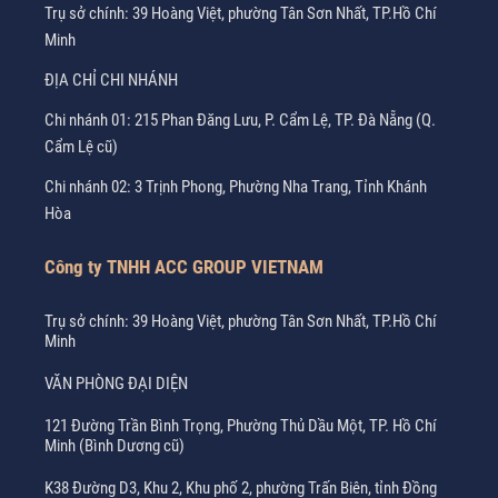
Trụ sở chính: 39 Hoàng Việt, phường Tân Sơn Nhất, TP.Hồ Chí
Minh
ĐỊA CHỈ CHI NHÁNH
Chi nhánh 01: 215 Phan Đăng Lưu, P. Cẩm Lệ, TP. Đà Nẵng (Q.
Cẩm Lệ cũ)
Chi nhánh 02: 3 Trịnh Phong, Phường Nha Trang, Tỉnh Khánh
Hòa
Công ty TNHH ACC GROUP VIETNAM
Trụ sở chính: 39 Hoàng Việt, phường Tân Sơn Nhất, TP.Hồ Chí
Minh
VĂN PHÒNG ĐẠI DIỆN
121 Đường Trần Bình Trọng, Phường Thủ Dầu Một, TP. Hồ Chí
Minh (Bình Dương cũ)
K38 Đường D3, Khu 2, Khu phố 2, phường Trấn Biên, tỉnh Đồng