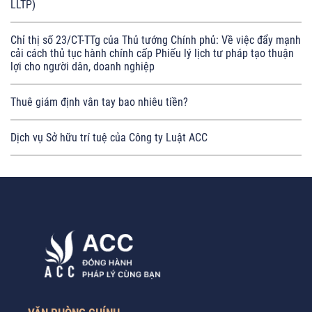
LLTP)
Chỉ thị số 23/CT-TTg của Thủ tướng Chính phủ: Về việc đẩy mạnh
cải cách thủ tục hành chính cấp Phiếu lý lịch tư pháp tạo thuận
lợi cho người dân, doanh nghiệp
Thuê giám định vân tay bao nhiêu tiền?
Dịch vụ Sở hữu trí tuệ của Công ty Luật ACC