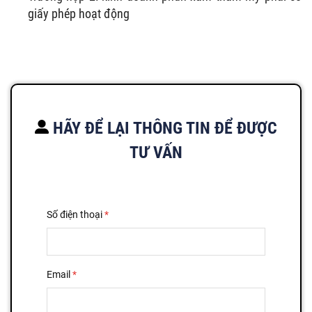
giấy phép hoạt động
HÃY ĐỂ LẠI THÔNG TIN ĐỂ ĐƯỢC
TƯ VẤN