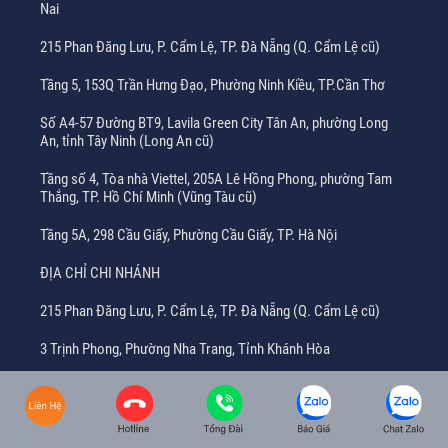
Nai
215 Phan Đăng Lưu, P. Cẩm Lệ, TP. Đà Nẵng (Q. Cẩm Lệ cũ)
Tầng 5, 153Q Trần Hưng Đạo, Phường Ninh Kiều, TP.Cần Thơ
Số A4-57 Đường BT9, Lavila Green City Tân An, phường Long
An, tỉnh Tây Ninh (Long An cũ)
Tầng số 4, Tòa nhà Viettel, 205A Lê Hồng Phong, phường Tam
Thắng, TP. Hồ Chí Minh (Vũng Tàu cũ)
Tầng 5A, 298 Cầu Giấy, Phường Cầu Giấy, TP. Hà Nội
ĐỊA CHỈ CHI NHÁNH
215 Phan Đăng Lưu, P. Cẩm Lệ, TP. Đà Nẵng (Q. Cẩm Lệ cũ)
3 Trịnh Phong, Phường Nha Trang, Tỉnh Khánh Hòa