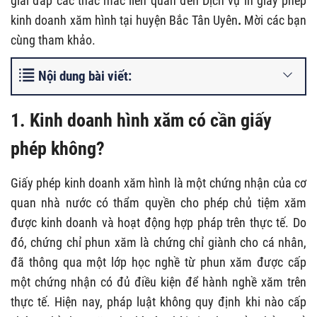
giải đáp các thắc mắc liên quan đến Dịch vụ in giấy phép
kinh doanh xăm hình tại huyện Bắc Tân Uyên
.
Mời các bạn
cùng tham khảo.
Nội dung bài viết:
1. Kinh doanh hình xăm có cần giấy
phép không?
Giấy phép kinh doanh xăm hình là một chứng nhận của cơ
quan nhà nước có thẩm quyền cho phép chủ tiệm xăm
được kinh doanh và hoạt động hợp pháp trên thực tế. Do
đó, chứng chỉ phun xăm là chứng chỉ giành cho cá nhân,
đã thông qua một lớp học nghề từ phun xăm được cấp
một chứng nhận có đủ điều kiện để hành nghề xăm trên
thực tế. Hiện nay, pháp luật không quy định khi nào cấp