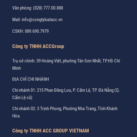
Văn phòng:
(028) 777.00.888
Mail:
info@congtyluatacc.vn
CSKH:
089.690.7979
Công ty TNHH ACCGroup
Trụ sở chính: 39 Hoàng Việt, phường Tân Sơn Nhất, TP.Hồ Chí
Minh
ĐỊA CHỈ CHI NHÁNH
Chi nhánh 01: 215 Phan Đăng Lưu, P. Cẩm Lệ, TP. Đà Nẵng (Q.
Cẩm Lệ cũ)
Chi nhánh 02: 3 Trịnh Phong, Phường Nha Trang, Tỉnh Khánh
Hòa
Công ty TNHH ACC GROUP VIETNAM