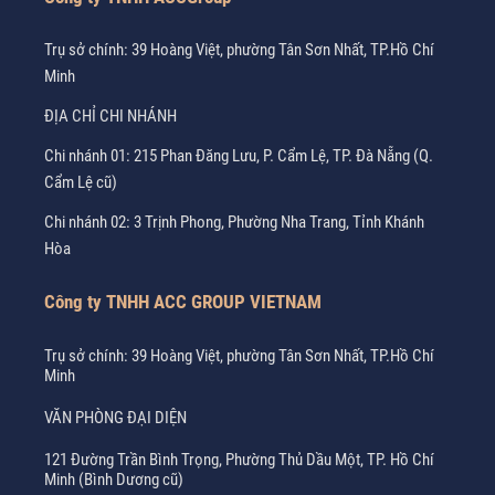
Trụ sở chính: 39 Hoàng Việt, phường Tân Sơn Nhất, TP.Hồ Chí
Minh
ĐỊA CHỈ CHI NHÁNH
Chi nhánh 01: 215 Phan Đăng Lưu, P. Cẩm Lệ, TP. Đà Nẵng (Q.
Cẩm Lệ cũ)
Chi nhánh 02: 3 Trịnh Phong, Phường Nha Trang, Tỉnh Khánh
Hòa
Công ty TNHH ACC GROUP VIETNAM
Trụ sở chính: 39 Hoàng Việt, phường Tân Sơn Nhất, TP.Hồ Chí
Minh
VĂN PHÒNG ĐẠI DIỆN
121 Đường Trần Bình Trọng, Phường Thủ Dầu Một, TP. Hồ Chí
Minh (Bình Dương cũ)