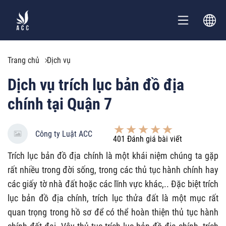
Trang chủ
Dịch vụ
Dịch vụ trích lục bản đồ địa
chính tại Quận 7
Công ty Luật ACC
401
Đánh giá bài viết
Trích lục bản đồ địa chính là một khái niệm chúng ta gặp
rất nhiều trong đời sống, trong các thủ tục hành chính hay
các giấy tờ nhà đất hoặc các lĩnh vực khác,.. Đặc biệt trích
lục bản đồ địa chính, trích lục thửa đất là một mục rất
quan trọng trong hồ sơ để có thể hoàn thiện thủ tục hành