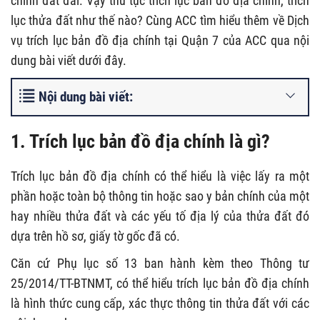
chính đất đai. Vậy thủ tục trích lục bản đồ địa chính, trích
lục thửa đất như thế nào? Cùng ACC tìm hiểu thêm về Dịch
vụ trích lục bản đồ địa chính tại Quận 7 của ACC qua nội
dung bài viết dưới đây.
Nội dung bài viết:
1. Trích lục bản đồ địa chính là gì?
Trích lục bản đồ địa chính có thể hiểu là việc lấy ra một
phần hoặc toàn bộ thông tin hoặc sao y bản chính của một
hay nhiều thửa đất và các yếu tố địa lý của thửa đất đó
dựa trên hồ sơ, giấy tờ gốc đã có.
Căn cứ Phụ lục số 13 ban hành kèm theo Thông tư
25/2014/TT-BTNMT, có thể hiểu trích lục bản đồ địa chính
là hình thức cung cấp, xác thực thông tin thửa đất với các