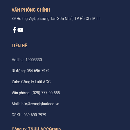
VĂN PHÒNG CHÍNH
39 Hoàng Việt, phường Tân Sơn Nhất, TP Hồ Chí Minh
LIÊN HỆ
Hotline:
19003330
Di động:
084.696.7979
Zalo:
Công ty Luật ACC
Văn phòng:
(028) 777.00.888
Mail:
info@congtyluatacc.vn
CSKH:
089.690.7979
Công ty TNHH ACCGroup