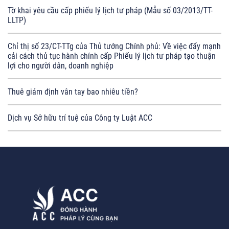
Tờ khai yêu cầu cấp phiếu lý lịch tư pháp (Mẫu số 03/2013/TT-
LLTP)
Chỉ thị số 23/CT-TTg của Thủ tướng Chính phủ: Về việc đẩy mạnh
cải cách thủ tục hành chính cấp Phiếu lý lịch tư pháp tạo thuận
lợi cho người dân, doanh nghiệp
Thuê giám định vân tay bao nhiêu tiền?
Dịch vụ Sở hữu trí tuệ của Công ty Luật ACC