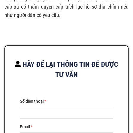
cấp xã có thẩm quyền cấp trích lục hồ sơ địa chính nếu
như người dân có yêu cầu.
HÃY ĐỂ LẠI THÔNG TIN ĐỂ ĐƯỢC
TƯ VẤN