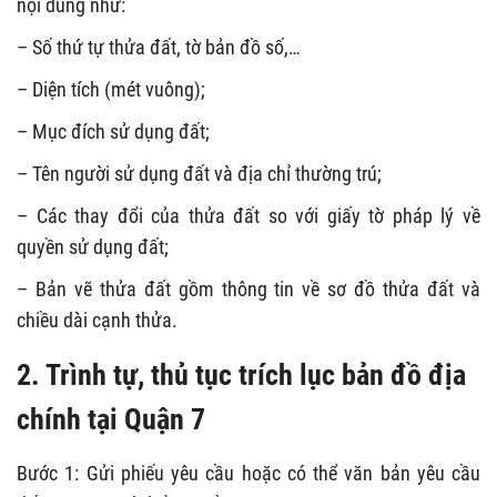
nội dung như:
– Số thứ tự thửa đất, tờ bản đồ số,…
– Diện tích (mét vuông);
– Mục đích sử dụng đất;
– Tên người sử dụng đất và địa chỉ thường trú;
– Các thay đổi của thửa đất so với giấy tờ pháp lý về
quyền sử dụng đất;
– Bản vẽ thửa đất gồm thông tin về sơ đồ thửa đất và
chiều dài cạnh thửa.
2. Trình tự, thủ tục trích lục bản đồ địa
chính tại Quận 7
Bước 1: Gửi phiếu yêu cầu hoặc có thể văn bản yêu cầu