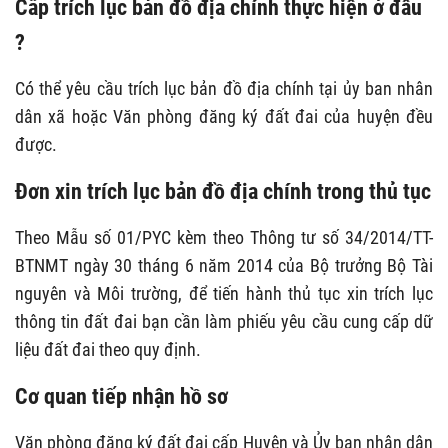
Cấp trích lục bản đồ địa chính thực hiện ở đâu
?
Có thể yêu cầu trích lục bản đồ địa chính tại ủy ban nhân
dân xã hoặc Văn phòng đăng ký đất đai của huyện đều
được.
Đơn xin trích lục bản đồ địa chính trong thủ tục
Theo Mẫu số 01/PYC kèm theo Thông tư số 34/2014/TT-
BTNMT ngày 30 tháng 6 năm 2014 của Bộ trưởng Bộ Tài
nguyên và Môi trường, để tiến hành thủ tục xin trích lục
thông tin đất đai bạn cần làm phiếu yêu cầu cung cấp dữ
liệu đất đai theo quy định.
Cơ quan tiếp nhận hồ sơ
Văn phòng đăng ký đất đai cấp Huyện và Ủy ban nhân dân