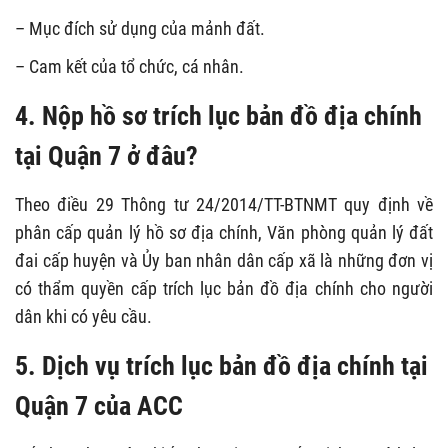
– Mục đích sử dụng của mảnh đất.
– Cam kết của tổ chức, cá nhân.
4. Nộp hồ sơ trích lục bản đồ địa chính
tại Quận 7 ở đâu?
Theo điều 29 Thông tư 24/2014/TT-BTNMT quy định về
phân cấp quản lý hồ sơ địa chính, Văn phòng quản lý đất
đai cấp huyện và Ủy ban nhân dân cấp xã là những đơn vị
có thẩm quyền cấp trích lục bản đồ địa chính cho người
dân khi có yêu cầu.
5. Dịch vụ trích lục bản đồ địa chính tại
Quận 7 của ACC