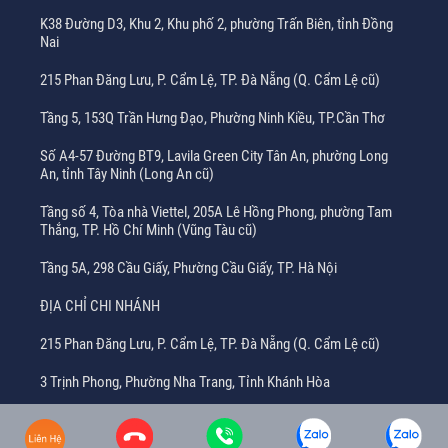
K38 Đường D3, Khu 2, Khu phố 2, phường Trấn Biên, tỉnh Đồng
Nai
215 Phan Đăng Lưu, P. Cẩm Lệ, TP. Đà Nẵng (Q. Cẩm Lệ cũ)
Tầng 5, 153Q Trần Hưng Đạo, Phường Ninh Kiều, TP.Cần Thơ
Số A4-57 Đường BT9, Lavila Green City Tân An, phường Long
An, tỉnh Tây Ninh (Long An cũ)
Tầng số 4, Tòa nhà Viettel, 205A Lê Hồng Phong, phường Tam
Thắng, TP. Hồ Chí Minh (Vũng Tàu cũ)
Tầng 5A, 298 Cầu Giấy, Phường Cầu Giấy, TP. Hà Nội
ĐỊA CHỈ CHI NHÁNH
215 Phan Đăng Lưu, P. Cẩm Lệ, TP. Đà Nẵng (Q. Cẩm Lệ cũ)
3 Trịnh Phong, Phường Nha Trang, Tỉnh Khánh Hòa