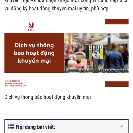
khuyến mại và lựa chọn được một công ty cung câp dịch
vụ đăng ký hoạt động khuyến mại uy tín, phù hợp.
Dịch vụ thông báo hoạt động khuyến mại
Nội dung bài viết: