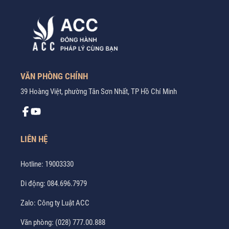
VĂN PHÒNG CHÍNH
39 Hoàng Việt, phường Tân Sơn Nhất, TP Hồ Chí Minh
LIÊN HỆ
Hotline:
19003330
Di động:
084.696.7979
Zalo:
Công ty Luật ACC
Văn phòng:
(028) 777.00.888