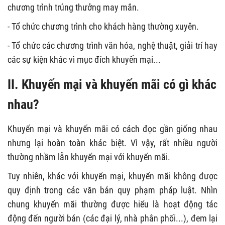
chương trình trúng thưởng may mắn.
- Tổ chức chương trình cho khách hàng thường xuyên.
- Tổ chức các chương trình văn hóa, nghệ thuật, giải trí hay
các sự kiện khác vì mục đích khuyến mại...
II. Khuyến mại và khuyến mãi có gì khác
nhau?
Khuyến mại và khuyến mãi có cách đọc gần giống nhau
nhưng lại hoàn toàn khác biệt. Vì vậy, rất nhiều người
thường nhầm lẫn khuyến mại với khuyến mãi.
Tuy nhiên, khác với khuyến mại, khuyến mãi không được
quy định trong các văn bản quy phạm pháp luật. Nhìn
chung khuyến mãi thường được hiểu là hoạt động tác
động đến người bán (các đại lý, nhà phân phối...), đem lại