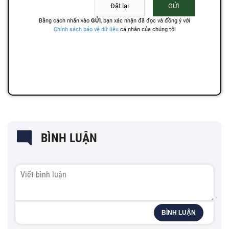
BÌNH LUẬN
BÌNH LUẬN