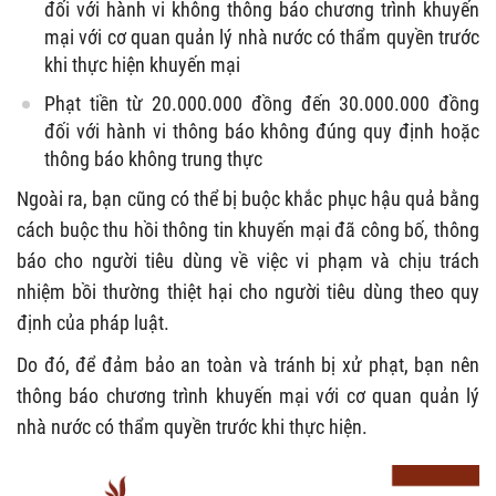
đối với hành vi không thông báo chương trình khuyến
mại với cơ quan quản lý nhà nước có thẩm quyền trước
khi thực hiện khuyến mại
Phạt tiền từ 20.000.000 đồng đến 30.000.000 đồng
đối với hành vi thông báo không đúng quy định hoặc
thông báo không trung thực
Ngoài ra, bạn cũng có thể bị buộc khắc phục hậu quả bằng
cách buộc thu hồi thông tin khuyến mại đã công bố, thông
báo cho người tiêu dùng về việc vi phạm và chịu trách
nhiệm bồi thường thiệt hại cho người tiêu dùng theo quy
định của pháp luật.
Do đó, để đảm bảo an toàn và tránh bị xử phạt, bạn nên
thông báo chương trình khuyến mại với cơ quan quản lý
nhà nước có thẩm quyền trước khi thực hiện.