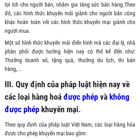
lợi ích cho người bán, nhằm gia tăng sức bán hàng.Theo
đó, các hình thức khuyến mãi giành cho người bán cũng
khác hoàn toàn với các hình thức khuyến mại giành cho
người mua.
Một số hình thức khuyến mãi điển hình mà các đại lý, nhà
phân phối được hưởng hiện nay có thể kể đến như:
Thưởng doanh số, tặng quà, thưởng du lịch, thi bán
hàng,...
III. Quy định của pháp luật hiện nay về
các loại hàng hoá
được phép
và
không
được phép
khuyến mại.
Theo quy định của pháp luật Việt Nam, các loại hàng hóa
được cho phép khuyến mại bao gồm: