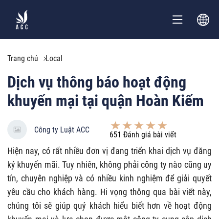
Trang chủ
Local
Dịch vụ thông báo hoạt động
khuyến mại tại quận Hoàn Kiếm
Công ty Luật ACC
651
Đánh giá bài viết
Hiện nay, có rất nhiều đơn vị đang triển khai dịch vụ đăng
ký khuyến mãi. Tuy nhiên, không phải công ty nào cũng uy
tín, chuyên nghiệp và có nhiều kinh nghiệm để giải quyết
yêu cầu cho khách hàng. Hi vọng thông qua bài viết này,
chúng tôi sẽ giúp quý khách hiểu biết hơn về hoạt động