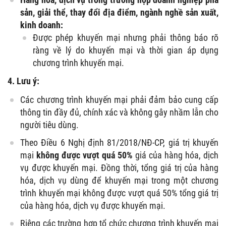
sản, giải thể, thay đổi địa điểm, ngành nghề sản xuất,
kinh doanh:
Được phép khuyến mại nhưng phải thông báo rõ
ràng về lý do khuyến mại và thời gian áp dụng
chương trình khuyến mại.
4. Lưu ý:
Các chương trình khuyến mại phải đảm bảo cung cấp
thông tin đầy đủ, chính xác và không gây nhầm lẫn cho
người tiêu dùng.
Theo Điều 6 Nghị định 81/2018/NĐ-CP, giá trị khuyến
mại
không được vượt quá 50%
giá của hàng hóa, dịch
vụ được khuyến mại. Đồng thời, tổng giá trị của hàng
hóa, dịch vụ dùng để khuyến mại trong một chương
trình khuyến mại không được vượt quá 50% tổng giá trị
của hàng hóa, dịch vụ được khuyến mại.
Riêng các trường hợp tổ chức chương trình khuyến mại