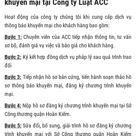
khuyến mại tại Công ty Luật ACC
Hoạt động của công ty chúng tôi khi cung cấp dịch vụ
thông báo khuyến mại cho khách hàng bao gồm:
Bước 1:
Chuyên viên của ACC tiếp nhận thông tin, tư vấn
sơ bộ, đánh giá vụ việc và báo giá cho khách hàng.
Bước 2:
Ký kết hợp đồng dịch vụ pháp lý sau quá trình trao
đổi
Bước 3:
Tiếp nhận hồ sơ bản cứng, tiến hành soạn thảo hồ
sơ thông báo khuyến mại, đăng ký chương trình khuyến
mại.
Bước 4
:
Nộp hồ sơ đăng ký chương trình khuyến mại tại Sở
Công thương quận Hoàn Kiếm.
Bước 5
:
Sửa đổi, bổ sung, giải trình hồ sơ đăng ký chương
trình khuyến mại với Sở Công thương quận Hoàn Kiếm