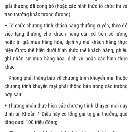
giải thưởng đã công bố (hoặc các hình thức tổ chức thi và
trao thưởng khác tương đương)
– Tổ chức chương trình khách hàng thường xuyên, theo đó
việc tặng thưởng cho khách hàng căn cứ trên số lượng
hoặc trị giá mua hàng hóa, dịch vụ mà khách hàng thực
hiện được thể hiện dưới hình thức thẻ khách hàng, phiếu
ghi nhận sự mua hàng hóa, dịch vụ hoặc các hình thức
khác
– Không phải thông báo về chương trình khuyến mại thuộc
chương trình khuyến mại phải thông báo trong các trường
hợp sau:
+ Thương nhân thực hiện các chương trình khuyến mại quy
định tại Khoản 1 Điều này có tổng giá trị giải thưởng, quà
tặng dưới 100 triệu đồng;