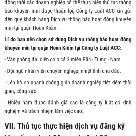
đồng thời các doanh nghiệp có thể thực hiện thủ tục thông
báo khuyến mại được thuận lợi, Công ty Luật ACC xin gửi
đến quý khách hàng Dịch vụ thông báo hoạt động khuyến
mại tại quận Hoàn Kiếm.
Lí do bạn nên chọn sử dụng Dịch vụ thông báo hoạt động
khuyến mãi tại quận Hoàn Kiếm tại Công ty Luật ACC:
- Văn phòng đại diện có ở cả 3 miền Bắc - Trung - Nam.
- Đội ngũ nhân viên chuyên nghiệp, nhiệt tình chu đáo.
- Lên hồ sơ nhanh chóng giúp doanh nghiệp tiết kiệm thời
gian, công sức
- Nhiều năm được đánh giá cao là công ty luật có kinh
nghiệm và trách nhiệm làm việc cao.
VII. Thủ tục thực hiện dịch vụ đăng ký