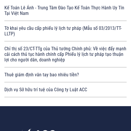
Kế Toán Lê Ánh - Trung Tâm Đào Tạo Kế Toán Thực Hành Uy Tín
Tại Việt Nam
Tờ khai yêu cầu cấp phiếu lý lịch tư pháp (Mẫu số 03/2013/TT-
LLTP)
Chỉ thị số 23/CT-TTg của Thủ tướng Chính phủ: Về việc đẩy mạnh
cải cách thủ tục hành chính cấp Phiếu lý lịch tư pháp tạo thuận
lợi cho người dân, doanh nghiệp
Thuê giám định vân tay bao nhiêu tiền?
Dịch vụ Sở hữu trí tuệ của Công ty Luật ACC