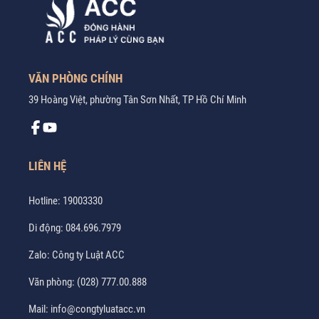
VĂN PHÒNG CHÍNH
39 Hoàng Việt, phường Tân Sơn Nhất, TP Hồ Chí Minh
LIÊN HỆ
Hotline:
19003330
Di động:
084.696.7979
Zalo:
Công ty Luật ACC
Văn phòng:
(028) 777.00.888
Mail:
info@congtyluatacc.vn