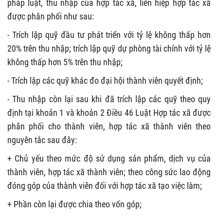
pháp luật, thu nhập của hợp tác xã, liên hiệp hợp tác xã
được phân phối như sau:
- Trích lập quỹ đầu tư phát triển với tỷ lệ không thấp hơn
20% trên thu nhập; trích lập quỹ dự phòng tài chính với tỷ lệ
không thấp hơn 5% trên thu nhập;
- Trích lập các quỹ khác đo đại hội thành viên quyết định;
- Thu nhập còn lại sau khi đã trích lập các quỹ theo quy
định tại khoản 1 và khoản 2 Điều 46 Luật Hợp tác xã được
phân phối cho thành viên, hợp tác xã thành viên theo
nguyên tắc sau đây:
+ Chủ yếu theo mức độ sử dụng sản phẩm, dịch vụ của
thành viên, hợp tác xã thành viên; theo công sức lao động
đóng góp của thành viên đối với hợp tác xã tạo việc làm;
+ Phần còn lại được chia theo vốn góp;