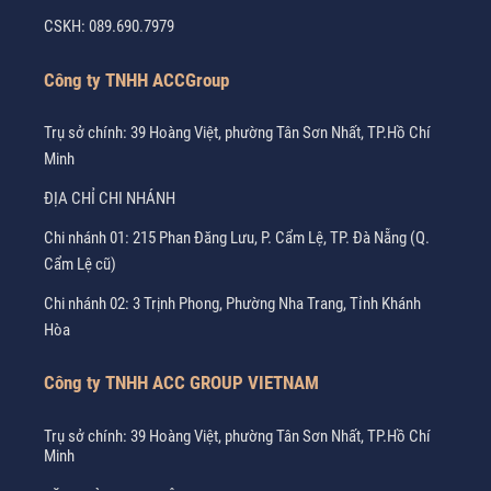
CSKH:
089.690.7979
Công ty TNHH ACCGroup
Trụ sở chính: 39 Hoàng Việt, phường Tân Sơn Nhất, TP.Hồ Chí
Minh
ĐỊA CHỈ CHI NHÁNH
Chi nhánh 01: 215 Phan Đăng Lưu, P. Cẩm Lệ, TP. Đà Nẵng (Q.
Cẩm Lệ cũ)
Chi nhánh 02: 3 Trịnh Phong, Phường Nha Trang, Tỉnh Khánh
Hòa
Công ty TNHH ACC GROUP VIETNAM
Trụ sở chính: 39 Hoàng Việt, phường Tân Sơn Nhất, TP.Hồ Chí
Minh