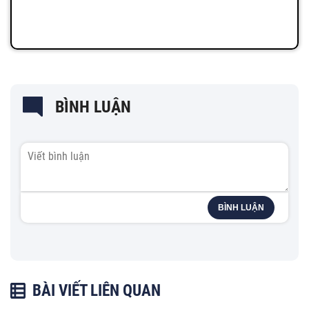
BÌNH LUẬN
BÌNH LUẬN
BÀI VIẾT LIÊN QUAN