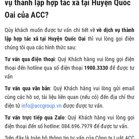
vụ thành lập hợp tác xã tại Huyện Quốc
Oai của ACC?
Qúy khách muốn được tư vấn chi tiết về
về dịch vụ thành
lập hợp tác xã tại Huyện Quốc Oai
thì vui lòng gọi điện
chúng tôi qua các hình thức sau:
Tư vấn qua điện thoại
: Quý Khách hàng vui lòng gọi điện
thoại đến hotline qua số điện thoại
1900.3330
để được tư
vấn
Tư vấn qua văn bản
: Quý Khách hàng vui lòng gửi email
cùng các hồ sơ, tài liệu liên quan (nếu có) đến địa chỉ thư
điện tử
info@accgroup.vn
được được tư vấn.
Tư vấn trực tiếp qua Zalo
: Quý Khách hàng vui lòng gọi
điện thoại đến số hotline: 084.696.7979 để được tư vấn.
Trên đây là toàn bộ thông tin tư vấn của Công ty Luật ACC