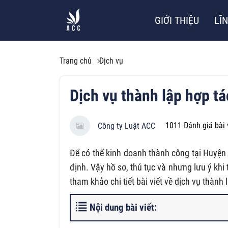
GIỚI THIỆU
LĨ
Trang chủ
Dịch vụ
Dịch vụ thành lập hợp t
1011
Đánh giá bài 
Công ty Luật ACC
Để có thể kinh doanh thành công tại Huyện
định. Vậy hồ sơ, thủ tục và nhưng lưu ý khi
tham khảo chi tiết bài viết về dịch vụ thành
Nội dung bài viết: