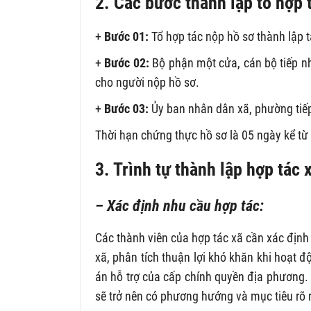
2. Các bước thành lập tổ hợp 
+
Bước 01:
Tổ hợp tác nộp hồ sơ thành lập t
+
Bước 02:
Bộ phận một cửa, cán bộ tiếp nhậ
cho người nộp hồ sơ.
+
Bước 03:
Ủy ban nhân dân xã, phường tiếp
Thời hạn chứng thực hồ sơ là 05 ngày kể từ
3. Trình tự thành lập hợp tác
– Xác định nhu cầu hợp tác:
Các thành viên của hợp tác xã cần xác định
xã, phân tích thuận lợi khó khăn khi hoạt 
án hỗ trợ của cấp chính quyền địa phương. 
sẽ trở nên có phương hướng và mục tiêu rõ 