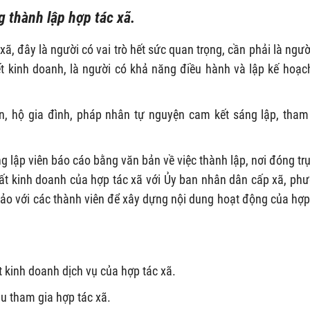
 thành lập hợp tác xã.
xã, đây là người có vai trò hết sức quan trọng, cần phải là ngườ
biết kinh doanh, là người có khả năng điều hành và lập kế hoạc
ân, hộ gia đình, pháp nhân tự nguyện cam kết sáng lập, tham
g lập viên báo cáo bằng văn bản về việc thành lập, nơi đóng trụ
t kinh doanh của hợp tác xã với Ủy ban nhân dân cấp xã, ph
thảo với các thành viên để xây dựng nội dung hoạt động của hợp
kinh doanh dịch vụ của hợp tác xã.
u tham gia hợp tác xã.