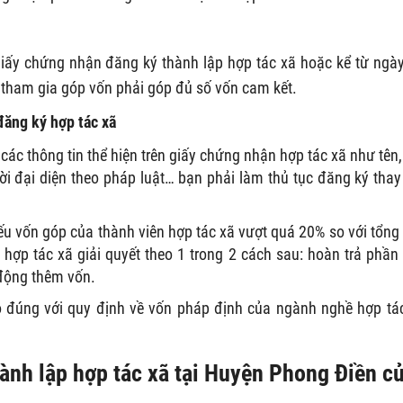
iấy chứng nhận đăng ký thành lập hợp tác xã hoặc kể từ ngày
n tham gia góp vốn phải góp đủ số vốn cam kết.
đăng ký hợp tác xã
các thông tin thể hiện trên giấy chứng nhận hợp tác xã như tên,
ười đại diện theo pháp luật… bạn phải làm thủ tục đăng ký thay
ếu vốn góp của thành viên hợp tác xã vượt quá 20% so với tổng
ì hợp tác xã giải quyết theo 1 trong 2 cách sau: hoàn trả phần
động thêm vốn.
o đúng với quy định về vốn pháp định của ngành nghề hợp tá
hành lập hợp tác xã tại Huyện Phong Điền c