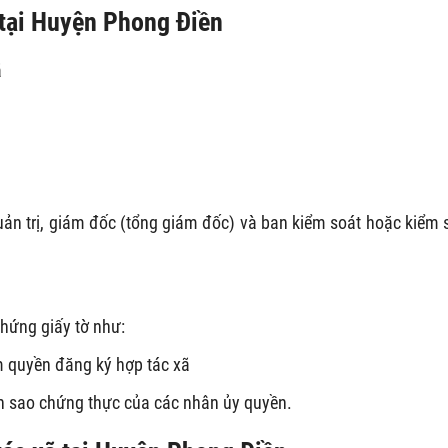
 tại Huyện Phong Điền
ã
uản trị, giám đốc (tổng giám đốc) và ban kiểm soát hoặc kiểm 
hứng giấy tờ như:
 quyền đăng ký hợp tác xã
ản sao chứng thực của các nhân ủy quyền.