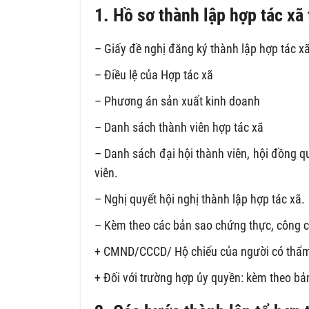
1. Hồ sơ thành lập hợp tác xã
– Giấy đề nghị đăng ký thành lập hợp tác x
– Điều lệ của Hợp tác xã
– Phương án sản xuất kinh doanh
– Danh sách thành viên hợp tác xã
– Danh sách đại hội thành viên, hội đồng q
viên.
– Nghị quyết hội nghị thành lập hợp tác xã.
– Kèm theo các bản sao chứng thực, công c
+ CMND/CCCD/ Hộ chiếu của người có thẩm
+ Đối với trường hợp ủy quyền: kèm theo b