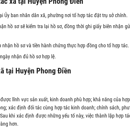
tác xã tại Huyện Phong Điền
ại Ủy ban nhân dân xã, phường nơi tổ hợp tác đặt trụ sở chính.
n hồ sơ sẽ kiểm tra lại hồ sơ, đồng thời ghi giấy biên nhận gửi
 nhận hồ sơ và tiền hành chứng thực hợp đồng cho tổ hợp tác.
 ngày nhận đủ hồ sơ hợp lệ.
 xã tại Huyện Phong Điền
 được lĩnh vực sản xuất, kinh doanh phù hợp; khả năng của hợp
động; xác định đối tác cùng hợp tác kinh doanh; chính sách, ph
Sau khi xác định được những yếu tố này, việc thành lập hợp tá
ràng hơn.