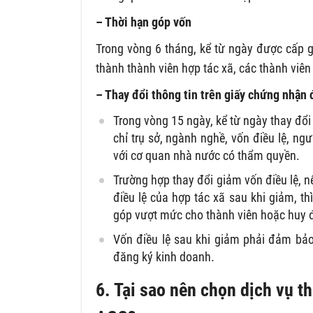
– Thời hạn góp vốn
Trong vòng 6 tháng, kể từ ngày được cấp g
thành thành viên hợp tác xã, các thành viê
– Thay đổi thông tin trên giấy chứng nhận 
Trong vòng 15 ngày, kể từ ngày thay đổi 
chỉ trụ sở, ngành nghề, vốn điều lệ, ng
với cơ quan nhà nước có thẩm quyền.
Trường hợp thay đổi giảm vốn điều lệ, n
điều lệ của hợp tác xã sau khi giảm, th
góp vượt mức cho thành viên hoặc huy 
Vốn điều lệ sau khi giảm phải đảm bả
đăng ký kinh doanh.
6. Tại sao nên chọn dịch vụ t