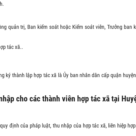
h.
đồng quản trị, Ban kiểm soát hoặc Kiểm soát viên, Trưởng ban 
ợp tác xã..
g ký thành lập hợp tác xã là Ủy ban nhân dân cấp quận huyện
nhập cho các thành viên hợp tác xã tại Huy
quy định của pháp luật, thu nhập của hợp tác xã, liên hiệp hợp