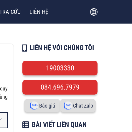
TRA CỨU
LIÊN HỆ
LIÊN HỆ VỚI CHÚNG TÔI
19003330
084.696.7979
 quy
cùng
Báo giá
Chat Zalo
BÀI VIẾT LIÊN QUAN