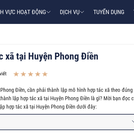
NH VỰC HOẠT ĐỘNG
DỊCH VỤ
TUYỂN DỤNG
ác xã tại Huyện Phong Điền
viết
 Phong Điền, cần phải thành lập mô hình hợp tác xã theo đúng
 thành lập hợp tác xã tại Huyện Phong Điền là gì? Mời bạn đọc 
 lập hợp tác xã tại Huyện Phong Điền dưới đây: