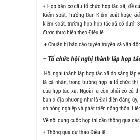
+ Họp bàn cơ cấu tổ chức hợp tác xã, đề cử
Kiểm soát, Trưởng Ban Kiểm soát hoặc kiểm
kiểm soát, trường hợp hợp tác xã có dưới 3
được thực hiện theo Điều lệ.
+ Chuẩn bị báo cáo tuyên truyền và vận độn
– Tổ chức hội nghị thành lập hợp tá
Hội nghị thành lập hợp tác xã do sáng lập 
là cá nhân, trong trường hợp là tổ chức thì
của hợp tác xã. Ngoài ra còn phải có cả t
ban ở địa phương như là Đại diện đảng ủy,
sở nông nghiệp và phát triển nông thôn, Liê
Về nội dung cuộc họp thì cần thông qua các
+ Thông qua dự thảo Điều lệ.