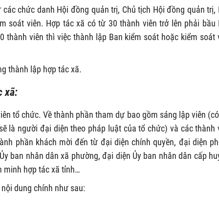
 các chức danh Hội đồng quản trị, Chủ tịch Hội đồng quản trị,
 soát viên. Hợp tác xã có từ 30 thành viên trở lên phải bầu
0 thành viên thì việc thành lập Ban kiểm soát hoặc kiểm soát 
g thành lập hợp tác xã.
c xã:
viên tổ chức. Về thành phần tham dự bao gồm sáng lập viên (có
 sẽ là người đại diện theo pháp luật của tổ chức) và các thành 
hành phần khách mời đến từ đại diện chính quyền, đại diện p
 Ủy ban nhân dân xã phường, đại diện Ủy ban nhân dân cấp hu
n minh hợp tác xã tỉnh…
 nội dung chính như sau: