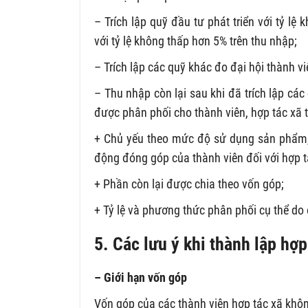
– Trích lập quỹ đầu tư phát triển với tỷ lệ
với tỷ lệ không thấp hơn 5% trên thu nhập;
– Trích lập các quỹ khác đo đại hội thành vi
– Thu nhập còn lại sau khi đã trích lập cá
được phân phối cho thành viên, hợp tác xã 
+ Chủ yếu theo mức độ sử dụng sản phẩm, d
động đóng góp của thành viên đối với hợp tá
+ Phần còn lại được chia theo vốn góp;
+ Tỷ lệ và phương thức phân phối cụ thể do đ
5. Các lưu ý khi thành lập hợ
– Giới hạn vốn góp
Vốn góp của các thành viên hợp tác xã khôn