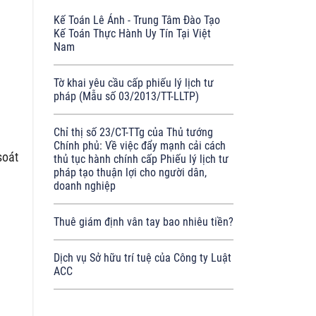
Kế Toán Lê Ánh - Trung Tâm Đào Tạo
Kế Toán Thực Hành Uy Tín Tại Việt
Nam
Tờ khai yêu cầu cấp phiếu lý lịch tư
pháp (Mẫu số 03/2013/TT-LLTP)
Chỉ thị số 23/CT-TTg của Thủ tướng
Chính phủ: Về việc đẩy mạnh cải cách
soát
thủ tục hành chính cấp Phiếu lý lịch tư
pháp tạo thuận lợi cho người dân,
doanh nghiệp
Thuê giám định vân tay bao nhiêu tiền?
Dịch vụ Sở hữu trí tuệ của Công ty Luật
ACC