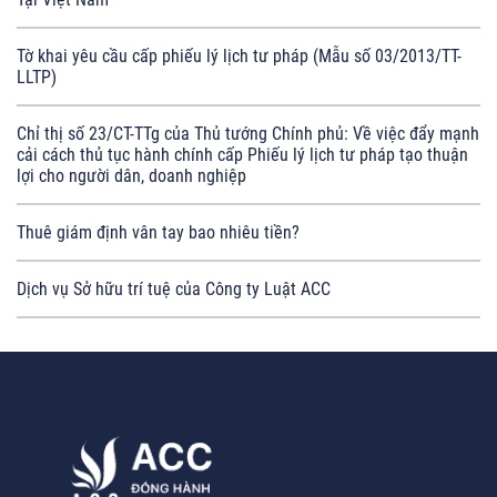
Tờ khai yêu cầu cấp phiếu lý lịch tư pháp (Mẫu số 03/2013/TT-
LLTP)
Chỉ thị số 23/CT-TTg của Thủ tướng Chính phủ: Về việc đẩy mạnh
cải cách thủ tục hành chính cấp Phiếu lý lịch tư pháp tạo thuận
lợi cho người dân, doanh nghiệp
Thuê giám định vân tay bao nhiêu tiền?
Dịch vụ Sở hữu trí tuệ của Công ty Luật ACC