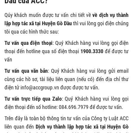
Dầu của ACC?
Qúy khách muốn được tư vấn chi tiết về
về dịch vụ thành
lập hợp tác xã tại Huyện Gò Dầu
thì vui lòng gọi điện chúng
tôi qua các hình thức sau:
Tư vấn qua điện thoại
: Quý Khách hàng vui lòng gọi điện
thoại đến hotline qua số điện thoại
1900.3330
để được tư
vấn
Tư vấn qua văn bản
: Quý Khách hàng vui lòng gửi email
cùng các hồ sơ, tài liệu liên quan (nếu có) đến địa chỉ thư
điện tử
info@accgroup.vn
được được tư vấn.
Tư vấn trực tiếp qua Zalo
: Quý Khách hàng vui lòng gọi
điện thoại đến số hotline: 084.696.7979 để được tư vấn.
Trên đây là toàn bộ thông tin tư vấn của Công ty Luật ACC
liên quan đến
Dịch vụ thành lập hợp tác xã tại Huyện Gò