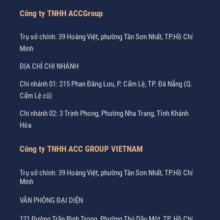
Công ty TNHH ACCGroup
Trụ sở chính: 39 Hoàng Việt, phường Tân Sơn Nhất, TP.Hồ Chí
Minh
ĐỊA CHỈ CHI NHÁNH
Chi nhánh 01: 215 Phan Đăng Lưu, P. Cẩm Lệ, TP. Đà Nẵng (Q.
Cẩm Lệ cũ)
Chi nhánh 02: 3 Trịnh Phong, Phường Nha Trang, Tỉnh Khánh
Hòa
Công ty TNHH ACC GROUP VIETNAM
Trụ sở chính: 39 Hoàng Việt, phường Tân Sơn Nhất, TP.Hồ Chí
Minh
VĂN PHÒNG ĐẠI DIỆN
121 Đường Trần Bình Trọng, Phường Thủ Dầu Một, TP. Hồ Chí