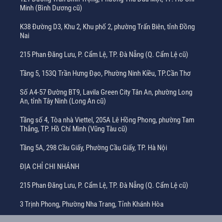
Minh (Bình Dương cũ)
K38 Đường D3, Khu 2, Khu phố 2, phường Trấn Biên, tỉnh Đồng
Nai
215 Phan Đăng Lưu, P. Cẩm Lệ, TP. Đà Nẵng (Q. Cẩm Lệ cũ)
Tầng 5, 153Q Trần Hưng Đạo, Phường Ninh Kiều, TP.Cần Thơ
Số A4-57 Đường BT9, Lavila Green City Tân An, phường Long
An, tỉnh Tây Ninh (Long An cũ)
Tầng số 4, Tòa nhà Viettel, 205A Lê Hồng Phong, phường Tam
Thắng, TP. Hồ Chí Minh (Vũng Tàu cũ)
Tầng 5A, 298 Cầu Giấy, Phường Cầu Giấy, TP. Hà Nội
ĐỊA CHỈ CHI NHÁNH
215 Phan Đăng Lưu, P. Cẩm Lệ, TP. Đà Nẵng (Q. Cẩm Lệ cũ)
3 Trịnh Phong, Phường Nha Trang, Tỉnh Khánh Hòa