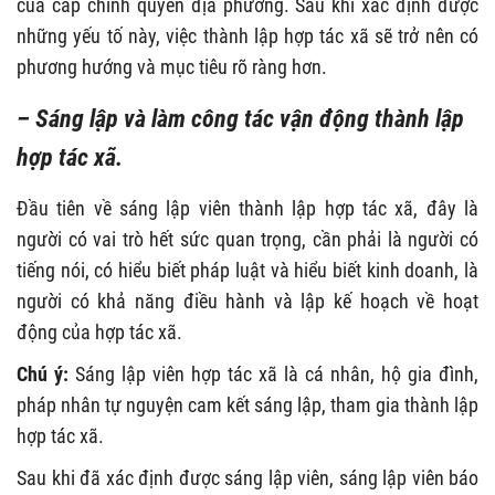
của cấp chính quyền địa phương. Sau khi xác định được
những yếu tố này, việc thành lập hợp tác xã sẽ trở nên có
phương hướng và mục tiêu rõ ràng hơn.
– Sáng lập và làm công tác vận động thành lập
hợp tác xã.
Đầu tiên về sáng lập viên thành lập hợp tác xã, đây là
người có vai trò hết sức quan trọng, cần phải là người có
tiếng nói, có hiểu biết pháp luật và hiểu biết kinh doanh, là
người có khả năng điều hành và lập kế hoạch về hoạt
động của hợp tác xã.
Chú ý:
Sáng lập viên hợp tác xã là cá nhân, hộ gia đình,
pháp nhân tự nguyện cam kết sáng lập, tham gia thành lập
hợp tác xã.
Sau khi đã xác định được sáng lập viên, sáng lập viên báo