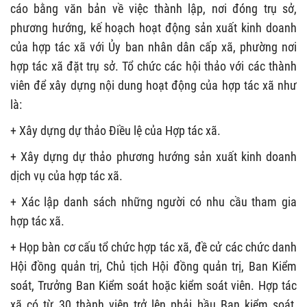
cáo bằng văn bản về việc thành lập, nơi đóng trụ sở,
phương hướng, kế hoạch hoạt động sản xuất kinh doanh
của hợp tác xã với Ủy ban nhân dân cấp xã, phường nơi
hợp tác xã đặt trụ sở. Tổ chức các hội thảo với các thành
viên để xây dựng nội dung hoạt động của hợp tác xã như
là:
+ Xây dựng dự thảo Điều lệ của Hợp tác xã.
+ Xây dựng dự thảo phương hướng sản xuất kinh doanh
dịch vụ của hợp tác xã.
+ Xác lập danh sách những người có nhu cầu tham gia
hợp tác xã.
+ Họp bàn cơ cấu tổ chức hợp tác xã, đề cử các chức danh
Hội đồng quản trị, Chủ tịch Hội đồng quản trị, Ban Kiểm
soát, Trưởng Ban Kiểm soát hoặc kiểm soát viên. Hợp tác
xã có từ 30 thành viên trở lên phải bầu Ban kiểm soát,