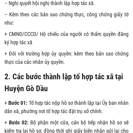
– Nghị quyết hội nghị thành lập hợp tác xã.
– Kèm theo các bản sao chứng thực, công chứng giấy tờ
như:
+ CMND/CCCD/ Hộ chiếu của người có thẩm quyền đăng
ký hợp tác xã
+ Đối với trường hợp ủy quyền: kèm theo bản sao chứng
thực của các nhân ủy quyền.
2. Các bước thành lập tổ hợp tác xã tại
Huyện Gò Dầu
+
Bước 01:
Tổ hợp tác nộp hồ sơ thành lập tại Ủy ban nhân
dân xã, phường nơi tổ hợp tác đặt trụ sở chính.
+
Bước 02:
Bộ phận một cửa, cán bộ tiếp nhận hồ sơ sẽ
kiểm tra lại hồ sơ, đồng thời ghi giấy biên nhận gửi lại cho