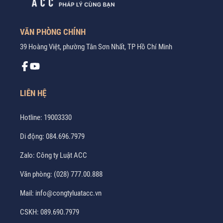
VĂN PHÒNG CHÍNH
39 Hoàng Việt, phường Tân Sơn Nhất, TP Hồ Chí Minh
LIÊN HỆ
Hotline:
19003330
Di động:
084.696.7979
Zalo:
Công ty Luật ACC
Văn phòng:
(028) 777.00.888
Mail:
info@congtyluatacc.vn
CSKH:
089.690.7979