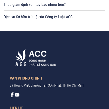
Thuê giám định vân tay bao nhiêu tiền?
Dịch vụ Sở hữu trí tuệ của Công ty Luật ACC
VĂN PHÒNG CHÍNH
39 Hoàng Việt, phường Tân Sơn Nhất, TP Hồ Chí Minh
LIÊN HỆ