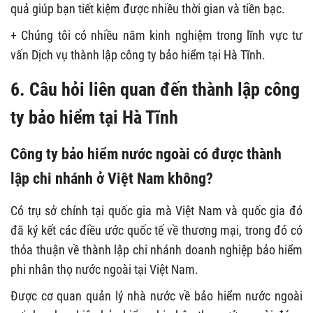
quả giúp bạn tiết kiệm được nhiều thời gian và tiền bạc.
+ Chúng tôi có nhiều năm kinh nghiệm trong lĩnh vực tư
vấn Dịch vụ thành lập công ty bảo hiểm tại Hà Tĩnh.
6. Câu hỏi liên quan đến thành lập công
ty bảo hiểm tại Hà Tĩnh
Công ty bảo hiểm nước ngoài có được thành
lập chi nhánh ở Việt Nam không?
Có trụ sở chính tại quốc gia mà Việt Nam và quốc gia đó
đã ký kết các điều ước quốc tế về thương mại, trong đó có
thỏa thuận về thành lập chi nhánh doanh nghiệp bảo hiểm
phi nhân thọ nước ngoài tại Việt Nam.
Được cơ quan quản lý nhà nước về bảo hiểm nước ngoài