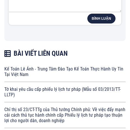
BÌNH LUẬN
BÀI VIẾT LIÊN QUAN
Kế Toán Lê Ánh - Trung Tâm Đào Tạo Kế Toán Thực Hành Uy Tín
Tại Việt Nam
Tờ khai yêu cầu cấp phiếu lý lịch tư pháp (Mẫu số 03/2013/TT-
LLTP)
Chỉ thị số 23/CT-TTg của Thủ tướng Chính phủ: Về việc đẩy mạnh
cải cách thủ tục hành chính cấp Phiếu lý lịch tư pháp tạo thuận
lợi cho người dân, doanh nghiệp