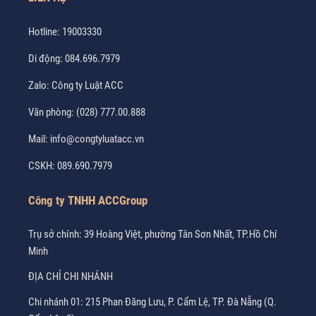
Hotline:
19003330
Di động:
084.696.7979
Zalo:
Công ty Luật ACC
Văn phòng:
(028) 777.00.888
Mail:
info@congtyluatacc.vn
CSKH:
089.690.7979
Công ty TNHH ACCGroup
Trụ sở chính: 39 Hoàng Việt, phường Tân Sơn Nhất, TP.Hồ Chí
Minh
ĐỊA CHỈ CHI NHÁNH
Chi nhánh 01: 215 Phan Đăng Lưu, P. Cẩm Lệ, TP. Đà Nẵng (Q.