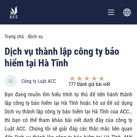
Trang chủ
Dịch vụ
Dịch vụ thành lập công ty bảo
hiểm tại Hà Tĩnh
Công ty Luật ACC
777
Đánh giá bài viết
Bạn đang muốn tìm hiểu trình tự thủ để tiến hành thành
lập công ty bảo hiểm tại Hà Tĩnh hoặc hồ sơ để sử dụng
Dịch vụ thành lập công ty bảo hiểm tại Hà Tĩnh của ACC…
thì bạn có thể tham khảo bài viết dưới đây của công ty
Luật ACC. Chúng tôi sẽ giải đáp các thắc mắc liên quan