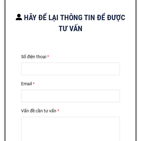
HÃY ĐỂ LẠI THÔNG TIN ĐỂ ĐƯỢC
TƯ VẤN