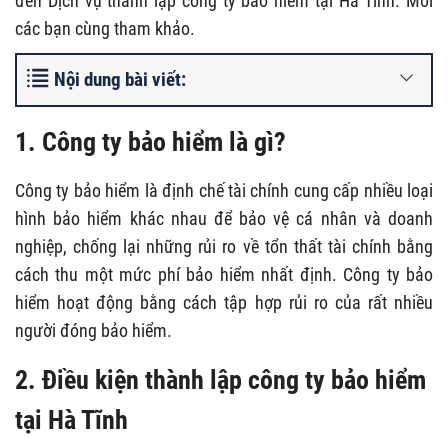
đến Dịch vụ thành lập công ty bảo hiểm tại Hà Tĩnh. Mời
các bạn cùng tham khảo.
Nội dung bài viết:
1. Công ty bảo hiểm là gì?
Công ty bảo hiểm là định chế tài chính cung cấp nhiều loại
hình bảo hiểm khác nhau để bảo vệ cá nhân và doanh
nghiệp, chống lại những rủi ro về tổn thất tài chính bằng
cách thu một mức phí bảo hiểm nhất định. Công ty bảo
hiểm hoạt động bằng cách tập hợp rủi ro của rất nhiều
người đóng bảo hiểm.
2. Điều kiện thành lập công ty bảo hiểm
tại Hà Tĩnh