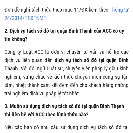
Đơn đề nghị tách thửa theo mẫu 11/ĐK kèm theo
Thông tư
24/2014/TT-BTNMT
2. Dịch vụ tách sổ đỏ tại quận Bình Thạnh của ACC có uy
tín không?
Công ty Luật ACC là đơn vị chuyên tư vấn và hỗ trợ các
dịch vụ liên quan đến
dịch vụ tách sổ đỏ tại quận Bình
Thạnh
. Với đội ngũ Luật sư, chuyên viên pháp lý giàu kinh
nghiệm, vững chắc về kiến thức chuyên môn cùng sự tận
tâm, nhiệt thành cam kết đem đến cho khách hàng những
trải nghiệm dịch vụ pháp lý tốt nhất.
3. Muốn sử dụng dịch vụ tách sổ đỏ tại quận Bình Thạnh
thì liên hệ với ACC theo hình thức nào?
Nếu các bạn có nhu cầu sử dụng dịch vụ tách sổ đỏ tại