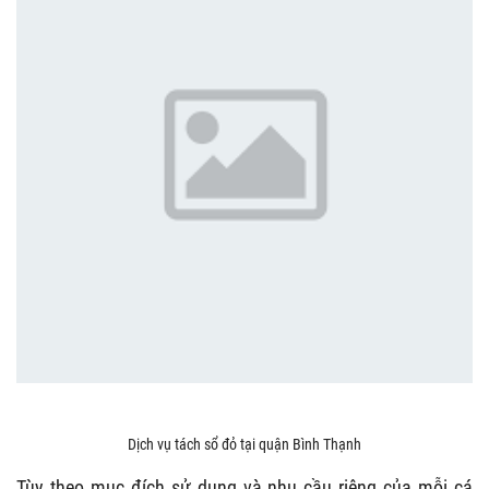
Dịch vụ tách sổ đỏ tại quận Bình Thạnh
Tùy theo mục đích sử dụng và nhu cầu riêng của mỗi cá