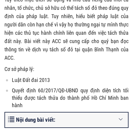
nhân, tổ chức, chủ sở hữu có thể tách sổ đỏ theo đúng quy
định của pháp luật. Tuy nhiên, hiểu biết pháp luật của
người dân còn hạn chế vì vậy họ thường ngại tự mình thực
hiện các thủ tục hành chính liên quan đến việc tách thửa
đất này. Bài viết này ACC sẽ cung cấp cho quý bạn đọc
thông tin về dịch vụ tách sổ đỏ tại quận Bình Thạnh của
ACC.
Cơ sở pháp lý:
Luật Đất đai 2013
Quyết định 60/2017/QĐ-UBND quy định diện tích tối
thiểu được tách thửa do thành phố Hồ Chí Minh ban
hành
Nội dung bài viết: