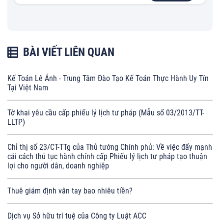
BÀI VIẾT LIÊN QUAN
Kế Toán Lê Ánh - Trung Tâm Đào Tạo Kế Toán Thực Hành Uy Tín
Tại Việt Nam
Tờ khai yêu cầu cấp phiếu lý lịch tư pháp (Mẫu số 03/2013/TT-
LLTP)
Chỉ thị số 23/CT-TTg của Thủ tướng Chính phủ: Về việc đẩy mạnh
cải cách thủ tục hành chính cấp Phiếu lý lịch tư pháp tạo thuận
lợi cho người dân, doanh nghiệp
Thuê giám định vân tay bao nhiêu tiền?
Dịch vụ Sở hữu trí tuệ của Công ty Luật ACC