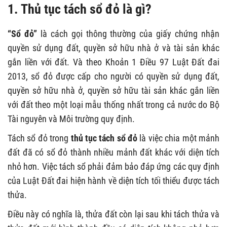
1. Thủ tục tách sổ đỏ là gì?
“Sổ đỏ”
là cách gọi thông thường của giấy chứng nhận
quyền sử dụng đất, quyền sở hữu nhà ở và tài sản khác
gắn liền với đất. Và theo Khoản 1 Điều 97 Luật Đất đai
2013, sổ đỏ được cấp cho người có quyền sử dụng đất,
quyền sở hữu nhà ở, quyền sở hữu tài sản khác gắn liền
với đất theo một loại mẫu thống nhất trong cả nước do Bộ
Tài nguyên và Môi trường quy định.
Tách sổ đỏ trong
thủ tục tách sổ đỏ
là việc chia một mảnh
đất đã có sổ đỏ thành nhiều mảnh đất khác với diện tích
nhỏ hơn. Việc tách sổ phải đảm bảo đáp ứng các quy định
của Luật Đất đai hiện hành về diện tích tối thiểu được tách
thửa.
Điều này có nghĩa là, thửa đất còn lại sau khi tách thửa và