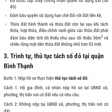
Đã được cấp Giấy chứng nhận quyền sử dụng đất (Sổ
đỏ)
Đảm bảo quyền sử dụng hạn chế đối với đất liền kề;
Thửa đất hình thành và thửa đất còn lại sau khi tách
thửa, hợp thửa, điều chỉnh ranh giữa các thửa đất phải
2
đảm bảo diện tích tối thiểu như sau: tối thiểu 36m
và
chiều rộng mặt tiền thửa đất không nhỏ hơn 03 mét.
3. Trình tự, thủ tục tách sổ đỏ tại quận
Bình Thạnh
Bước 1: Nộp hồ sơ thực hiện
thủ tục tách sổ đỏ
:
Cách 1: Hộ gia đình, cá nhân nộp hồ sơ tại UBND xã,
phường, thị trấn nơi có đất nếu có nhu cầu.
Cách 2: Không nộp tại UBND xã, phường, thị trấn nơi có
đất.