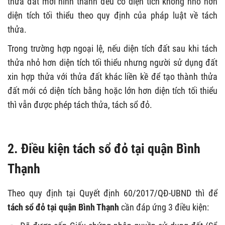
thửa đất mới hình thành đều có diện tích không nhỏ hơn
diện tích tối thiểu theo quy định của pháp luật về tách
thửa.
Trong trường hợp ngoại lệ, nếu diện tích đất sau khi tách
thửa nhỏ hơn diện tích tối thiểu nhưng người sử dụng đất
xin hợp thửa với thửa đất khác liền kề để tạo thành thửa
đất mới có diện tích bằng hoặc lớn hơn diện tích tối thiểu
thì vẫn được phép tách thửa, tách sổ đỏ.
2. Điều kiện tách sổ đỏ tại quận Bình
Thạnh
Theo quy định tại Quyết định 60/2017/QĐ-UBND thì để
tách sổ đỏ tại quận Bình Thạnh
cần đáp ứng 3 điều kiện: