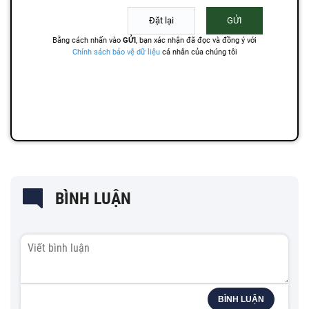
BÌNH LUẬN
BÌNH LUẬN