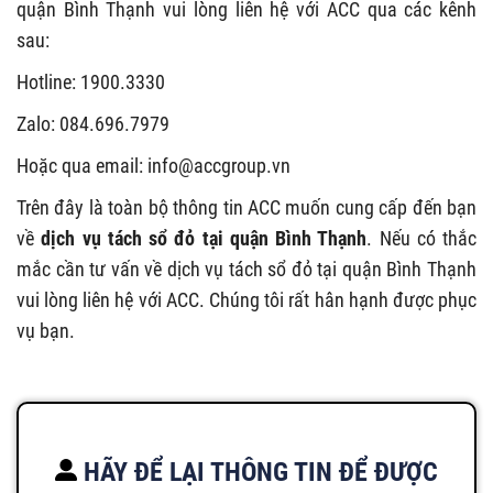
quận Bình Thạnh vui lòng liên hệ với ACC qua các kênh
sau:
Hotline: 1900.3330
Zalo: 084.696.7979
Hoặc qua email:
info@accgroup.vn
Trên đây là toàn bộ thông tin ACC muốn cung cấp đến bạn
về
dịch vụ tách sổ đỏ tại quận Bình Thạnh
. Nếu có thắc
mắc cần tư vấn về dịch vụ tách sổ đỏ tại quận Bình Thạnh
vui lòng liên hệ với ACC. Chúng tôi rất hân hạnh được phục
vụ bạn.
HÃY ĐỂ LẠI THÔNG TIN ĐỂ ĐƯỢC