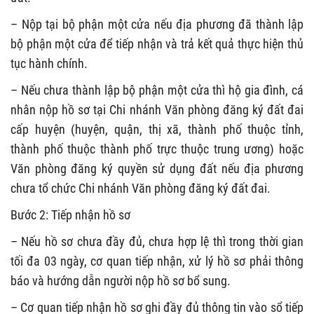
– Nộp tại bộ phận một cửa nếu địa phương đã thành lập
bộ phận một cửa để tiếp nhận và trả kết quả thực hiện thủ
tục hành chính.
– Nếu chưa thành lập bộ phận một cửa thì hộ gia đình, cá
nhân nộp hồ sơ tại Chi nhánh Văn phòng đăng ký đất đai
cấp huyện (huyện, quận, thị xã, thành phố thuộc tỉnh,
thành phố thuộc thành phố trực thuộc trung ương) hoặc
Văn phòng đăng ký quyền sử dụng đất nếu địa phương
chưa tổ chức Chi nhánh Văn phòng đăng ký đất đai.
Bước 2: Tiếp nhận hồ sơ
– Nếu hồ sơ chưa đầy đủ, chưa hợp lệ thì trong thời gian
tối đa 03 ngày, cơ quan tiếp nhận, xử lý hồ sơ phải thông
báo và hướng dẫn người nộp hồ sơ bổ sung.
– Cơ quan tiếp nhận hồ sơ ghi đầy đủ thông tin vào sổ tiếp