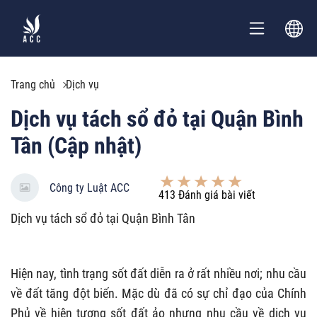
Trang chủ
Dịch vụ
Dịch vụ tách sổ đỏ tại Quận Bình
Tân (Cập nhật)
Công ty Luật ACC
413
Đánh giá bài viết
Dịch vụ tách sổ đỏ tại Quận Bình Tân
Hiện nay, tình trạng sốt đất diễn ra ở rất nhiều nơi; nhu cầu
về đất tăng đột biến. Mặc dù đã có sự chỉ đạo của Chính
Phủ về hiện tượng sốt đất ảo nhưng nhu cầu về dịch vụ