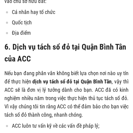
vào chủ sở hữu đất:
Cá nhân hay tổ chức
Quốc tịch
Địa điểm
6. Dịch vụ tách sổ đỏ tại Quận Bình Tân
của ACC
Nếu bạn đang phân vân không biết lựa chọn nơi nào uy tín
để thực hiện
dịch vụ tách sổ đỏ tại Quận Bình Tân
, vậy thì
ACC sẽ là đơn vị lý tưởng dành cho bạn. ACC đã có kinh
nghiệm nhiều năm trong việc thực hiện thủ tục tách sổ đỏ.
Vì vậy chúng tôi tin rằng ACC có thể đảm bảo cho bạn việc
tách sổ đỏ thành công, nhanh chóng.
ACC luôn tư vấn kỹ về các vấn đề pháp lý;