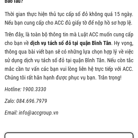
bao lâu?
Thời gian thực hiện thủ tục cấp sổ đỏ không quá 15 ngày.
Nếu bạn cung cấp cho ACC đủ giấy tờ để nộp hồ sơ hợp lệ.
Trên đây, là toàn bộ thông tin mà Luật ACC muốn cung cấp
cho bạn về
dịch vụ tách sổ đỏ tại quận Bình Tân
. Hy vọng,
thông qua bài viết bạn sẽ có những lựa chọn hợp lý về việc
sử dụng dịch vụ tách sổ đỏ tại quận Bình Tân. Nếu còn tắc
mắc cần tư vấn các bạn vui lòng liên hệ trực tiếp với ACC.
Chúng tôi rất hân hạnh được phục vụ bạn. Trân trọng!
Hotline: 1900.3330
Zalo: 084.696.7979
Email:
info@accgroup.vn