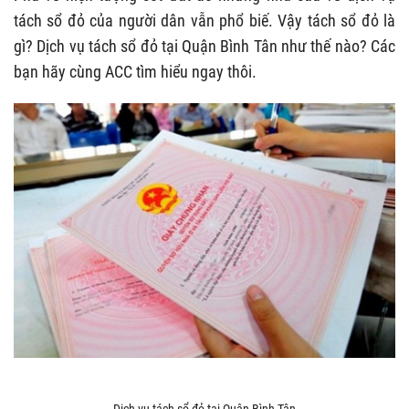
tách sổ đỏ của người dân vẫn phổ biế. Vậy tách sổ đỏ là
gì? Dịch vụ tách sổ đỏ tại Quận Bình Tân như thế nào? Các
bạn hãy cùng ACC tìm hiểu ngay thôi.
Dịch vụ tách sổ đỏ tại Quận Bình Tân