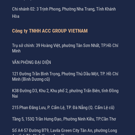
Chi nhánh 02: 3 Trịnh Phong, Phường Nha Trang, Tỉnh Khánh
Hòa
Công ty TNHH ACC GROUP VIETNAM
Trụ sở chính: 39 Hoàng Việt, phường Tân Sơn Nhất, TP.Hồ Chí
Minh
VĂN PHÒNG ĐẠI DIỆN
121 Đường Trần Bình Trọng, Phường Thủ Dầu Một, TP. Hồ Chí
Minh (Bình Dương cũ)
K38 Đường D3, Khu 2, Khu phố 2, phường Trấn Biên, tỉnh Đồng
Nai
215 Phan Đăng Lưu, P. Cẩm Lệ, TP. Đà Nẵng (Q. Cẩm Lệ cũ)
Tầng 5, 153Q Trần Hưng Đạo, Phường Ninh Kiều, TP.Cần Thơ
Số A4-57 Đường BT9, Lavila Green City Tân An, phường Long