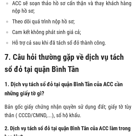
ACC sẽ soạn thảo hồ sơ cẩn thận và thay khách hàng
nộp hồ sơ;
Theo dõi quá trình nộp hồ sơ;
Cam kết không phát sinh giá cả;
Hỗ trợ cả sau khi đã tách sổ đỏ thành công.
7. Câu hỏi thường gặp về dịch vụ tách
sổ đỏ tại quận Bình Tân
1. Dịch vụ tách sổ đỏ tại quận Bình Tân của ACC cần
những giấy tờ gì?
Bản gốc giấy chứng nhận quyền sử dụng đất; giấy tờ tùy
thân ( CCCD/CMND,...), sổ hộ khẩu.
2. Dịch vụ tách sổ đỏ tại quận Bình Tân của ACC làm trong