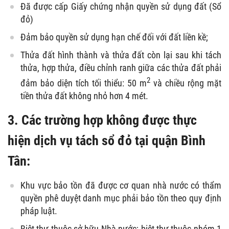
Đã được cấp Giấy chứng nhận quyền sử dụng đất (Sổ
đỏ)
Đảm bảo quyền sử dụng hạn chế đối với đất liền kề;
Thửa đất hình thành và thửa đất còn lại sau khi tách
thửa, hợp thửa, điều chỉnh ranh giữa các thửa đất phải
2
đảm bảo diện tích tối thiểu: 50 m
và chiều rộng mặt
tiền thửa đất không nhỏ hơn 4 mét.
3. Các trường hợp không được thực
hiện dịch vụ tách sổ đỏ tại quận Bình
Tân:
Khu vực bảo tồn đã được cơ quan nhà nước có thẩm
quyền phê duyệt danh mục phải bảo tồn theo quy định
pháp luật.
Biệt thự thuộc sở hữu Nhà nước; biệt thự thuộc nhóm 1