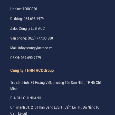
Hotline:
19003330
Di động:
084.696.7979
Zalo:
Công ty Luật ACC
Văn phòng:
(028) 777.00.888
Mail:
info@congtyluatacc.vn
CSKH:
089.690.7979
Công ty TNHH ACCGroup
Trụ sở chính: 39 Hoàng Việt, phường Tân Sơn Nhất, TP.Hồ Chí
Minh
ĐỊA CHỈ CHI NHÁNH
Chi nhánh 01: 215 Phan Đăng Lưu, P. Cẩm Lệ, TP. Đà Nẵng (Q.
Cẩm Lệ cũ)