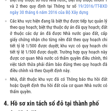
và 2 theo quy định tại Thông tư số
19/2016/TT-BXD
ngày 30 tháng 6 năm 2016 của Bộ Xây dựng
Các khu vực hiện đang là biệt thự được tiếp tục quản lý
theo quy hoạch; biệt thự thuộc dự án đã quy hoạch; đất
ở thuộc các dự án đã được Nhà nước giao đất, cấp
giấy chứng nhận cho từng nền đất theo quy hoạch chi
tiết tỷ lệ 1/500 được duyệt; khu vực có quy hoạch chi
tiết tỷ lệ 1/500 được duyệt. Trường hợp quy hoạch này
được cơ quan Nhà nước có thẩm quyền điều chỉnh, thì
việc tách thửa phải đảm bảo đúng theo quy hoạch đã
điều chỉnh và theo Quyết định này.
Nhà, đất thuộc khu vực đã có Thông báo thu hồi đất
hoặc Quyết định thu hồi đất của cơ quan Nhà nước có
thẩm quyền.
4. Hồ sơ xin tách sổ đỏ tại thành phố