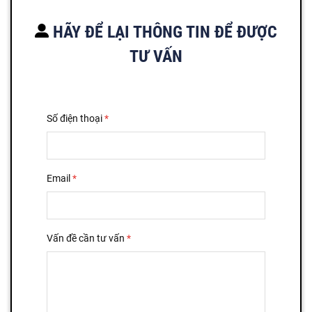
HÃY ĐỂ LẠI THÔNG TIN ĐỂ ĐƯỢC
TƯ VẤN