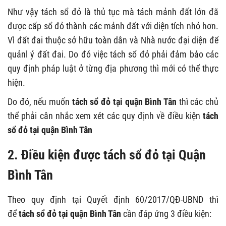
Như vậy tách sổ đỏ là thủ tục mà tách mảnh đất lớn đã
được cấp sổ đỏ thành các mảnh đất với diện tích nhỏ hơn.
Vì đất đai thuộc sở hữu toàn dân và Nhà nước đại diện để
quảnl ý đất đai. Do đó việc tách sổ đỏ phải đảm bảo các
quy định pháp luật ở từng địa phương thì mới có thể thực
hiện.
Do đó, nếu muốn
tách sổ đỏ tại quận Bình Tân
thì các chủ
thể phải cân nhắc xem xét các quy định về điều kiện
tách
sổ đỏ tại quận Bình Tân
2. Điều kiện được tách sổ đỏ tại Quận
Bình Tân
Theo quy định tại Quyết định 60/2017/QĐ-UBND thì
để
tách sổ đỏ tại quận Bình Tân
cần đáp ứng 3 điều kiện: