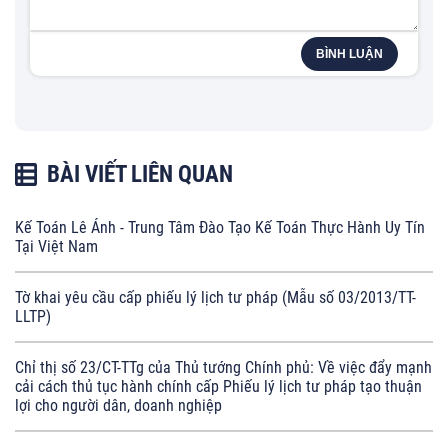
BÌNH LUẬN
BÀI VIẾT LIÊN QUAN
Kế Toán Lê Ánh - Trung Tâm Đào Tạo Kế Toán Thực Hành Uy Tín
Tại Việt Nam
Tờ khai yêu cầu cấp phiếu lý lịch tư pháp (Mẫu số 03/2013/TT-
LLTP)
Chỉ thị số 23/CT-TTg của Thủ tướng Chính phủ: Về việc đẩy mạnh
cải cách thủ tục hành chính cấp Phiếu lý lịch tư pháp tạo thuận
lợi cho người dân, doanh nghiệp