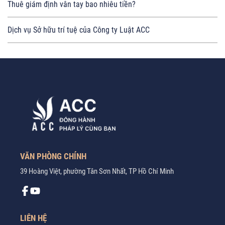
Thuê giám định vân tay bao nhiêu tiền?
Dịch vụ Sở hữu trí tuệ của Công ty Luật ACC
VĂN PHÒNG CHÍNH
39 Hoàng Việt, phường Tân Sơn Nhất, TP Hồ Chí Minh
LIÊN HỆ