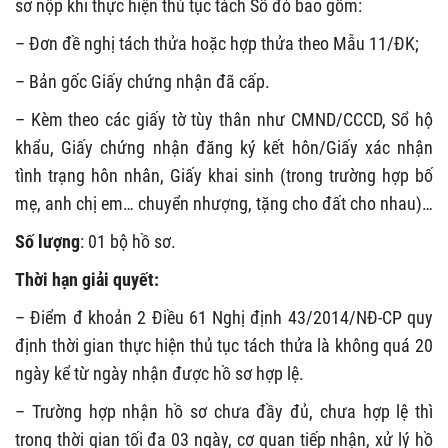
sơ nộp khi thực hiện thủ tục tách Sổ đỏ bao gồm:
– Đơn đề nghị tách thửa hoặc hợp thửa theo Mẫu 11/ĐK;
– Bản gốc Giấy chứng nhận đã cấp.
– Kèm theo các giấy tờ tùy thân như CMND/CCCD, Sổ hộ
khẩu, Giấy chứng nhận đăng ký kết hôn/Giấy xác nhận
tình trạng hôn nhân, Giấy khai sinh (trong trường hợp bố
mẹ, anh chị em… chuyển nhượng, tặng cho đất cho nhau)…
Số lượng
: 01 bộ hồ sơ.
Thời hạn giải quyết:
– Điểm đ khoản 2 Điều 61 Nghị định 43/2014/NĐ-CP quy
định thời gian thực hiện thủ tục tách thửa là không quá 20
ngày kể từ ngày nhận được hồ sơ hợp lệ.
– Trường hợp nhận hồ sơ chưa đầy đủ, chưa hợp lệ thì
trong thời gian tối đa 03 ngày, cơ quan tiếp nhận, xử lý hồ