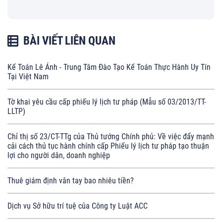
BÀI VIẾT LIÊN QUAN
Kế Toán Lê Ánh - Trung Tâm Đào Tạo Kế Toán Thực Hành Uy Tín
Tại Việt Nam
Tờ khai yêu cầu cấp phiếu lý lịch tư pháp (Mẫu số 03/2013/TT-
LLTP)
Chỉ thị số 23/CT-TTg của Thủ tướng Chính phủ: Về việc đẩy mạnh
cải cách thủ tục hành chính cấp Phiếu lý lịch tư pháp tạo thuận
lợi cho người dân, doanh nghiệp
Thuê giám định vân tay bao nhiêu tiền?
Dịch vụ Sở hữu trí tuệ của Công ty Luật ACC