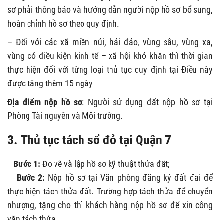
sơ phải thông báo và hướng dẫn người nộp hồ sơ bổ sung,
hoàn chỉnh hồ sơ theo quy định.
– Đối với các xã miền núi, hải đảo, vùng sâu, vùng xa,
vùng có điều kiện kinh tế – xã hội khó khăn thì thời gian
thực hiện đối với từng loại thủ tục quy định tại Điều này
được tăng thêm 15 ngày
Địa điểm nộp hồ sơ
: Người sử dụng đất nộp hồ sơ tại
Phòng Tài nguyên và Môi trường.
3.
Thủ tục tách sổ đỏ tại
Quận 7
Bước 1:
Đo vẽ và lập hồ sơ kỹ thuật thửa đất;
Bước 2:
Nộp hồ sơ tại Văn phòng đăng ký đất đai để
thực hiện tách thửa đất. Trường hợp tách thửa để chuyển
nhượng, tặng cho thì khách hàng nộp hồ sơ để xin công
văn tách thửa.