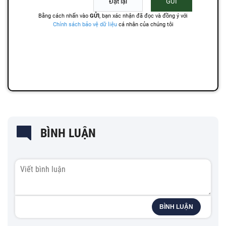
BÌNH LUẬN
BÌNH LUẬN