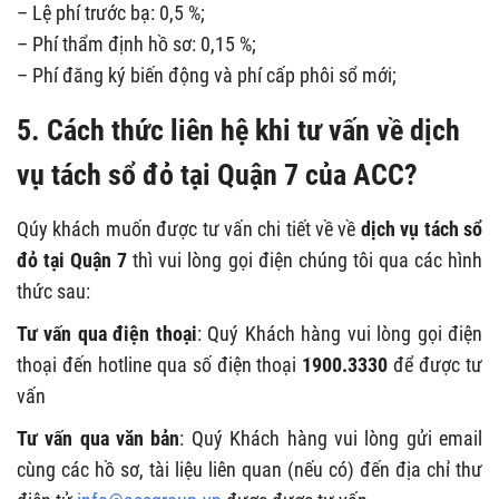
– Lệ phí trước bạ: 0,5 %;
– Phí thẩm định hồ sơ: 0,15 %;
– Phí đăng ký biến động và phí cấp phôi sổ mới;
5.
Cách thức liên hệ khi tư vấn về dịch
vụ tách sổ đỏ tại
Quận 7
của ACC?
Qúy khách muốn được tư vấn chi tiết về về
dịch vụ tách sổ
đỏ tại
Quận 7
thì vui lòng gọi điện chúng tôi qua các hình
thức sau:
Tư vấn qua điện thoại
: Quý Khách hàng vui lòng gọi điện
thoại đến hotline qua số điện thoại
1900.3330
để được tư
vấn
Tư vấn qua văn bản
: Quý Khách hàng vui lòng gửi email
cùng các hồ sơ, tài liệu liên quan (nếu có) đến địa chỉ thư