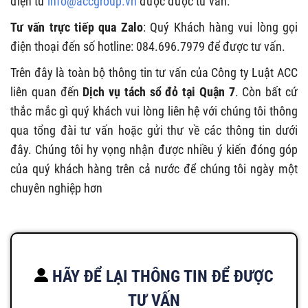
điện tử
info@accgroup.vn
được được tư vấn.
Tư vấn trực tiếp qua Zalo
: Quý Khách hàng vui lòng gọi
điện thoại đến số hotline: 084.696.7979 để được tư vấn.
Trên đây là toàn bộ thông tin tư vấn của Công ty Luật ACC
liên quan đến
Dịch vụ tách sổ đỏ tại Quận 7
. Còn bất cứ
thắc mắc gì quý khách vui lòng liên hệ với chúng tôi thông
qua tổng đài tư vấn hoặc gửi thư về các thông tin dưới
đây. Chúng tôi hy vọng nhận được nhiều ý kiến đóng góp
của quý khách hàng trên cả nước để chúng tôi ngày một
chuyên nghiệp hơn
HÃY ĐỂ LẠI THÔNG TIN ĐỂ ĐƯỢC
TƯ VẤN