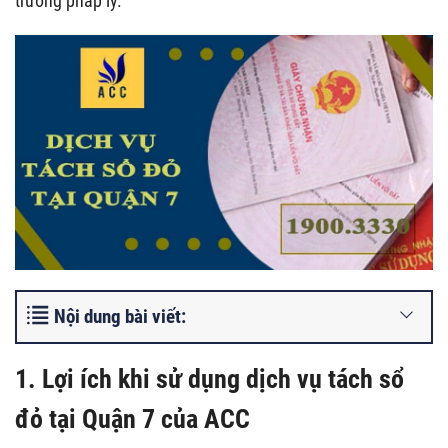
trường pháp lý.
Nội dung bài viết:
1.
Lợi ích khi sử dụng dịch vụ tách sổ
đỏ tại Quận 7
của ACC