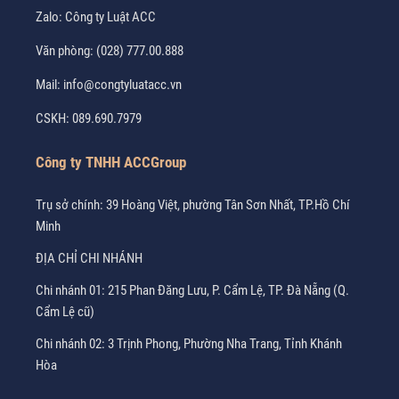
Zalo:
Công ty Luật ACC
Văn phòng:
(028) 777.00.888
Mail:
info@congtyluatacc.vn
CSKH:
089.690.7979
Công ty TNHH ACCGroup
Trụ sở chính: 39 Hoàng Việt, phường Tân Sơn Nhất, TP.Hồ Chí
Minh
ĐỊA CHỈ CHI NHÁNH
Chi nhánh 01: 215 Phan Đăng Lưu, P. Cẩm Lệ, TP. Đà Nẵng (Q.
Cẩm Lệ cũ)
Chi nhánh 02: 3 Trịnh Phong, Phường Nha Trang, Tỉnh Khánh
Hòa