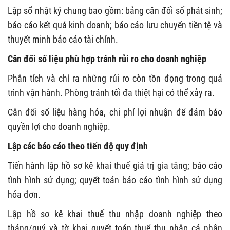
Lập sổ nhật ký chung bao gồm: bảng cân đối số phát sinh;
báo cáo kết quả kinh doanh; báo cáo lưu chuyển tiền tệ và
thuyết minh báo cáo tài chính.
Cân đối số liệu phù hợp tránh rủi ro cho doanh nghiệp
Phân tích và chỉ ra những rủi ro còn tồn đọng trong quá
trình vận hành. Phòng tránh tối đa thiệt hại có thể xảy ra.
Cân đối số liệu hàng hóa, chi phí lợi nhuận để đảm bảo
quyền lợi cho doanh nghiệp.
Lập các báo cáo theo tiến độ quy định
Tiến hành lập hồ sơ kê khai thuế giá trị gia tăng; báo cáo
tình hình sử dụng; quyết toán báo cáo tình hình sử dụng
hóa đơn.
Lập hồ sơ kê khai thuế thu nhập doanh nghiệp theo
tháng/quý và tờ khai quyết toán thuế thu nhập cá nhân