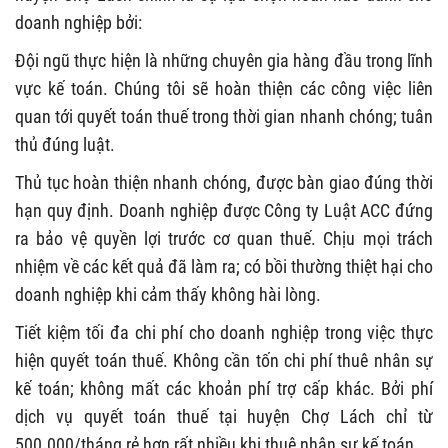
doanh nghiệp bởi:
Đội ngũ thực hiện là những chuyên gia hàng đầu trong lĩnh
vực kế toán. Chúng tôi sẽ hoàn thiện các công việc liên
quan tới quyết toán thuế trong thời gian nhanh chóng; tuân
thủ đúng luật.
Thủ tục hoàn thiện nhanh chóng, được bàn giao đúng thời
hạn quy định. Doanh nghiệp được Công ty Luật ACC đứng
ra bảo vệ quyền lợi trước cơ quan thuế. Chịu mọi trách
nhiệm về các kết quả đã làm ra; có bồi thường thiệt hại cho
doanh nghiệp khi cảm thấy không hài lòng.
Tiết kiệm tối đa chi phí cho doanh nghiệp trong việc thực
hiện quyết toán thuế. Không cần tốn chi phí thuê nhân sự
kế toán; không mất các khoản phí trợ cấp khác. Bởi phí
dịch vụ quyết toán thuế tại huyện Chợ Lách chỉ từ
500.000/tháng rẻ hơn rất nhiều khi thuê nhân sự kế toán.