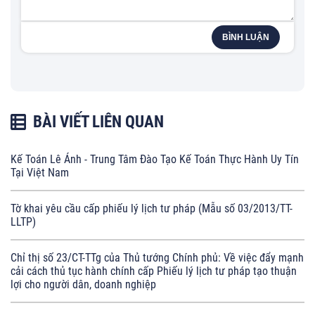
BÌNH LUẬN
BÀI VIẾT LIÊN QUAN
Kế Toán Lê Ánh - Trung Tâm Đào Tạo Kế Toán Thực Hành Uy Tín
Tại Việt Nam
Tờ khai yêu cầu cấp phiếu lý lịch tư pháp (Mẫu số 03/2013/TT-
LLTP)
Chỉ thị số 23/CT-TTg của Thủ tướng Chính phủ: Về việc đẩy mạnh
cải cách thủ tục hành chính cấp Phiếu lý lịch tư pháp tạo thuận
lợi cho người dân, doanh nghiệp