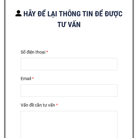
HÃY ĐỂ LẠI THÔNG TIN ĐỂ ĐƯỢC
TƯ VẤN