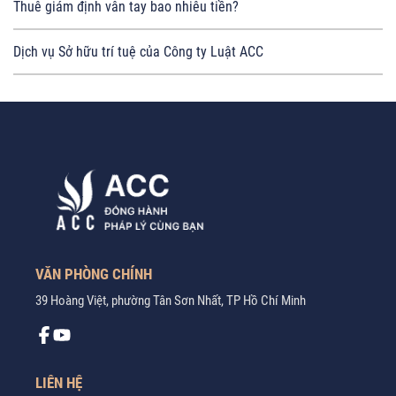
Thuê giám định vân tay bao nhiêu tiền?
Dịch vụ Sở hữu trí tuệ của Công ty Luật ACC
VĂN PHÒNG CHÍNH
39 Hoàng Việt, phường Tân Sơn Nhất, TP Hồ Chí Minh
LIÊN HỆ