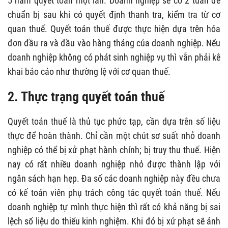
5 năm quyết toán một lần. Doanh nghiệp sẽ có 2 tuần để
chuẩn bị sau khi có quyết định thanh tra, kiểm tra từ cơ
quan thuế. Quyết toán thuế được thực hiện dựa trên hóa
đơn đầu ra và đầu vào hàng tháng của doanh nghiệp. Nếu
doanh nghiệp không có phát sinh nghiệp vụ thì vẫn phải kê
khai báo cáo như thường lệ với cơ quan thuế.
2. Thực trạng quyết toán thuế
Quyết toán thuế là thủ tục phức tạp, cần dựa trên số liệu
thực để hoàn thành. Chỉ cần một chút sơ suất nhỏ doanh
nghiệp có thể bị xử phạt hành chính; bị truy thu thuế. Hiện
nay có rất nhiều doanh nghiệp nhỏ được thành lập với
ngân sách hạn hẹp. Đa số các doanh nghiệp này đều chưa
có kế toán viên phụ trách công tác quyết toán thuế. Nếu
doanh nghiệp tự mình thực hiện thì rất có khả năng bị sai
lệch số liệu do thiếu kinh nghiệm. Khi đó bị xử phạt sẽ ảnh