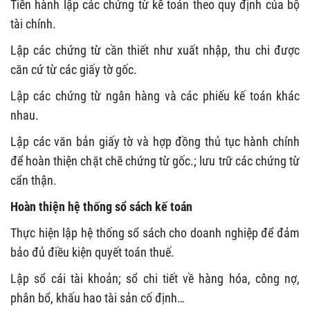
Tiến hành lập các chứng từ kế toán theo quy định của bộ
tài chính.
Lập các chứng từ cần thiết như xuất nhập, thu chi được
căn cứ từ các giấy tờ gốc.
Lập các chứng từ ngân hàng và các phiếu kế toán khác
nhau.
Lập các văn bản giấy tờ và hợp đồng thủ tục hành chính
để hoàn thiện chặt chẽ chứng từ gốc.; lưu trữ các chứng từ
cẩn thận.
Hoàn thiện hệ thống sổ sách kế toán
Thực hiện lập hệ thống sổ sách cho doanh nghiệp để đảm
bảo đủ điều kiện quyết toán thuế.
Lập sổ cái tài khoản; sổ chi tiết về hàng hóa, công nợ,
phân bổ, khấu hao tài sản cố định…