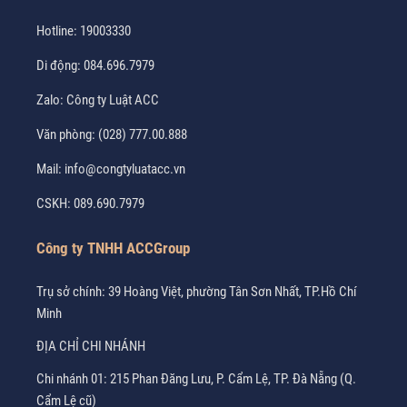
Hotline:
19003330
Di động:
084.696.7979
Zalo:
Công ty Luật ACC
Văn phòng:
(028) 777.00.888
Mail:
info@congtyluatacc.vn
CSKH:
089.690.7979
Công ty TNHH ACCGroup
Trụ sở chính: 39 Hoàng Việt, phường Tân Sơn Nhất, TP.Hồ Chí
Minh
ĐỊA CHỈ CHI NHÁNH
Chi nhánh 01: 215 Phan Đăng Lưu, P. Cẩm Lệ, TP. Đà Nẵng (Q.
Cẩm Lệ cũ)