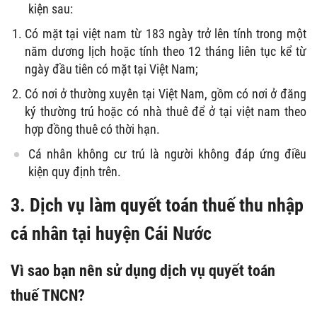
kiện sau:
Có mặt tại việt nam từ 183 ngày trở lên tính trong một
năm dương lịch hoặc tính theo 12 tháng liên tục kể từ
ngày đầu tiên có mặt tại Việt Nam;
Có nơi ở thường xuyên tại Việt Nam, gồm có nơi ở đăng
ký thường trú hoặc có nhà thuê để ở tại việt nam theo
hợp đồng thuê có thời hạn.
Cá nhân không cư trú là người không đáp ứng điều
kiện quy định trên.
3.
Dịch vụ làm quyết toán thuế thu nhập
cá nhân tại huyện Cái Nước
Vì sao bạn nên sử dụng dịch vụ quyết toán
thuế TNCN?