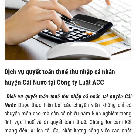
Dịch vụ quyết toán thuế thu nhập cá nhân
huyện Cái Nước tại Công ty Luật ACC
Dịch vụ quyết toán thuế thu nhập cá nhân tại huyện Cái
Nước
được thực hiện bởi các chuyên viên không chỉ có
chuyên môn cao mà còn có nhiều năm kinh nghiệm trong
lĩnh vực thuế và đi quyết toán thuế. Chúng tôi cam kết
mang đến lợi ích tối đa, chất lượng công việc cao nhất