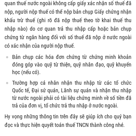
quan thuế nước ngoài không cấp giấy xác nhận số thuế đã
nộp, người nộp thuế có thể nộp bản chụp Giấy chứng nhận
khấu trừ thuế (ghi rõ đã nộp thuế theo tờ khai thuế thu
nhập nào) do cơ quan trả thu nhập cấp hoặc bản chụp
chứng từ ngân hàng đối với số thuế đã nộp ở nước ngoài
có xác nhận của người nộp thuế.
Bản chụp các hóa đơn chứng từ chứng minh khoản
đóng góp vào quỹ từ thiện, quỹ nhân đạo, quỹ khuyến
học (nếu có).
Trường hợp cá nhân nhận thu nhập từ các tổ chức
Quốc tế, Đại sứ quán, Lãnh sự quán và nhận thu nhập
từ nước ngoài phải có tài liệu chứng minh về số tiền đã
trả của đơn vị, tổ chức trả thu nhập ở nước ngoài.
Hy vọng những thông tin trên đây sẽ giúp ích cho quý bạn
đọc và thực hiện quyết toán thuế TNCN thành công nhé.