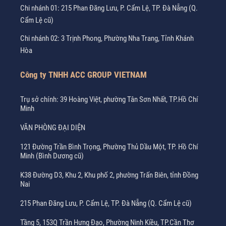
Chi nhánh 01: 215 Phan Đăng Lưu, P. Cẩm Lệ, TP. Đà Nẵng (Q.
Cẩm Lệ cũ)
Chi nhánh 02: 3 Trịnh Phong, Phường Nha Trang, Tỉnh Khánh
Hòa
Công ty TNHH ACC GROUP VIETNAM
Trụ sở chính: 39 Hoàng Việt, phường Tân Sơn Nhất, TP.Hồ Chí
Minh
VĂN PHÒNG ĐẠI DIỆN
121 Đường Trần Bình Trọng, Phường Thủ Dầu Một, TP. Hồ Chí
Minh (Bình Dương cũ)
K38 Đường D3, Khu 2, Khu phố 2, phường Trấn Biên, tỉnh Đồng
Nai
215 Phan Đăng Lưu, P. Cẩm Lệ, TP. Đà Nẵng (Q. Cẩm Lệ cũ)
Tầng 5, 153Q Trần Hưng Đạo, Phường Ninh Kiều, TP.Cần Thơ