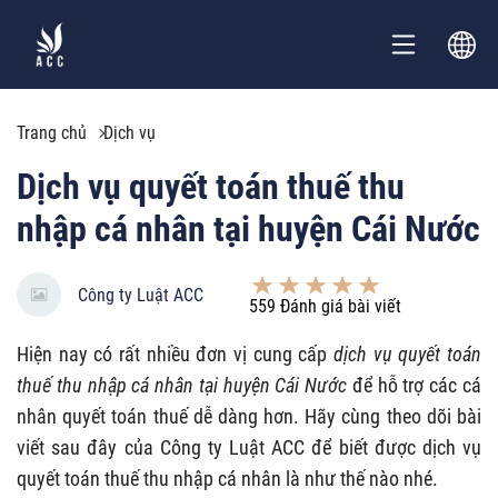
Trang chủ
Dịch vụ
Dịch vụ quyết toán thuế thu
nhập cá nhân tại huyện Cái Nước
Công ty Luật ACC
559
Đánh giá bài viết
Hiện nay có rất nhiều đơn vị cung cấp
dịch vụ quyết toán
thuế thu nhập cá nhân tại huyện Cái Nước
để hỗ trợ các cá
nhân quyết toán thuế dễ dàng hơn. Hãy cùng theo dõi bài
viết sau đây của Công ty Luật ACC để biết được dịch vụ
quyết toán thuế thu nhập cá nhân là như thế nào nhé.