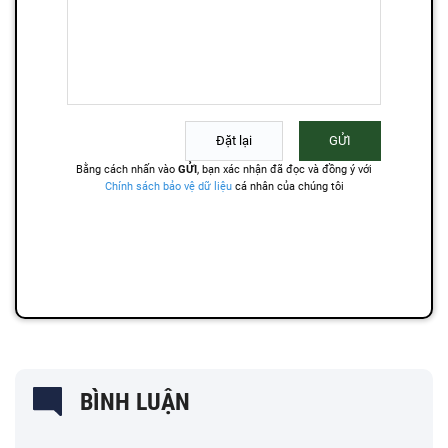
BÌNH LUẬN