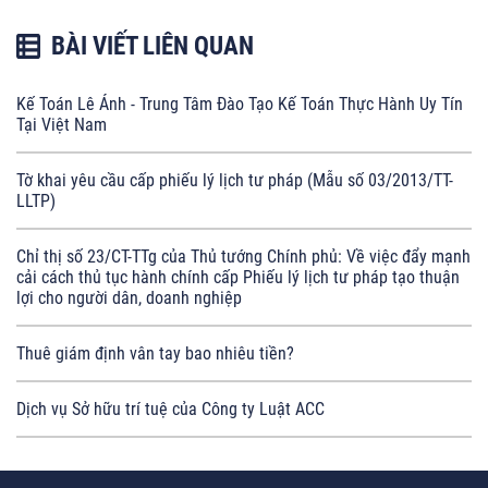
BÀI VIẾT LIÊN QUAN
Kế Toán Lê Ánh - Trung Tâm Đào Tạo Kế Toán Thực Hành Uy Tín
Tại Việt Nam
Tờ khai yêu cầu cấp phiếu lý lịch tư pháp (Mẫu số 03/2013/TT-
LLTP)
Chỉ thị số 23/CT-TTg của Thủ tướng Chính phủ: Về việc đẩy mạnh
cải cách thủ tục hành chính cấp Phiếu lý lịch tư pháp tạo thuận
lợi cho người dân, doanh nghiệp
Thuê giám định vân tay bao nhiêu tiền?
Dịch vụ Sở hữu trí tuệ của Công ty Luật ACC