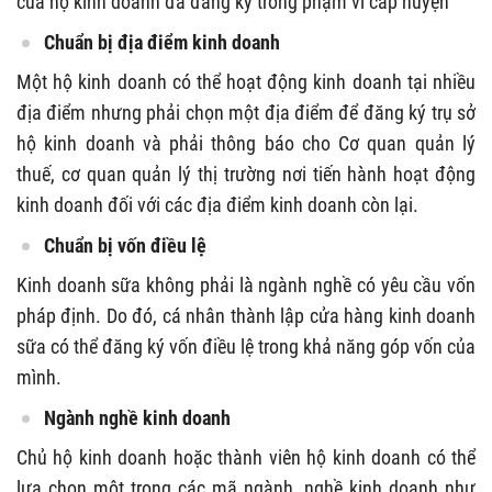
của hộ kinh doanh đã đăng ký trong phạm vi cấp huyện
Chuẩn bị địa điểm kinh doanh
Một hộ kinh doanh có thể hoạt động kinh doanh tại nhiều
địa điểm nhưng phải chọn một địa điểm để đăng ký trụ sở
hộ kinh doanh và phải thông báo cho Cơ quan quản lý
thuế, cơ quan quản lý thị trường nơi tiến hành hoạt động
kinh doanh đối với các địa điểm kinh doanh còn lại.
Chuẩn bị vốn điều lệ
Kinh doanh sữa không phải là ngành nghề có yêu cầu vốn
pháp định. Do đó, cá nhân thành lập cửa hàng kinh doanh
sữa có thể đăng ký vốn điều lệ trong khả năng góp vốn của
mình.
Ngành nghề kinh doanh
Chủ hộ kinh doanh hoặc thành viên hộ kinh doanh có thể
lựa chọn một trong các mã ngành, nghề kinh doanh như