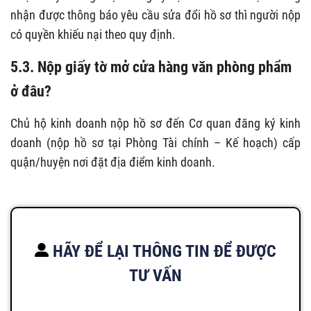
nhận được thông báo yêu cầu sửa đổi hồ sơ thì người nộp
có quyền khiếu nại theo quy định.
5.3. Nộp giấy tờ mở cửa hàng văn phòng phẩm
ở đâu?
Chủ hộ kinh doanh nộp hồ sơ đến Cơ quan đăng ký kinh
doanh (nộp hồ sơ tại Phòng Tài chính – Kế hoạch) cấp
quận/huyện nơi đặt địa điểm kinh doanh.
HÃY ĐỂ LẠI THÔNG TIN ĐỂ ĐƯỢC
TƯ VẤN