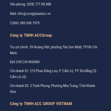
Văn phòng:
(028) 777.00.888
Mail:
info@congtyluatacc.vn
CSKH:
089.690.7979
Công ty TNHH ACCGroup
Trụ sở chính: 39 Hoàng Việt, phường Tân Sơn Nhất, TP.Hồ Chí
Minh
ĐỊA CHỈ CHI NHÁNH
Chi nhánh 01: 215 Phan Đăng Lưu, P. Cẩm Lệ, TP. Đà Nẵng (Q.
Cẩm Lệ cũ)
Chi nhánh 02: 3 Trịnh Phong, Phường Nha Trang, Tỉnh Khánh
Hòa
Công ty TNHH ACC GROUP VIETNAM