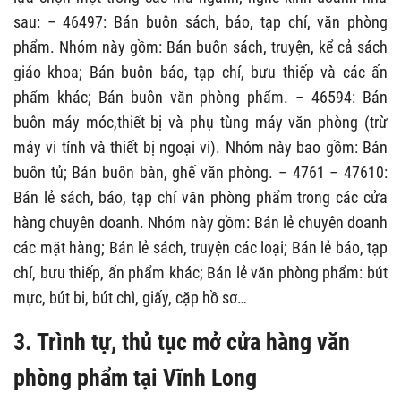
sau: – 46497: Bán buôn sách, báo, tạp chí, văn phòng
phẩm. Nhóm này gồm: Bán buôn sách, truyện, kể cả sách
giáo khoa; Bán buôn báo, tạp chí, bưu thiếp và các ấn
phẩm khác; Bán buôn văn phòng phẩm. – 46594: Bán
buôn máy móc,thiết bị và phụ tùng máy văn phòng (trừ
máy vi tính và thiết bị ngoại vi). Nhóm này bao gồm: Bán
buôn tủ; Bán buôn bàn, ghế văn phòng. – 4761 – 47610:
Bán lẻ sách, báo, tạp chí văn phòng phẩm trong các cửa
hàng chuyên doanh. Nhóm này gồm: Bán lẻ chuyên doanh
các mặt hàng; Bán lẻ sách, truyện các loại; Bán lẻ báo, tạp
chí, bưu thiếp, ấn phẩm khác; Bán lẻ văn phòng phẩm: bút
mực, bút bi, bút chì, giấy, cặp hồ sơ…
3. Trình tự, thủ tục mở cửa hàng văn
phòng phẩm tại Vĩnh Long