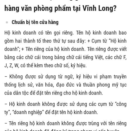
hàng văn phòng phẩm tại Vĩnh Long?
Chuẩn bị tên cửa hàng
Hộ kinh doanh có tên gọi riêng. Tên hộ kinh doanh bao
gồm hai thành tố theo thứ tự sau đây: + Cụm từ “Hộ kinh
doanh”; + Tên riêng của hộ kinh doanh. Tên riêng được viết
bằng các chữ cái trong bảng chữ cái tiếng Việt, các chữ F,
J, Z, W, có thể kèm theo chữ số, ký hiệu.
– Không được sử dụng từ ngữ, ký hiệu vi phạm truyền
thống lịch sử, văn hóa, đạo đức và thuần phong mỹ tục
của dân tộc để đặt tên riêng cho hộ kinh doanh.
– Hộ kinh doanh không được sử dụng các cụm từ “công
ty”, “doanh nghiệp” để đặt tên hộ kinh doanh.
– Tên riêng hộ kinh doanh không được trùng với tên riêng