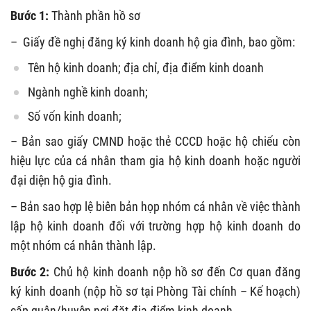
Bước 1:
Thành phần hồ sơ
– Giấy đề nghị đăng ký kinh doanh hộ gia đình, bao gồm:
Tên hộ kinh doanh; địa chỉ, địa điểm kinh doanh
Ngành nghề kinh doanh;
Số vốn kinh doanh;
– Bản sao giấy CMND hoặc thẻ CCCD hoặc hộ chiếu còn
hiệu lực của cá nhân tham gia hộ kinh doanh hoặc người
đại diện hộ gia đình.
– Bản sao hợp lệ biên bản họp nhóm cá nhân về việc thành
lập hộ kinh doanh đối với trường hợp hộ kinh doanh do
một nhóm cá nhân thành lập.
Bước 2:
Chủ hộ kinh doanh nộp hồ sơ đến Cơ quan đăng
ký kinh doanh (nộp hồ sơ tại Phòng Tài chính – Kế hoạch)
cấp quận/huyện nơi đặt địa điểm kinh doanh.