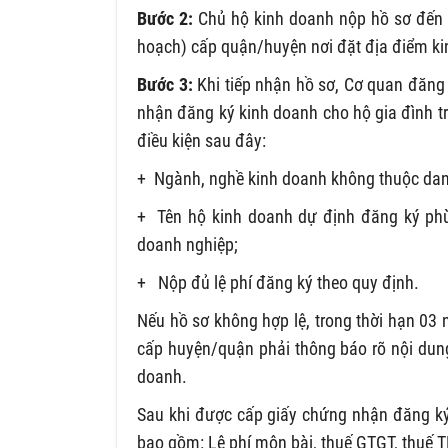
Bước 2:
Chủ hộ kinh doanh nộp hồ sơ đến 
hoạch) cấp quận/huyện nơi đặt địa điểm k
Bước 3:
Khi tiếp nhận hồ sơ, Cơ quan đăng
nhận đăng ký kinh doanh cho hộ gia đình tr
điều kiện sau đây:
+ Ngành, nghề kinh doanh không thuộc da
+ Tên hộ kinh doanh dự định đăng ký phù
doanh nghiệp;
+ Nộp đủ lệ phí đăng ký theo quy định.
Nếu hồ sơ không hợp lệ, trong thời hạn 03
cấp huyện/quận phải thông báo rõ nội dun
doanh.
Sau khi được cấp giấy chứng nhận đăng ký 
bao gồm: Lệ phí môn bài, thuế GTGT, thuế 