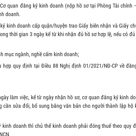
Cơ quan đăng ký kinh doanh (nộp hồ sơ tại Phòng Tài chính 
inh doanh.
 ký kinh doanh cấp quận/huyện trao Giấy biên nhận và Giấy c
ong thời gian 3 ngày kể từ khi nhận đủ hồ sơ hợp lệ, nếu có đủ
nh mục ngành, nghề cấm kinh doanh;
 hợp quy định tại Điều 88 Nghị định 01/2021/NĐ-CP về đăn
 ngày làm việc, kể từ ngày nhận hồ sơ, cơ quan đăng ký kinh d
g cần sửa đổi, bổ sung bằng văn bản cho người thành lập hộ 
kinh doanh thì chủ thể kinh doanh phải đóng thuế theo quy đ
TNCN.