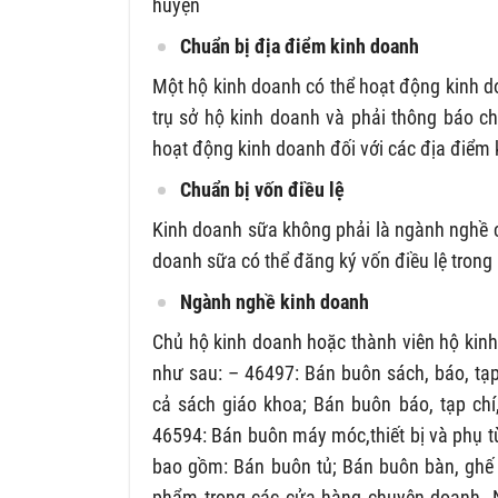
huyện
Chuẩn bị địa điểm kinh doanh
Một hộ kinh doanh có thể hoạt động kinh d
trụ sở hộ kinh doanh và phải thông báo ch
hoạt động kinh doanh đối với các địa điểm 
Chuẩn bị vốn điều lệ
Kinh doanh sữa không phải là ngành nghề c
doanh sữa có thể đăng ký vốn điều lệ tron
Ngành nghề kinh doanh
Chủ hộ kinh doanh hoặc thành viên hộ kin
như sau: – 46497: Bán buôn sách, báo, tạ
cả sách giáo khoa; Bán buôn báo, tạp ch
46594: Bán buôn máy móc,thiết bị và phụ tù
bao gồm: Bán buôn tủ; Bán buôn bàn, ghế 
phẩm trong các cửa hàng chuyên doanh. 