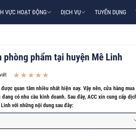
NH VỰC HOẠT ĐỘNG
DỊCH VỤ
TUYỂN DỤNG
n phòng phẩm tại huyện Mê Linh
viết
 được quan tâm nhiều nhất hiện nay. Vậy nên, cửa hàng mua
i đang có nhu cầu kinh doanh. Sau đây, ACC xin cung cấp dịc
Linh với những nội dung sau đây: