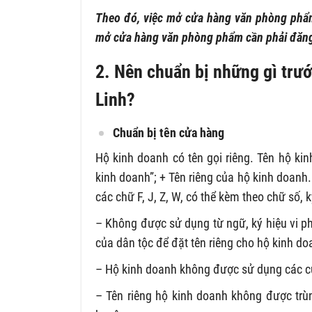
Theo đó, việc mở cửa hàng văn phòng phẩm
mở cửa hàng văn phòng phẩm cần phải đăng
2. Nên chuẩn bị những gì tr
Linh?
Chuẩn bị tên cửa hàng
Hộ kinh doanh có tên gọi riêng. Tên hộ ki
kinh doanh”; + Tên riêng của hộ kinh doanh.
các chữ F, J, Z, W, có thể kèm theo chữ số, k
– Không được sử dụng từ ngữ, ký hiệu vi p
của dân tộc để đặt tên riêng cho hộ kinh do
– Hộ kinh doanh không được sử dụng các cụ
– Tên riêng hộ kinh doanh không được trù