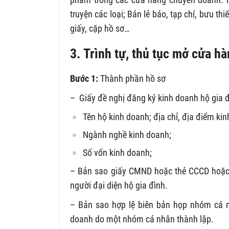
truyện các loại; Bán lẻ báo, tạp chí, bưu t
giấy, cặp hồ sơ…
3. Trình tự, thủ tục mở cửa 
Bước 1:
Thành phần hồ sơ
– Giấy đề nghị đăng ký kinh doanh hộ gia 
Tên hộ kinh doanh; địa chỉ, địa điểm ki
Ngành nghề kinh doanh;
Số vốn kinh doanh;
– Bản sao giấy CMND hoặc thẻ CCCD hoặc 
người đại diện hộ gia đình.
– Bản sao hợp lệ biên bản họp nhóm cá nh
doanh do một nhóm cá nhân thành lập.