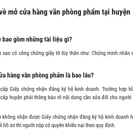
 về mở cửa hàng văn phòng phẩm tại huyện
 bao gồm những tài liệu gì?
 sao có công chứng giấy tờ tùy thân như: Chứng minh nhân 
cửa hàng văn phòng phẩm là bao lâu?
c cấp Giấy chứng nhận đăng ký hộ kinh doanh. Trường hợp h
 cấp huyện phải thông báo rõ nội dung cần sửa đổi cho người
sơ không nhận được Giấy chứng nhận đăng ký hộ kinh doanh 
hồ sơ thì người nộp có quyền khiếu nại theo quy định.