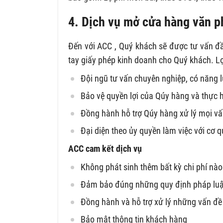
4. Dịch vụ mở cửa hàng văn 
Đến với ACC , Quý khách sẽ được tư vấn đầy
tay giấy phép kinh doanh cho Quý khách. Lợi
Đội ngũ tư vấn chuyên nghiệp, có năng l
Bảo vệ quyền lợi của Qúy hàng và thực 
Đồng hành hỗ trợ Qúy hàng xử lý mọi vấ
Đại diện theo ủy quyền làm việc với cơ 
ACC cam kết dịch vụ
Không phát sinh thêm bất kỳ chi phí nào 
Đảm bảo đúng những quy định pháp luật. 
Đồng hành và hỗ trợ xử lý những vấn đề 
Bảo mật thông tin khách hàng