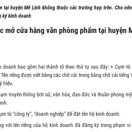
 tại huyện Mê Linh không thuộc các trường hợp trên. Cho nên
 ký kinh doanh
ước mở cửa hàng văn phòng phẩm tại huyện 
nh doanh bao gồm hai thành tố theo thứ tự sau đây: + Cụm từ
 Tên riêng được viết bằng các chữ cái trong bảng chữ cái tiếng V
ý hiệu.
hạm truyền thống lịch sử, văn hóa, đạo đức và thuần phong mỹ
anh.
m từ “công ty”, “doanh nghiệp” để đặt tên hộ kinh doanh.
ng với tên riêng của hộ kinh doanh đã đăng ký trong phạm vi