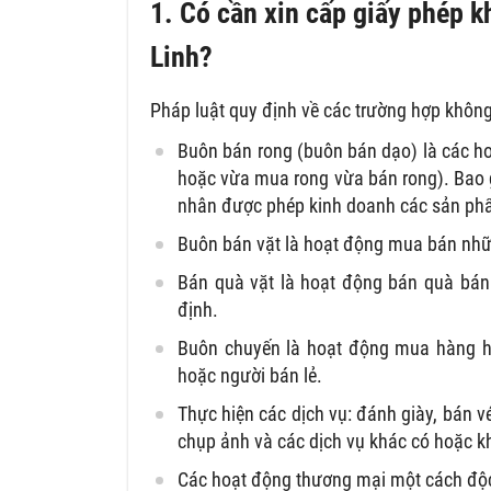
1. Có cần xin cấp giấy phép 
Linh?
Pháp luật quy định về các trường hợp khôn
Buôn bán rong (buôn bán dạo) là các h
hoặc vừa mua rong vừa bán rong). Bao 
nhân được phép kinh doanh các sản ph
Buôn bán vặt là hoạt động mua bán nhữn
Bán quà vặt là hoạt động bán quà bán
định.
Buôn chuyến là hoạt động mua hàng h
hoặc người bán lẻ.
Thực hiện các dịch vụ: đánh giày, bán vé 
chụp ảnh và các dịch vụ khác có hoặc k
Các hoạt động thương mại một cách độc