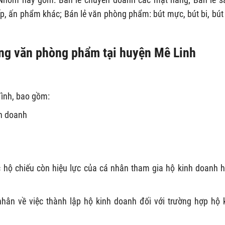
hiếp, ấn phẩm khác; Bán lẻ văn phòng phẩm: bút mực, bút bi, bút 
hàng văn phòng phẩm tại huyện Mê Linh
đình, bao gồm:
nh doanh
hộ chiếu còn hiệu lực của cá nhân tham gia hộ kinh doanh 
ân về việc thành lập hộ kinh doanh đối với trường hợp hộ 