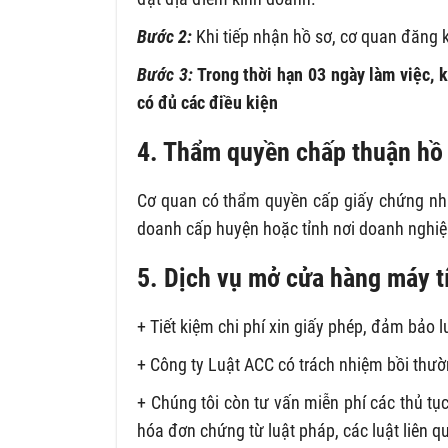
Bước 2:
Khi tiếp nhận hồ sơ, cơ quan đăng 
Bước 3:
Trong thời hạn 03 ngày làm việc, 
có đủ các điều kiện
4. Thẩm quyền chấp thuận hồ 
Cơ quan có thẩm quyền cấp giấy chứng nhậ
doanh cấp huyện hoặc tỉnh nơi doanh nghiệp
5. Dịch vụ mở cửa hàng máy t
+ Tiết kiệm chi phí xin giấy phép, đảm bảo l
+ Công ty Luật ACC có trách nhiệm bồi thư
+ Chúng tôi còn tư vấn miễn phí các thủ t
hóa đơn chứng từ luật pháp, các luật liên q