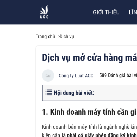
GIỚI THIỆU
LĨ
Trang chủ
Dịch vụ
Dịch vụ mở cửa hàng máy
589
Đánh giá bài v
Công ty Luật ACC
Nội dung bài viết:
1. Kinh doanh máy tính cần g
Kinh doanh bán máy tính là ngành nghề ki
kiện cần là
phải có giấy phép đăng ký kinh