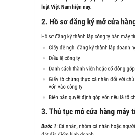
luật Việt Nam hiện nay.
2. Hồ sơ đăng ký mở cửa hàng
Hồ sơ đăng ký thành lập công ty bán máy tí
Giấy đề nghị đăng ký thành lập doanh n
Điều lệ công ty
Danh sách thành viên hoặc cổ đông góp
Giấy tờ chứng thực cá nhân đối với chủ
vốn vào công ty
Biên bản quyết định góp vốn nếu là tổ c
3. Thủ tục mở cửa hàng máy t
Bước 1
: Cá nhân, nhóm cá nhân hoặc người
đặt địa điểm kinh doanh.