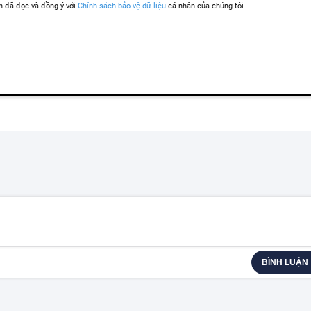
BÌNH LUẬN