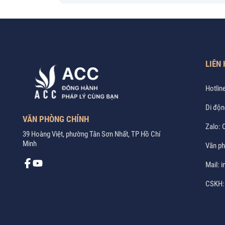
LIÊN 
Hotlin
Di độn
VĂN PHÒNG CHÍNH
Zalo:
C
39 Hoàng Việt, phường Tân Sơn Nhất, TP Hồ Chí
Minh
Văn p
Mail:
i
CSKH