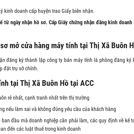
ký kinh doanh cấp huyện trao Giấy biên nhận.
kể từ ngày nhận hồ sơ. Cấp Giấy chứng nhận đăng kinh doanh
sơ mở cửa hàng máy tính tại Thị Xã Buôn 
n đăng ký thành lập công ty bán máy tính là phòng đăng ký 
 đặt trụ sở chính.
ính tại Thị Xã Buôn Hồ tại ACC
uôn rẻ nhất, cạnh tranh nhất trên thị trường
ờng nếu làm sai và không đúng yêu cầu của khách hàng
ục ban đầu mà doanh nghiệp cần phải làm, các quy định về kế t
uan đến các luật thuế trong kinh doanh