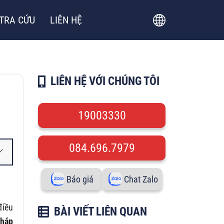
TRA CỨU
LIÊN HỆ
LIÊN HỆ VỚI CHÚNG TÔI
19003330
084.696.7979
Báo giá
Chat Zalo
điều
BÀI VIẾT LIÊN QUAN
pháp