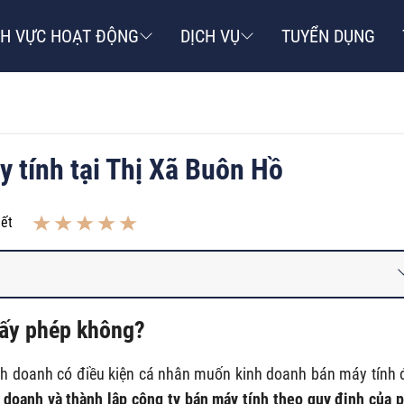
NH VỰC HOẠT ĐỘNG
DỊCH VỤ
TUYỂN DỤNG
 tính tại Thị Xã Buôn Hồ
iết
iấy phép không?
nh doanh có điều kiện cá nhân muốn kinh doanh bán máy tính 
 doanh và thành lập công ty bán máy tính theo quy định của 