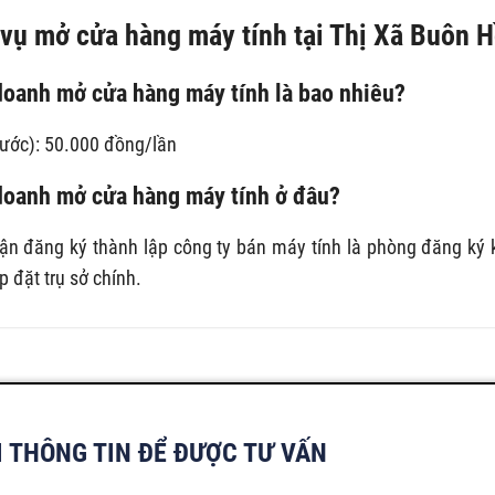
 vụ mở cửa hàng máy tính tại Thị Xã Buôn 
 doanh mở cửa hàng máy tính là bao nhiêu?
nước): 50.000 đồng/lần
doanh mở cửa hàng máy tính ở đâu?
n đăng ký thành lập công ty bán máy tính là phòng đăng ký 
 đặt trụ sở chính.
I THÔNG TIN ĐỂ ĐƯỢC TƯ VẤN