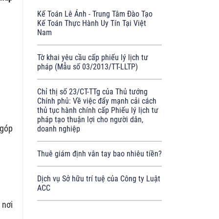
Kế Toán Lê Ánh - Trung Tâm Đào Tạo
Kế Toán Thực Hành Uy Tín Tại Việt
Nam
Tờ khai yêu cầu cấp phiếu lý lịch tư
pháp (Mẫu số 03/2013/TT-LLTP)
Chỉ thị số 23/CT-TTg của Thủ tướng
Chính phủ: Về việc đẩy mạnh cải cách
thủ tục hành chính cấp Phiếu lý lịch tư
pháp tạo thuận lợi cho người dân,
 góp
doanh nghiệp
Thuê giám định vân tay bao nhiêu tiền?
Dịch vụ Sở hữu trí tuệ của Công ty Luật
ACC
 nơi