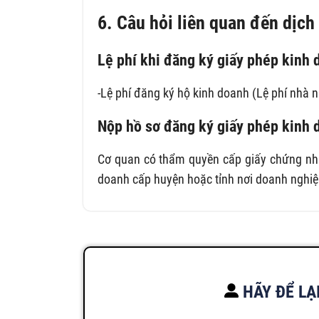
6. Câu hỏi liên quan đến dịch
Lệ phí khi đăng ký giấy phép kinh
-Lệ phí đăng ký hộ kinh doanh (Lệ phí nhà 
Nộp hồ sơ đăng ký giấy phép kinh 
Cơ quan có thẩm quyền cấp giấy chứng nhậ
doanh cấp huyện hoặc tỉnh nơi doanh nghiệp
HÃY ĐỂ LẠ