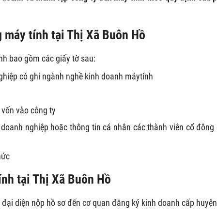
 máy tính tại Thị Xã Buôn Hồ
nh bao gồm các giấy tờ sau:
ghiệp có ghi ngành nghề kinh doanh máytính
 vốn vào công ty
 doanh nghiệp hoặc thông tin cá nhân các thành viên cổ đông
hức
ính tại Thị Xã Buôn Hồ
 đại diện nộp hồ sơ đến cơ quan đăng ký kinh doanh cấp huyện