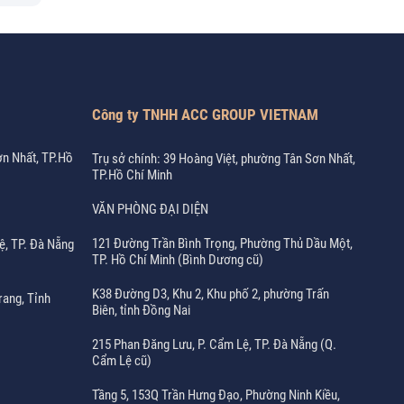
Công ty TNHH ACC GROUP VIETNAM
ơn Nhất, TP.Hồ
Trụ sở chính: 39 Hoàng Việt, phường Tân Sơn Nhất,
TP.Hồ Chí Minh
VĂN PHÒNG ĐẠI DIỆN
121 Đường Trần Bình Trọng, Phường Thủ Dầu Một,
ệ, TP. Đà Nẵng
TP. Hồ Chí Minh (Bình Dương cũ)
K38 Đường D3, Khu 2, Khu phố 2, phường Trấn
rang, Tỉnh
Biên, tỉnh Đồng Nai
215 Phan Đăng Lưu, P. Cẩm Lệ, TP. Đà Nẵng (Q.
Cẩm Lệ cũ)
Tầng 5, 153Q Trần Hưng Đạo, Phường Ninh Kiều,