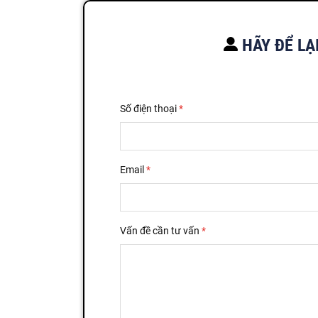
HÃY ĐỂ LẠ