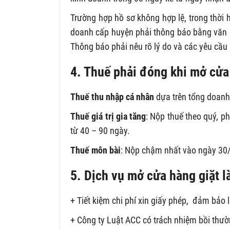
Trường hợp hồ sơ không hợp lệ, trong thời
doanh cấp huyện phải thông báo bằng văn b
Thông báo phải nêu rõ lý do và các yêu cầu 
4. Thuế phải đóng khi mở cửa 
Thuế thu nhập cá nhân
dựa trên tổng doanh 
Thuế giá trị gia tăng
: Nộp thuế theo quý, ph
từ 40 – 90 ngày.
Thuế môn bài
: Nộp chậm nhất vào ngày 30
5. Dịch vụ mở cửa hàng giặt là
+ Tiết kiệm chi phí xin giấy phép, đảm bảo l
+ Công ty Luật ACC có trách nhiệm bồi thư