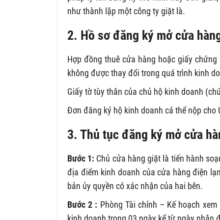
như thành lập một công ty giặt là.
2. Hồ sơ đăng ký mở cửa hàng 
Hợp đồng thuê cửa hàng hoặc giấy chứng n
không được thay đổi trong quá trình kinh do
Giấy tờ tùy thân của chủ hộ kinh doanh (c
Đơn đăng ký hộ kinh doanh cá thể nộp ch
3. Thủ tục đăng ký mở cửa hàn
Bước 1:
Chủ cửa hàng giặt là tiến hành soạ
địa điểm kinh doanh của cửa hàng điện lạ
bản ủy quyền có xác nhận của hai bên.
Bước 2 :
Phòng Tài chính – Kế hoạch xem x
kinh doanh trong 03 ngày kể từ ngày nhận đ