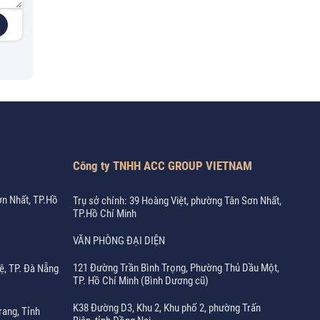
Công ty TNHH ACC GROUP VIETNAM
ơn Nhất, TP.Hồ
Trụ sở chính: 39 Hoàng Việt, phường Tân Sơn Nhất,
TP.Hồ Chí Minh
VĂN PHÒNG ĐẠI DIỆN
121 Đường Trần Bình Trọng, Phường Thủ Dầu Một,
ệ, TP. Đà Nẵng
TP. Hồ Chí Minh (Bình Dương cũ)
K38 Đường D3, Khu 2, Khu phố 2, phường Trấn
rang, Tỉnh