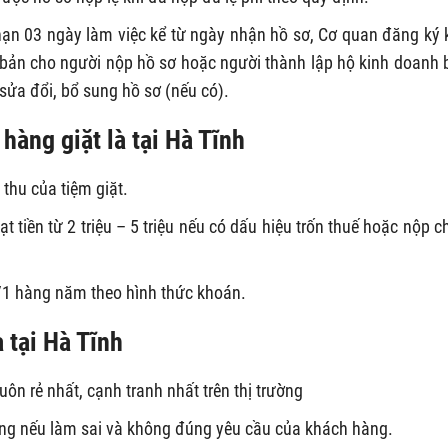
 hạn 03 ngày làm việc kể từ ngày nhận hồ sơ, Cơ quan đăng ký 
ản cho người nộp hồ sơ hoặc người thành lập hộ kinh doanh b
sửa đổi, bổ sung hồ sơ (nếu có).
hàng giặt là tại Hà Tĩnh
thu của tiệm giặt.
ạt tiền từ 2 triệu – 5 triệu nếu có dấu hiệu trốn thuế hoặc nộp 
/1 hàng năm theo hình thức khoán.
 tại Hà Tĩnh
uôn rẻ nhất, cạnh tranh nhất trên thị trường
ờng nếu làm sai và không đúng yêu cầu của khách hàng.