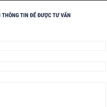
I THÔNG TIN ĐỂ ĐƯỢC TƯ VẤN