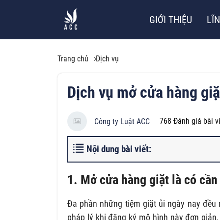
GIỚI THIỆU
LĨ
Trang chủ
Dịch vụ
Dịch vụ mở cửa hàng giặt
768
Đánh giá bài v
Công ty Luật ACC
Nội dung bài viết:
1. Mở cửa hàng giặt là có cầ
Đa phần những tiệm giặt ủi ngày nay đều m
pháp lý khi đăng ký mô hình này đơn giản