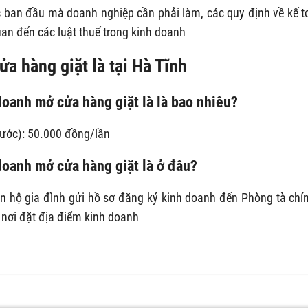
ục ban đầu mà doanh nghiệp cần phải làm, các quy định về kế t
uan đến các luật thuế trong kinh doanh
ửa hàng giặt là tại Hà Tĩnh
doanh mở cửa hàng giặt là là bao nhiêu?
nước): 50.000 đồng/lần
doanh mở cửa hàng giặt là ở đâu?
n hộ gia đình gửi hồ sơ đăng ký kinh doanh đến Phòng tà chí
nơi đặt địa điểm kinh doanh