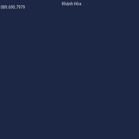
Khánh Hòa
:
089.690.7979