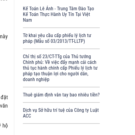
Kế Toán Lê Ánh - Trung Tâm Đào Tạo
Kế Toán Thực Hành Uy Tín Tại Việt
Nam
Tờ khai yêu cầu cấp phiếu lý lịch tư
 này
pháp (Mẫu số 03/2013/TT-LLTP)
Chỉ thị số 23/CT-TTg của Thủ tướng
Chính phủ: Về việc đẩy mạnh cải cách
thủ tục hành chính cấp Phiếu lý lịch tư
pháp tạo thuận lợi cho người dân,
doanh nghiệp
Thuê giám định vân tay bao nhiêu tiền?
 đặt
 văn
Dịch vụ Sở hữu trí tuệ của Công ty Luật
ACC
ý hộ