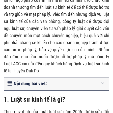
lợi ích hợp pháp của mình mà nhiều cá nhân, tổ chức kinh
doanh thường tìm đến luật sư kinh tế để có thể được hỗ trợ
và trợ giúp về mặt pháp lý. Việc tìm đến những dịch vụ luật
sư kinh tế của các văn phòng, công ty luật để được đội
ngũ luật sư, chuyên viên tư vấn pháp lý giải quyết các vấn
đề chuyên môn một cách chuyên nghiệp, hiệu quả với chi
phí phải chăng sẽ khiến cho các doanh nghiệp tránh được
các rủi ro pháp lý, bảo vệ quyền lợi ích của mình. Nhằm
đáp ứng nhu cầu muốn được hỗ trợ pháp lý mà công ty
Luật ACC xin gửi đến quý khách hàng Dịch vụ luật sư kinh
tế tại Huyện Đak Pơ
Nội dung bài viết:
1. Luật sư kinh tế là gì?
Theo quy định của Luật luật sư năm 2006, được sửa đổi