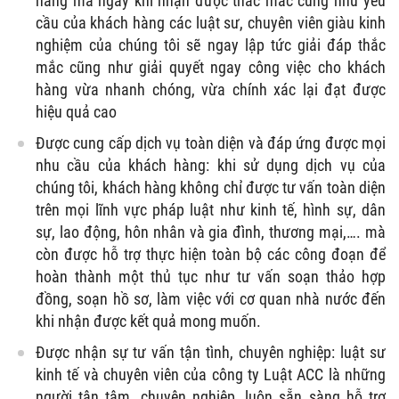
hàng mà ngay khi nhận được thắc mắc cũng như yêu
cầu của khách hàng các luật sư, chuyên viên giàu kinh
nghiệm của chúng tôi sẽ ngay lập tức giải đáp thắc
mắc cũng như giải quyết ngay công việc cho khách
hàng vừa nhanh chóng, vừa chính xác lại đạt được
hiệu quả cao
Được cung cấp dịch vụ toàn diện và đáp ứng được mọi
nhu cầu của khách hàng: khi sử dụng dịch vụ của
chúng tôi, khách hàng không chỉ được tư vấn toàn diện
trên mọi lĩnh vực pháp luật như kinh tế, hình sự, dân
sự, lao động, hôn nhân và gia đình, thương mại,…. mà
còn được hỗ trợ thực hiện toàn bộ các công đoạn để
hoàn thành một thủ tục như tư vấn soạn thảo hợp
đồng, soạn hồ sơ, làm việc với cơ quan nhà nước đến
khi nhận được kết quả mong muốn.
Được nhận sự tư vấn tận tình, chuyên nghiệp: luật sư
kinh tế và chuyên viên của công ty Luật ACC là những
người tận tâm, chuyên nghiệp, luôn sẵn sàng hỗ trợ