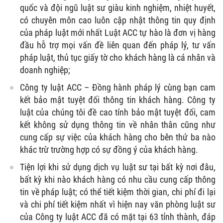
quốc và đội ngũ luật sư giàu kinh nghiệm, nhiệt huyết,
có chuyên môn cao luôn cập nhật thông tin quy định
của pháp luật mới nhất Luật ACC tự hào là đơn vị hàng
đầu hỗ trợ mọi vấn đề liên quan đến pháp lý, tư vấn
pháp luật, thủ tục giấy tờ cho khách hàng là cá nhân và
doanh nghiệp;
Công ty luật ACC – Đồng hành pháp lý cùng bạn cam
kết bảo mật tuyệt đối thông tin khách hàng. Công ty
luật của chúng tôi đề cao tính bảo mật tuyệt đối, cam
kết không sử dụng thông tin về nhân thân cũng như
cung cấp sự việc của khách hàng cho bên thứ ba nào
khác trừ trường hợp có sự đồng ý của khách hàng.
Tiện lợi khi sử dụng dịch vụ luật sư tại bất kỳ nơi đâu,
bất kỳ khi nào khách hàng có nhu cầu cung cấp thông
tin về pháp luật; có thể tiết kiệm thời gian, chi phí đi lại
và chi phí tiết kiệm nhất vì hiện nay văn phòng luật sư
của Công ty luật ACC đã có mặt tại 63 tỉnh thành, đáp