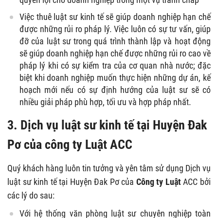
Việc thuê luật sư kinh tế sẽ giúp doanh nghiệp hạn chế
được những rủi ro pháp lý. Việc luôn có sự tư vấn, giúp
đỡ của luật sư trong quá trình thành lập và hoạt động
sẽ giúp doanh nghiệp hạn chế được những rủi ro cao về
pháp lý khi có sự kiểm tra của cơ quan nhà nước; đặc
biệt khi doanh nghiệp muốn thực hiện những dự án, kế
hoạch mới nếu có sự định hướng của luật sư sẽ có
nhiều giải pháp phù hợp, tối ưu và hợp pháp nhất.
3. Dịch vụ luật sư kinh tế tại Huyện Đak
Pơ của công ty Luật ACC
Quý khách hàng luôn tin tưởng và yên tâm sử dụng Dịch vụ
luật sư kinh tế tại Huyện Đak Pơ của
Công ty Luật
ACC bởi
các lý do sau:
Với hệ thống văn phòng luật sư chuyên nghiệp toàn