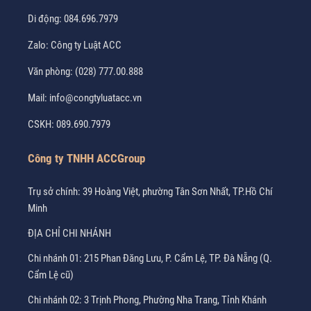
Di động:
084.696.7979
Zalo:
Công ty Luật ACC
Văn phòng:
(028) 777.00.888
Mail:
info@congtyluatacc.vn
CSKH:
089.690.7979
Công ty TNHH ACCGroup
Trụ sở chính: 39 Hoàng Việt, phường Tân Sơn Nhất, TP.Hồ Chí
Minh
ĐỊA CHỈ CHI NHÁNH
Chi nhánh 01: 215 Phan Đăng Lưu, P. Cẩm Lệ, TP. Đà Nẵng (Q.
Cẩm Lệ cũ)
Chi nhánh 02: 3 Trịnh Phong, Phường Nha Trang, Tỉnh Khánh