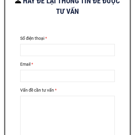
HÃY ĐỂ LẠI THÔNG TIN ĐỂ ĐƯỢC
TƯ VẤN