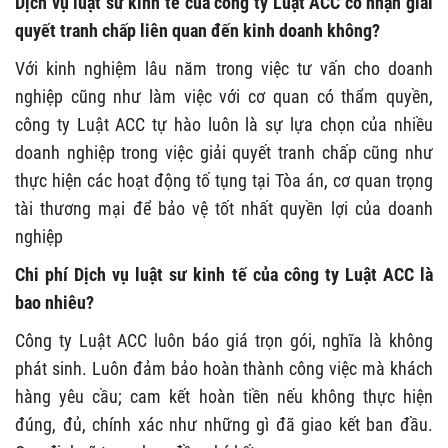
Dịch vụ luật sư kinh tế của công ty Luật ACC có nhận giải
quyết tranh chấp liên quan đến kinh doanh không?
Với kinh nghiệm lâu năm trong việc tư vấn cho doanh
nghiệp cũng như làm việc với cơ quan có thẩm quyền,
công ty Luật ACC tự hào luôn là sự lựa chọn của nhiều
doanh nghiệp trong việc giải quyết tranh chấp cũng như
thực hiện các hoạt động tố tụng tại Tòa án, cơ quan trọng
tài thương mại để bảo vệ tốt nhất quyền lợi của doanh
nghiệp
Chi phí Dịch vụ luật sư kinh tế của công ty Luật ACC là
bao nhiêu?
Công ty Luật ACC luôn báo giá trọn gói, nghĩa là không
phát sinh. Luôn đảm bảo hoàn thành công việc mà khách
hàng yêu cầu; cam kết hoàn tiền nếu không thực hiện
đúng, đủ, chính xác như những gì đã giao kết ban đầu.