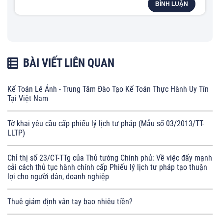
BÌNH LUẬN
BÀI VIẾT LIÊN QUAN
Kế Toán Lê Ánh - Trung Tâm Đào Tạo Kế Toán Thực Hành Uy Tín
Tại Việt Nam
Tờ khai yêu cầu cấp phiếu lý lịch tư pháp (Mẫu số 03/2013/TT-
LLTP)
Chỉ thị số 23/CT-TTg của Thủ tướng Chính phủ: Về việc đẩy mạnh
cải cách thủ tục hành chính cấp Phiếu lý lịch tư pháp tạo thuận
lợi cho người dân, doanh nghiệp
Thuê giám định vân tay bao nhiêu tiền?