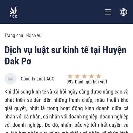
Trang chủ
Dịch vụ
Dịch vụ luật sư kinh tế tại Huyện
Đak Pơ
Công ty Luật ACC
992
Đánh giá bài viết
Khi đời sống kinh tế và xã hội ngày càng được nâng cao và
phát triển sẽ dẫn đến những tranh chấp, mâu thuẫn khó
giải quyết, nhất là trong hoạt động kinh doanh giữa cá
nhân với cá nhân, cá nhân với doanh nghiệp, doanh nghiệp
với doanh nghiệp. Do đó, nhằm bảo vệ tốt nhất quyền và