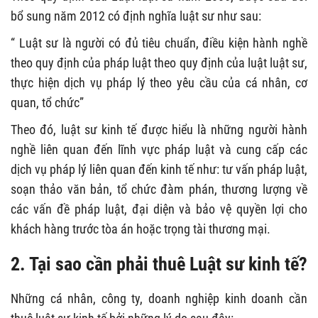
bổ sung năm 2012 có định nghĩa luật sư như sau:
“ Luật sư là người có đủ tiêu chuẩn, điều kiện hành nghề
theo quy định của pháp luật theo quy định của luật luật sư,
thực hiện dịch vụ pháp lý theo yêu cầu của cá nhân, cơ
quan, tổ chức”
Theo đó, luật sư kinh tế được hiểu là những người hành
nghề liên quan đến lĩnh vực pháp luật và cung cấp các
dịch vụ pháp lý liên quan đến kinh tế như: tư vấn pháp luật,
soạn thảo văn bản, tổ chức đàm phán, thương lượng về
các vấn đề pháp luật, đại diện và bảo vệ quyền lợi cho
khách hàng trước tòa án hoặc trọng tài thương mại.
2. Tại sao cần phải thuê Luật sư kinh tế?
Những cá nhân, công ty, doanh nghiệp kinh doanh cần