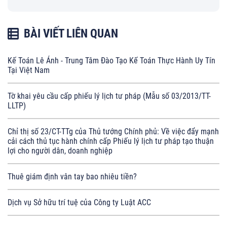
BÀI VIẾT LIÊN QUAN
Kế Toán Lê Ánh - Trung Tâm Đào Tạo Kế Toán Thực Hành Uy Tín
Tại Việt Nam
Tờ khai yêu cầu cấp phiếu lý lịch tư pháp (Mẫu số 03/2013/TT-
LLTP)
Chỉ thị số 23/CT-TTg của Thủ tướng Chính phủ: Về việc đẩy mạnh
cải cách thủ tục hành chính cấp Phiếu lý lịch tư pháp tạo thuận
lợi cho người dân, doanh nghiệp
Thuê giám định vân tay bao nhiêu tiền?
Dịch vụ Sở hữu trí tuệ của Công ty Luật ACC