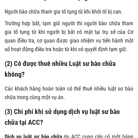
Người bào chữa tham gia tố tụng từ khi khởi tố bị can.
Trường hợp bắt, tạm giữ người thì người bào chữa tham
gia tố tụng từ khi người bị bắt có mặt tại trụ sở của Cơ
quan điều tra, cơ quan được giao nhiệm vụ tiến hành một
số hoạt động điều tra hoặc từ khi có quyết định tạm giữ.
(2) Có được thuê nhiều Luật sư bào chữa
không?
Các khách hàng hoàn toàn có thể thuê nhiều luật sư bào
chữa trong cùng một vụ án.
(3) Chi phí khi sử dụng dịch vụ luật sư bào
chữa tại ACC?
Dịch vụ luật sư bào chữa
do ACC cung cấp có một bảng