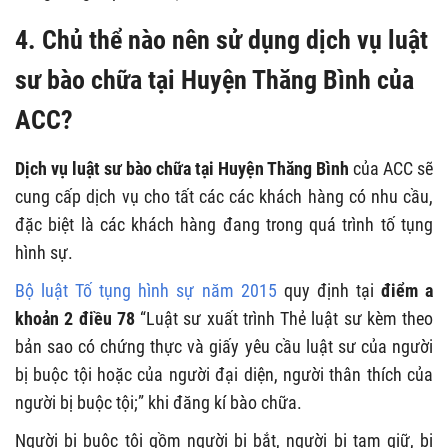
4. Chủ thể nào nên sử dụng dịch vụ luật
sư bào chữa tại Huyện Thăng Bình của
ACC?
Dịch vụ luật sư bào chữa tại Huyện Thăng Bình
của ACC sẽ
cung cấp dịch vụ cho tất các các khách hàng có nhu cầu,
đặc biệt là các khách hàng đang trong quá trình tố tụng
hình sự.
Bộ luật Tố tụng hình sự năm 2015
quy định tại
điểm a
khoản 2 điều 78
“Luật sư xuất trình Thẻ luật sư kèm theo
bản sao có chứng thực và giấy yêu cầu luật sư của người
bị buộc tội hoặc của người đại diện, người thân thích của
người bị buộc tội;” khi đăng kí bào chữa.
Người bị buộc tội gồm người bị bắt, người bị tạm giữ, bị