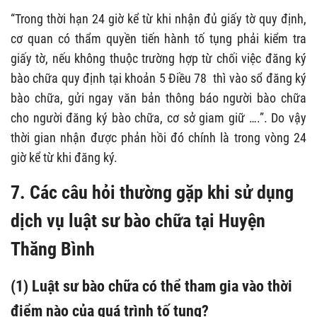
“Trong thời hạn 24 giờ kể từ khi nhận đủ giấy tờ quy định,
cơ quan có thẩm quyền tiến hành tố tụng phải kiểm tra
giấy tờ, nếu không thuộc trường hợp từ chối việc đăng ký
bào chữa quy định tại khoản 5 Điều 78 thì vào sổ đăng ký
bào chữa, gửi ngay văn bản thông báo người bào chữa
cho người đăng ký bào chữa, cơ sở giam giữ ….”. Do vậy
thời gian nhận được phản hồi đó chính là trong vòng 24
giờ kể từ khi đăng ký.
7. Các câu hỏi thường gặp khi sử dụng
dịch vụ luật sư bào chữa tại Huyện
Thăng Bình
(1) Luật sư bào chữa có thể tham gia vào thời
điểm nào của quá trình tố tụng?