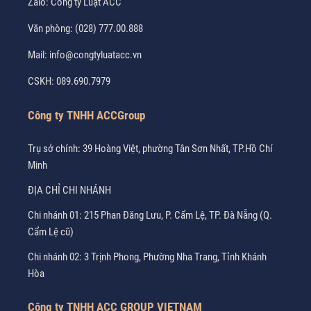
Zalo:
Công ty Luật ACC
Văn phòng:
(028) 777.00.888
Mail:
info@congtyluatacc.vn
CSKH:
089.690.7979
Công ty TNHH ACCGroup
Trụ sở chính: 39 Hoàng Việt, phường Tân Sơn Nhất, TP.Hồ Chí
Minh
ĐỊA CHỈ CHI NHÁNH
Chi nhánh 01: 215 Phan Đăng Lưu, P. Cẩm Lệ, TP. Đà Nẵng (Q.
Cẩm Lệ cũ)
Chi nhánh 02: 3 Trịnh Phong, Phường Nha Trang, Tỉnh Khánh
Hòa
Công ty TNHH ACC GROUP VIETNAM