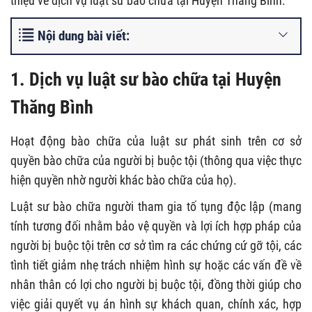
thiệu về dịch vụ luật sư bào chữa tại Huyện Thăng Bình.
Nội dung bài viết:
1. Dịch vụ luật sư bào chữa tại Huyện
Thăng Bình
Hoạt động bào chữa của luật sư phát sinh trên cơ sở
quyền bào chữa của người bị buộc tội (thông qua việc thực
hiện quyền nhờ người khác bào chữa của họ).
Luật sư bào chữa người tham gia tố tụng độc lập (mang
tính tương đối nhằm bảo vệ quyền và lợi ích hợp pháp của
người bị buộc tội trên cơ sở tìm ra các chứng cứ gỡ tội, các
tình tiết giảm nhẹ trách nhiệm hình sự hoặc các vấn đề về
nhân thân có lợi cho người bị buộc tội, đồng thời giúp cho
việc giải quyết vụ án hình sự khách quan, chính xác, hợp