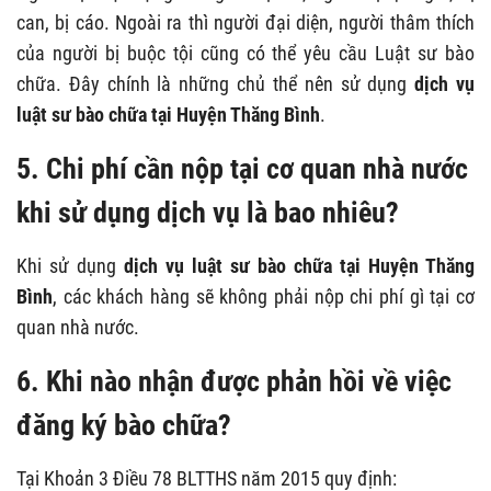
can, bị cáo. Ngoài ra thì người đại diện, người thâm thích
của người bị buộc tội cũng có thể yêu cầu Luật sư bào
chữa. Đây chính là những chủ thể nên sử dụng
dịch vụ
luật sư bào chữa tại Huyện Thăng Bình
.
5. Chi phí cần nộp tại cơ quan nhà nước
khi sử dụng dịch vụ là bao nhiêu?
Khi sử dụng
dịch vụ luật sư bào chữa tại Huyện Thăng
Bình
, các khách hàng sẽ không phải nộp chi phí gì tại cơ
quan nhà nước.
6. Khi nào nhận được phản hồi về việc
đăng ký bào chữa?
Tại Khoản 3 Điều 78 BLTTHS năm 2015 quy định: