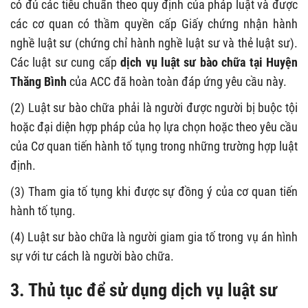
có đủ các tiêu chuẩn theo quy định của pháp luật và được
các cơ quan có thầm quyền cấp Giấy chứng nhận hành
nghề luật sư (chứng chỉ hành nghề luật sư và thẻ luật sư).
Các luật sư cung cấp
dịch vụ luật sư bào chữa tại Huyện
Thăng Bình
của ACC đã hoàn toàn đáp ứng yêu cầu này.
(2) Luật sư bào chữa phải là người được người bị buộc tội
hoặc đại diện hợp pháp của họ lựa chọn hoặc theo yêu cầu
của Cơ quan tiến hành tố tụng trong những trường hợp luật
định.
(3) Tham gia tố tụng khi được sự đồng ý của cơ quan tiến
hành tố tụng.
(4) Luật sư bào chữa là người giam gia tố trong vụ án hình
sự với tư cách là người bào chữa.
3. Thủ tục để sử dụng dịch vụ luật sư