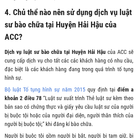
4. Chủ thể nào nên sử dụng dịch vụ luật
sư bào chữa tại Huyện Hải Hậu của
ACC?
Dịch vụ luật sư bào chữa tại Huyện Hải Hậu
của ACC sẽ
cung cấp dịch vụ cho tất các các khách hàng có nhu cầu,
đặc biệt là các khách hàng đang trong quá trình tố tụng
hình sự.
Bộ luật Tố tụng hình sự năm 2015
quy định tại
điểm a
khoản 2 điều 78
“Luật sư xuất trình Thẻ luật sư kèm theo
bản sao có chứng thực và giấy yêu cầu luật sư của người
bị buộc tội hoặc của người đại diện, người thân thích của
người bị buộc tội;” khi đăng kí bào chữa.
Người bị buộc tội gồm người bị bắt, người bị tạm giữ, bị