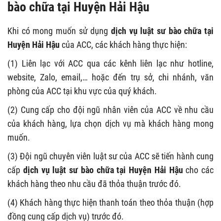
bào chữa tại Huyện Hải Hậu
Khi có mong muốn sử dụng
dịch vụ luật sư bào chữa tại
Huyện Hải Hậu
của ACC, các khách hàng thực hiện:
(1) Liên lạc với ACC qua các kênh liên lạc như hotline,
website, Zalo, email,… hoặc đến trụ sở, chi nhánh, văn
phòng của ACC tại khu vực của quý khách.
(2) Cung cấp cho đội ngũ nhân viên của ACC về nhu cầu
của khách hàng, lựa chọn dịch vụ mà khách hàng mong
muốn.
(3) Đội ngũ chuyên viên luật sư của ACC sẽ tiến hành cung
cấp
dịch vụ luật sư bào chữa tại Huyện Hải Hậu
cho các
khách hàng theo nhu cầu đã thỏa thuận trước đó.
(4) Khách hàng thực hiện thanh toán theo thỏa thuận (hợp
đồng cung cấp dịch vụ) trước đó.