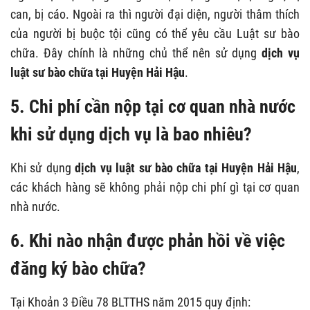
can, bị cáo. Ngoài ra thì người đại diện, người thâm thích
của người bị buộc tội cũng có thể yêu cầu Luật sư bào
chữa. Đây chính là những chủ thể nên sử dụng
dịch vụ
luật sư bào chữa tại Huyện Hải Hậu
.
5. Chi phí cần nộp tại cơ quan nhà nước
khi sử dụng dịch vụ là bao nhiêu?
Khi sử dụng
dịch vụ luật sư bào chữa tại Huyện Hải Hậu
,
các khách hàng sẽ không phải nộp chi phí gì tại cơ quan
nhà nước.
6. Khi nào nhận được phản hồi về việc
đăng ký bào chữa?
Tại Khoản 3 Điều 78 BLTTHS năm 2015 quy định: