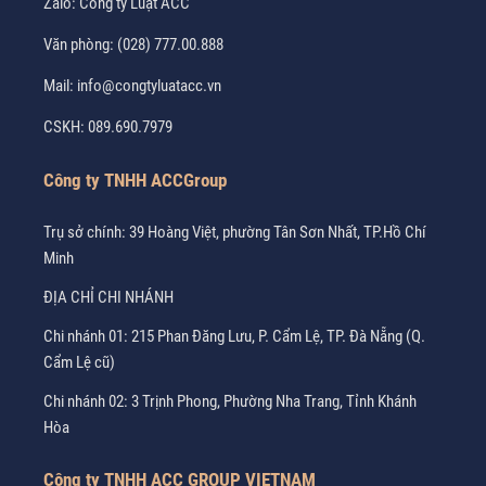
Zalo:
Công ty Luật ACC
Văn phòng:
(028) 777.00.888
Mail:
info@congtyluatacc.vn
CSKH:
089.690.7979
Công ty TNHH ACCGroup
Trụ sở chính: 39 Hoàng Việt, phường Tân Sơn Nhất, TP.Hồ Chí
Minh
ĐỊA CHỈ CHI NHÁNH
Chi nhánh 01: 215 Phan Đăng Lưu, P. Cẩm Lệ, TP. Đà Nẵng (Q.
Cẩm Lệ cũ)
Chi nhánh 02: 3 Trịnh Phong, Phường Nha Trang, Tỉnh Khánh
Hòa
Công ty TNHH ACC GROUP VIETNAM