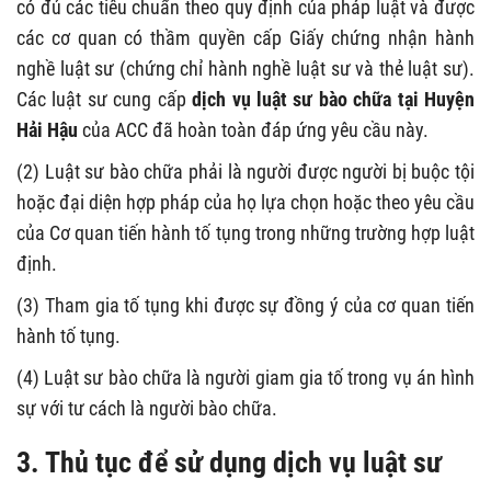
có đủ các tiêu chuẩn theo quy định của pháp luật và được
các cơ quan có thầm quyền cấp Giấy chứng nhận hành
nghề luật sư (chứng chỉ hành nghề luật sư và thẻ luật sư).
Các luật sư cung cấp
dịch vụ luật sư bào chữa tại Huyện
Hải Hậu
của ACC đã hoàn toàn đáp ứng yêu cầu này.
(2) Luật sư bào chữa phải là người được người bị buộc tội
hoặc đại diện hợp pháp của họ lựa chọn hoặc theo yêu cầu
của Cơ quan tiến hành tố tụng trong những trường hợp luật
định.
(3) Tham gia tố tụng khi được sự đồng ý của cơ quan tiến
hành tố tụng.
(4) Luật sư bào chữa là người giam gia tố trong vụ án hình
sự với tư cách là người bào chữa.
3. Thủ tục để sử dụng dịch vụ luật sư