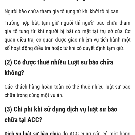
Người bào chữa tham gia tố tụng từ khi khởi tố bị can.
Trường hợp bắt, tạm giữ người thì người bào chữa tham
gia tố tụng từ khi người bị bắt có mặt tại trụ sở của Cơ
quan điều tra, cơ quan được giao nhiệm vụ tiến hành một
số hoạt động điều tra hoặc từ khi có quyết định tạm giữ.
(2) Có được thuê nhiều Luật sư bào chữa
không?
Các khách hàng hoàn toàn có thể thuê nhiều luật sư bào
chữa trong cùng một vụ án.
(3) Chi phí khi sử dụng dịch vụ luật sư bào
chữa tại ACC?
Dịch vụ luật sư bào chữa
do ACC cung cấp có một bảng