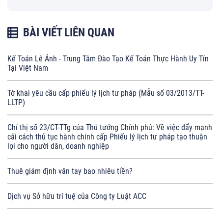
BÀI VIẾT LIÊN QUAN
Kế Toán Lê Ánh - Trung Tâm Đào Tạo Kế Toán Thực Hành Uy Tín
Tại Việt Nam
Tờ khai yêu cầu cấp phiếu lý lịch tư pháp (Mẫu số 03/2013/TT-
LLTP)
Chỉ thị số 23/CT-TTg của Thủ tướng Chính phủ: Về việc đẩy mạnh
cải cách thủ tục hành chính cấp Phiếu lý lịch tư pháp tạo thuận
lợi cho người dân, doanh nghiệp
Thuê giám định vân tay bao nhiêu tiền?
Dịch vụ Sở hữu trí tuệ của Công ty Luật ACC