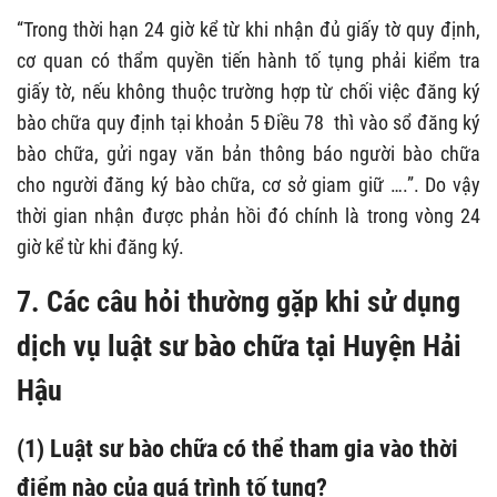
“Trong thời hạn 24 giờ kể từ khi nhận đủ giấy tờ quy định,
cơ quan có thẩm quyền tiến hành tố tụng phải kiểm tra
giấy tờ, nếu không thuộc trường hợp từ chối việc đăng ký
bào chữa quy định tại khoản 5 Điều 78 thì vào sổ đăng ký
bào chữa, gửi ngay văn bản thông báo người bào chữa
cho người đăng ký bào chữa, cơ sở giam giữ ….”. Do vậy
thời gian nhận được phản hồi đó chính là trong vòng 24
giờ kể từ khi đăng ký.
7. Các câu hỏi thường gặp khi sử dụng
dịch vụ luật sư bào chữa tại Huyện Hải
Hậu
(1) Luật sư bào chữa có thể tham gia vào thời
điểm nào của quá trình tố tụng?