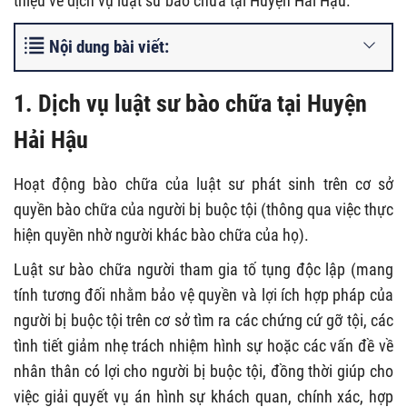
thiệu về dịch vụ luật sư bào chữa tại Huyện Hải Hậu.
Nội dung bài viết:
1. Dịch vụ luật sư bào chữa tại Huyện
Hải Hậu
Hoạt động bào chữa của luật sư phát sinh trên cơ sở
quyền bào chữa của người bị buộc tội (thông qua việc thực
hiện quyền nhờ người khác bào chữa của họ).
Luật sư bào chữa người tham gia tố tụng độc lập (mang
tính tương đối nhằm bảo vệ quyền và lợi ích hợp pháp của
người bị buộc tội trên cơ sở tìm ra các chứng cứ gỡ tội, các
tình tiết giảm nhẹ trách nhiệm hình sự hoặc các vấn đề về
nhân thân có lợi cho người bị buộc tội, đồng thời giúp cho
việc giải quyết vụ án hình sự khách quan, chính xác, hợp