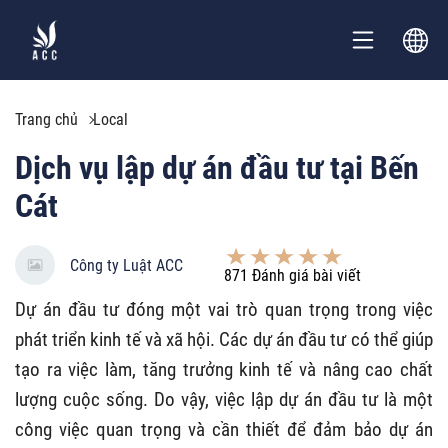
Trang chủ
Local
Dịch vụ lập dự án đầu tư tại Bến
Cát
Công ty Luật ACC
871
Đánh giá bài viết
Dự án đầu tư đóng một vai trò quan trọng trong việc
phát triển kinh tế và xã hội. Các dự án đầu tư có thể giúp
tạo ra việc làm, tăng trưởng kinh tế và nâng cao chất
lượng cuộc sống. Do vậy, việc lập dự án đầu tư là một
công việc quan trọng và cần thiết để đảm bảo dự án