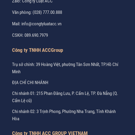
Zalo:
Công ty Luật ACC
Văn phòng:
(028) 777.00.888
Mail:
info@congtyluatacc.vn
CSKH:
089.690.7979
Công ty TNHH ACCGroup
Trụ sở chính: 39 Hoàng Việt, phường Tân Sơn Nhất, TP.Hồ Chí
Minh
ĐỊA CHỈ CHI NHÁNH
Chi nhánh 01: 215 Phan Đăng Lưu, P. Cẩm Lệ, TP. Đà Nẵng (Q.
Cẩm Lệ cũ)
Chi nhánh 02: 3 Trịnh Phong, Phường Nha Trang, Tỉnh Khánh
Hòa
Công ty TNHH ACC GROUP VIETNAM