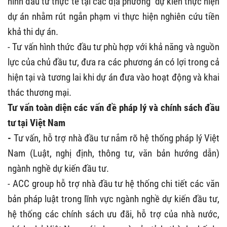
hình đầu tư thực tế tại các địa phương dự kiến thực hiện
dự án nhằm rút ngắn phạm vi thực hiện nghiên cứu tiền
khả thi dự án.
- Tư vấn hình thức đầu tư phù hợp với khả năng và nguồn
lực của chủ đầu tư, đưa ra các phương án có lợi trong cả
hiện tại và tương lai khi dự án đưa vào hoạt động và khai
thác thương mại.
Tư vấn toàn diện các vấn đề pháp lý và chính sách đầu
tư tại Việt Nam
-
Tư vấn, hỗ trợ nhà đầu tư nắm rõ hệ thống pháp lý Việt
Nam (Luật, nghị định, thông tư, văn bản hướng dẫn)
ngành nghề dự kiến đầu tư.
- ACC group hỗ trợ nhà đầu tư hệ thống chi tiết các văn
bản pháp luật trong lĩnh vực ngành nghề dự kiến đầu tư,
hệ thống các chính sách ưu đãi, hỗ trợ của nhà nước,