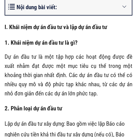
Nội dung bài viết:
I. Khái niệm dự án đầu tư và lập dự án đầu tư
1. Khái niệm dự án đầu tư là gì?
Dự án đầu tư là một tập hợp các hoạt động được đề
xuất nhằm đạt được một mục tiêu cụ thể trong một
khoảng thời gian nhất định. Các dự án đầu tư có thể có
nhiều quy mô và độ phức tạp khác nhau, từ các dự án
nhỏ đơn giản đến các dự án lớn phức tạp.
2. Phân loại dự án đầu tư
Lập dự án đầu tư xây dựng: Bao gồm việc lập Báo cáo
nghiên cứu tiền khả thi đầu tư xây dựng (nếu có), Báo