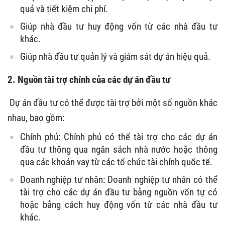
quả và tiết kiệm chi phí.
Giúp nhà đầu tư huy động vốn từ các nhà đầu tư
khác.
Giúp nhà đầu tư quản lý và giám sát dự án hiệu quả.
2. Nguồn tài trợ chính của các dự án đầu tư
Dự án đầu tư có thể được tài trợ bởi một số nguồn khác
nhau, bao gồm:
Chính phủ: Chính phủ có thể tài trợ cho các dự án
đầu tư thông qua ngân sách nhà nước hoặc thông
qua các khoản vay từ các tổ chức tài chính quốc tế.
Doanh nghiệp tư nhân: Doanh nghiệp tư nhân có thể
tài trợ cho các dự án đầu tư bằng nguồn vốn tự có
hoặc bằng cách huy động vốn từ các nhà đầu tư
khác.