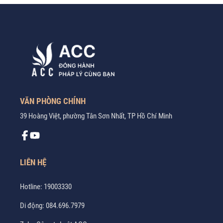
VĂN PHÒNG CHÍNH
39 Hoàng Việt, phường Tân Sơn Nhất, TP Hồ Chí Minh
LIÊN HỆ
Hotline:
19003330
Di động:
084.696.7979