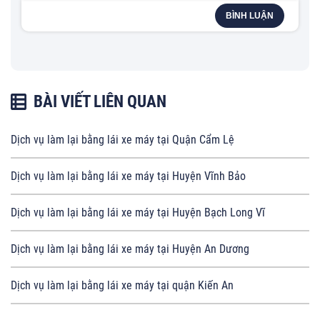
BÌNH LUẬN
BÀI VIẾT LIÊN QUAN
Dịch vụ làm lại bằng lái xe máy tại Quận Cẩm Lệ
Dịch vụ làm lại bằng lái xe máy tại Huyện Vĩnh Bảo
Dịch vụ làm lại bằng lái xe máy tại Huyện Bạch Long Vĩ
Dịch vụ làm lại bằng lái xe máy tại Huyện An Dương
Dịch vụ làm lại bằng lái xe máy tại quận Kiến An