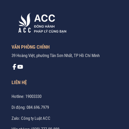
VĂN PHÒNG CHÍNH
39 Hoàng Việt, phường Tân Sơn Nhất, TP Hồ Chí Minh
LIÊN HỆ
Hotline:
19003330
Di động:
084.696.7979
Zalo:
Công ty Luật ACC