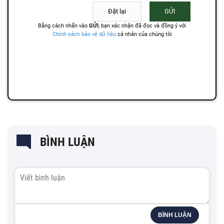
BÌNH LUẬN
BÌNH LUẬN