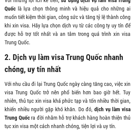
Với những lợi ích kể trên,
sử dụng dịch vụ làm visa Trung
Quốc
là lựa chọn thông minh và hiệu quả cho những ai
muốn tiết kiệm thời gian, công sức và tăng tỷ lệ thành công
khi xin visa. Hãy lựa chọn dịch vụ từ các công ty uy tín để
được hỗ trợ tốt nhất và an tâm trong quá trình xin visa
Trung Quốc.
2. Dịch vụ làm visa Trung Quốc nhanh
chóng, uy tín nhất
Với nhu cầu đi lại Trung Quốc ngày càng tăng cao, việc xin
visa Trung Quốc trở nên phổ biến hơn bao giờ hết. Tuy
nhiên, thủ tục xin visa khá phức tạp và tốn nhiều thời gian,
khiến nhiều người gặp khó khăn. Do đó,
dịch vụ làm visa
Trung Quốc
ra đời nhằm hỗ trợ khách hàng hoàn thiện thủ
tục xin visa một cách nhanh chóng, tiện lợi và uy tín.