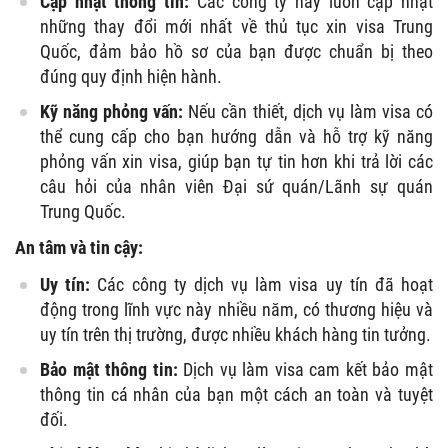
Cập nhật thông tin:
Các công ty này luôn cập nhật
những thay đổi mới nhất về thủ tục xin visa Trung
Quốc, đảm bảo hồ sơ của bạn được chuẩn bị theo
đúng quy định hiện hành.
Kỹ năng phỏng vấn:
Nếu cần thiết, dịch vụ làm visa có
thể cung cấp cho bạn hướng dẫn và hỗ trợ kỹ năng
phỏng vấn xin visa, giúp bạn tự tin hơn khi trả lời các
câu hỏi của nhân viên Đại sứ quán/Lãnh sự quán
Trung Quốc.
An tâm và tin cậy:
Uy tín:
Các công ty dịch vụ làm visa uy tín đã hoạt
động trong lĩnh vực này nhiều năm, có thương hiệu và
uy tín trên thị trường, được nhiều khách hàng tin tưởng.
Bảo mật thông tin:
Dịch vụ làm visa cam kết bảo mật
thông tin cá nhân của bạn một cách an toàn và tuyệt
đối.