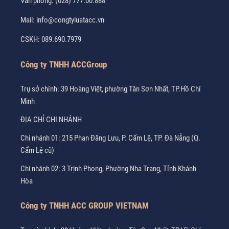
Văn phòng:
(028) 777.00.888
Mail:
info@congtyluatacc.vn
CSKH:
089.690.7979
Công ty TNHH ACCGroup
Trụ sở chính: 39 Hoàng Việt, phường Tân Sơn Nhất, TP.Hồ Chí
Minh
ĐỊA CHỈ CHI NHÁNH
Chi nhánh 01: 215 Phan Đăng Lưu, P. Cẩm Lệ, TP. Đà Nẵng (Q.
Cẩm Lệ cũ)
Chi nhánh 02: 3 Trịnh Phong, Phường Nha Trang, Tỉnh Khánh
Hòa
Công ty TNHH ACC GROUP VIETNAM