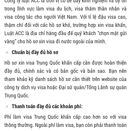
Công ty luật ACC là đơn vị có bề dày kinh nghiệm và uy tín
trong lĩnh vực làm visa du lịch, visa thăm thân nhân và
visa công tác cho người Việt Nam. Với tỉ lệ đậu visa cao,
thậm chí đối với các hồ sơ khó, trường hợp xin visa khẩn,
Luật ACC là địa chỉ hàng đầu để quý khách “chọn mặt gửi
vàng” cho hồ sơ xin visa đi nước ngoài của mình.
Chuẩn bị đầy đủ hồ sơ
Hồ sơ xin visa Trung Quốc khẩn cấp cần được hoàn thiện
đầy đủ, chính xác và có bản gốc và bản sao. Bạn nên
tham khảo kỹ danh sách hồ sơ cần thiết trên website của
công ty dịch vụ visa hoặc Đại sứ quán/Tổng Lãnh sự quán
Trung Quốc.
Thanh toán đầy đủ các khoản phí:
Phí làm visa Trung Quốc khẩn cấp cao hơn so với visa
thông thường. Ngoài phí làm visa, bạn còn phải thanh toán