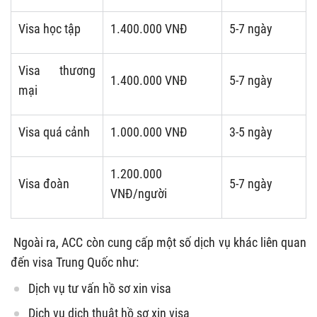
Visa học tập
1.400.000 VNĐ
5-7 ngày
Visa thương
1.400.000 VNĐ
5-7 ngày
mại
Visa quá cảnh
1.000.000 VNĐ
3-5 ngày
1.200.000
Visa đoàn
5-7 ngày
VNĐ/người
Ngoài ra, ACC còn cung cấp một số dịch vụ khác liên quan
đến visa Trung Quốc như:
Dịch vụ tư vấn hồ sơ xin visa
Dịch vụ dịch thuật hồ sơ xin visa