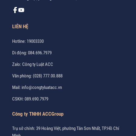
LIÊN HỆ
Hotline:
19003330
Di động:
084.696.7979
Zalo:
Công ty Luật ACC
Văn phòng:
(028) 777.00.888
Mail:
info@congtyluatacc.vn
CSKH:
089.690.7979
Công ty TNHH ACCGroup
Trụ sở chính: 39 Hoàng Việt, phường Tân Sơn Nhất, TP.Hồ Chí
Minh