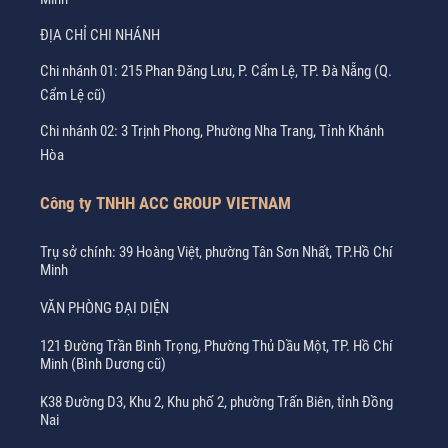
ĐỊA CHỈ CHI NHÁNH
Chi nhánh 01: 215 Phan Đăng Lưu, P. Cẩm Lệ, TP. Đà Nẵng (Q.
Cẩm Lệ cũ)
Chi nhánh 02: 3 Trịnh Phong, Phường Nha Trang, Tỉnh Khánh
Hòa
Công ty TNHH ACC GROUP VIETNAM
Trụ sở chính: 39 Hoàng Việt, phường Tân Sơn Nhất, TP.Hồ Chí
Minh
VĂN PHÒNG ĐẠI DIỆN
121 Đường Trần Bình Trọng, Phường Thủ Dầu Một, TP. Hồ Chí
Minh (Bình Dương cũ)
K38 Đường D3, Khu 2, Khu phố 2, phường Trấn Biên, tỉnh Đồng
Nai