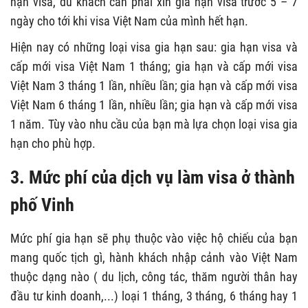
hạn visa, du khách cần phải xin gia hạn visa trước 5 – 7
ngày cho tới khi visa Việt Nam của mình hết hạn.
Hiện nay có những loại visa gia hạn sau: gia hạn visa và
cấp mới visa Việt Nam 1 tháng; gia hạn và cấp mới visa
Việt Nam 3 tháng 1 lần, nhiều lần; gia hạn và cấp mới visa
Việt Nam 6 tháng 1 lần, nhiều lần; gia hạn và cấp mới visa
1 năm. Tùy vào nhu cầu của bạn mà lựa chọn loại visa gia
hạn cho phù hợp.
3. Mức phí của dịch vụ làm visa ở thành
phố Vinh
Mức phí gia hạn sẽ phụ thuộc vào việc hộ chiếu của bạn
mang quốc tịch gì, hành khách nhập cảnh vào Việt Nam
thuộc dạng nào ( du lịch, công tác, thăm người thân hay
đầu tư kinh doanh,...) loại 1 tháng, 3 tháng, 6 tháng hay 1