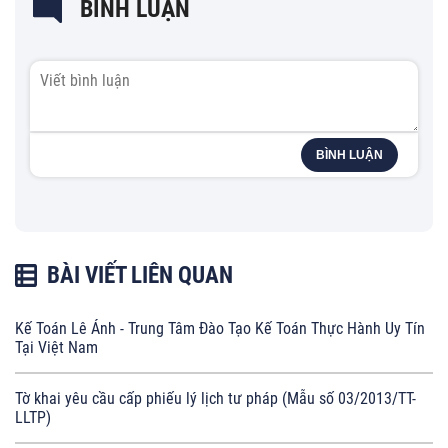
BÌNH LUẬN
BÌNH LUẬN
BÀI VIẾT LIÊN QUAN
Kế Toán Lê Ánh - Trung Tâm Đào Tạo Kế Toán Thực Hành Uy Tín
Tại Việt Nam
Tờ khai yêu cầu cấp phiếu lý lịch tư pháp (Mẫu số 03/2013/TT-
LLTP)