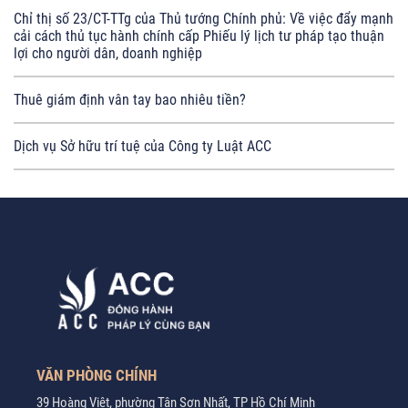
Chỉ thị số 23/CT-TTg của Thủ tướng Chính phủ: Về việc đẩy mạnh
cải cách thủ tục hành chính cấp Phiếu lý lịch tư pháp tạo thuận
lợi cho người dân, doanh nghiệp
Thuê giám định vân tay bao nhiêu tiền?
Dịch vụ Sở hữu trí tuệ của Công ty Luật ACC
VĂN PHÒNG CHÍNH
39 Hoàng Việt, phường Tân Sơn Nhất, TP Hồ Chí Minh