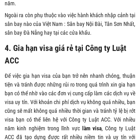
năm.
Ngoài ra còn phụ thuộc vào việc hành khách nhập cảnh tại
sân bay nào của Việt Nam : Sân bay Nội Bài, Tân Sơn Nhất,
sân bay Đà Nẵng hay tại các cửa khẩu.
4. Gia hạn visa giá rẻ tại Công ty Luật
ACC
Để việc gia hạn visa của bạn trở nên nhanh chóng, thuận
tiện và tránh được những rủi ro trong quá trình xin gia hạn
bạn có thể nhờ vào các đơn vị cung cấp làm các dịch vụ về
visa uy tín. Với khoản chi phí dịch vụ không quá nhiều, bạn
cũng sẽ mất không quá nhiều thời gian và tránh tỷ lệ bị rớt
visa bạn có thể liên hệ với Công ty Luật ACC. Với nhiều
năm kinh nghiệm trong lĩnh vực
làm visa
, Công ty Luật
ACC đã tạo dựng được rất nhiều niềm tin và uy tín với