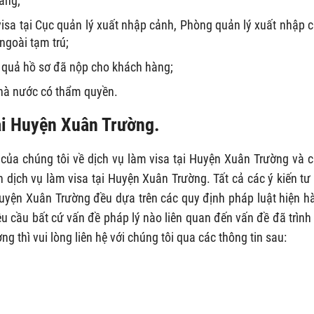
àng;
visa tại Cục quản lý xuất nhập cảnh, Phòng quản lý xuất nhập 
ngoài tạm trú;
t quả hồ sơ đã nộp cho khách hàng;
hà nước có thẩm quyền.
tại Huyện Xuân Trường.
 của chúng tôi về dịch vụ làm visa tại Huyện Xuân Trường và 
 dịch vụ làm visa tại Huyện Xuân Trường. Tất cả các ý kiến tư
 Huyện Xuân Trường đều dựa trên các quy định pháp luật hiện h
u cầu bất cứ vấn đề pháp lý nào liên quan đến vấn đề đã trình
ng thì vui lòng liên hệ với chúng tôi qua các thông tin sau: