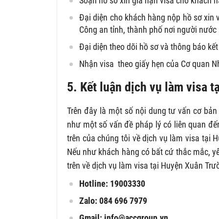
Soạn hồ sơ xin gia hạn visa cho khách h
Đại diện cho khách hàng nộp hồ sơ xin 
Công an tỉnh, thành phố nơi người nước 
Đại diện theo dõi hồ sơ và thông báo kế
Nhận visa theo giấy hẹn của Cơ quan N
5. Kết luận dịch vụ làm visa 
Trên đây là một số nội dung tư vấn cơ bản
như một số vấn đề pháp lý có liên quan đến
trên của chúng tôi về dịch vụ làm visa tại
Nếu như khách hàng có bất cứ thắc mắc, yê
trên về dịch vụ làm visa tại Huyện Xuân Trườ
Hotline: 19003330
Zalo: 084 696 7979
Gmail:
info@accgroup.vn