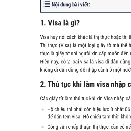
Nội dung bài viết:
1. Visa là gì?
Visa hay nói cách khác là thị thực hoặc thị
Thị thực (Visa) là một loại giấy tờ mà thể
thực là giấy tờ nơi người xin cấp muốn đến
Hiện nay, có 2 loại visa là visa di dân dù
không di dân dùng để nhập cảnh ở một nước
2. Thủ tục khi làm visa nhập 
Các giấy từ làm thủ tục khi xin Visa nhập c
Hộ chiếu thì phải còn hiệu lực ít nhất 0
để dán tem visa. Hộ chiếu tạm thời khô
Công văn chấp thuận thị thực: cần có nế