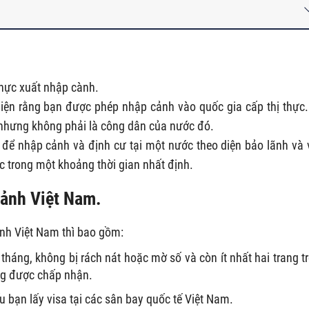
 thực xuất nhập cành.
 hiện rằng bạn được phép nhập cảnh vào quốc gia cấp thị thực.
 nhưng không phải là công dân của nước đó.
ng để nhập cảnh và định cư tại một nước theo diện bảo lãnh và 
 trong một khoảng thời gian nhất định.
cảnh Việt Nam.
ảnh Việt Nam thì bao gồm:
6 tháng, không bị rách nát hoặc mờ số và còn ít nhất hai trang t
ng được chấp nhận.
u bạn lấy visa tại các sân bay quốc tế Việt Nam.