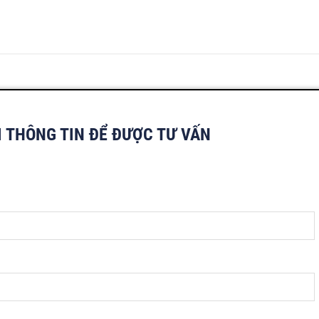
I THÔNG TIN ĐỂ ĐƯỢC TƯ VẤN