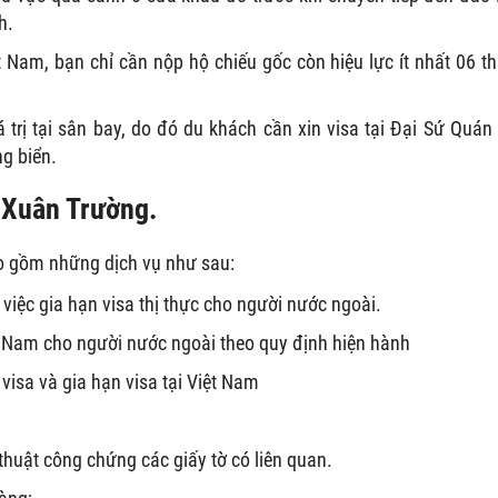
h.
 Nam, bạn chỉ cần nộp hộ chiếu gốc còn hiệu lực ít nhất 06 t
 trị tại sân bay, do đó du khách cần xin visa tại Đại Sứ Quán
g biển.
n Xuân Trường.
o gồm những dịch vụ như sau:
việc gia hạn visa thị thực cho người nước ngoài.
ệt Nam cho người nước ngoài theo quy định hiện hành
 visa và gia hạn visa tại Việt Nam
thuật công chứng các giấy tờ có liên quan.