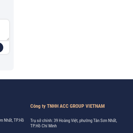
Công ty TNHH ACC GROUP VIETNAM
ơn Nhất, TP.Hồ
Trụ sở chính: 39 Hoàng Việt, phường Tân Sơn Nhất,
TP.Hồ Chí Minh