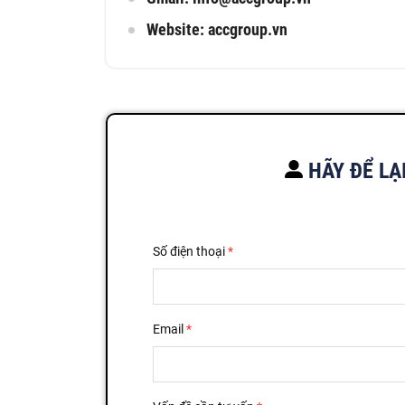
Website: accgroup.vn
HÃY ĐỂ LẠ