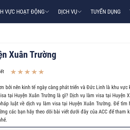
NH VỰC HOẠT ĐỘNG
DỊCH VỤ
TUYỂN DỤNG
yện Xuân Trường
iết
n bởi nên kinh tế ngày càng phát triển và Đức Linh là khu vực 
 visa tại Huyện Xuân Trường là gì? Dịch vụ làm visa tại Huyện 
áp luật về dịch vụ làm visa tại Huyện Xuân Trường. Để tìm 
ường các bạn hãy theo dõi bài viết dưới đây của ACC để tham 
nhé.