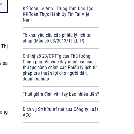
Kế Toán Lê Ánh - Trung Tâm Đào Tạo
Kế Toán Thực Hành Uy Tín Tại Việt
Nam
Tờ khai yêu cầu cấp phiếu lý lịch tư
pháp (Mẫu số 03/2013/TT-LLTP)
 Thị
Chỉ thị số 23/CT-TTg của Thủ tướng
Chính phủ: Về việc đẩy mạnh cải cách
visa
thủ tục hành chính cấp Phiếu lý lịch tư
pháp tạo thuận lợi cho người dân,
doanh nghiệp
Thuê giám định vân tay bao nhiêu tiền?
Dịch vụ Sở hữu trí tuệ của Công ty Luật
rống
ACC