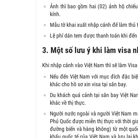
Ảnh thì bao gồm hai (02) ảnh hộ chiế
kính.
Mẫu tờ khai xuất nhập cảnh để làm thủ t
Lệ phí dán tem được thanh toán khi đến
3. Một số lưu ý khi làm visa 
Khi nhập cảnh vào Việt Nam thì sẽ làm Visa 
Nếu đến Việt Nam với mục đích đặc biệt
khác cho hồ sơ xin visa tại sân bay.
Du khách quá cảnh tại sân bay Việt Nam
khác về thị thực.
Người nước ngoài và người Việt Nam ma
Phú Quốc được miễn thị thực với thời gi
đường biển và hàng không) từ một quố
khẩu quốc tế của Việt Nam và lưu lại k