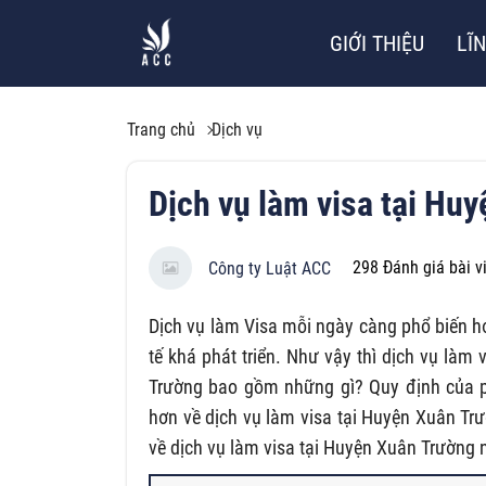
GIỚI THIỆU
LĨ
Trang chủ
Dịch vụ
Dịch vụ làm visa tại Hu
298
Đánh giá bài v
Công ty Luật ACC
Dịch vụ làm Visa mỗi ngày càng phổ biến hơ
tế khá phát triển. Như vậy thì dịch vụ làm
Trường bao gồm những gì? Quy định của ph
hơn về dịch vụ làm visa tại Huyện Xuân Tr
về dịch vụ làm visa tại Huyện Xuân Trường 