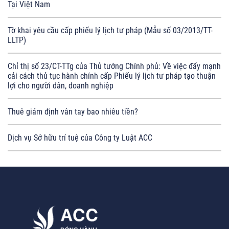
Tại Việt Nam
Tờ khai yêu cầu cấp phiếu lý lịch tư pháp (Mẫu số 03/2013/TT-
LLTP)
Chỉ thị số 23/CT-TTg của Thủ tướng Chính phủ: Về việc đẩy mạnh
cải cách thủ tục hành chính cấp Phiếu lý lịch tư pháp tạo thuận
lợi cho người dân, doanh nghiệp
Thuê giám định vân tay bao nhiêu tiền?
Dịch vụ Sở hữu trí tuệ của Công ty Luật ACC