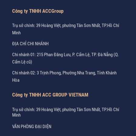
Công ty TNHH ACCGroup
Trụ sở chính: 39 Hoàng Việt, phường Tân Sơn Nhất, TP.Hồ Chí
Minh
ĐỊA CHỈ CHI NHÁNH
Chi nhánh 01: 215 Phan Đăng Lưu, P. Cẩm Lệ, TP. Đà Nẵng (Q.
Cẩm Lệ cũ)
Chi nhánh 02: 3 Trịnh Phong, Phường Nha Trang, Tỉnh Khánh
Hòa
Công ty TNHH ACC GROUP VIETNAM
Trụ sở chính: 39 Hoàng Việt, phường Tân Sơn Nhất, TP.Hồ Chí
Minh
VĂN PHÒNG ĐẠI DIỆN