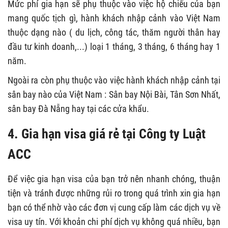
Mức phí gia hạn sẽ phụ thuộc vào việc hộ chiếu của bạn
mang quốc tịch gì, hành khách nhập cảnh vào Việt Nam
thuộc dạng nào ( du lịch, công tác, thăm người thân hay
đầu tư kinh doanh,...) loại 1 tháng, 3 tháng, 6 tháng hay 1
năm.
Ngoài ra còn phụ thuộc vào việc hành khách nhập cảnh tại
sân bay nào của Việt Nam : Sân bay Nội Bài, Tân Sơn Nhất,
sân bay Đà Nẵng hay tại các cửa khẩu.
4. Gia hạn visa giá rẻ tại Công ty Luật
ACC
Để việc gia hạn visa của bạn trở nên nhanh chóng, thuận
tiện và tránh được những rủi ro trong quá trình xin gia hạn
bạn có thể nhờ vào các đơn vị cung cấp làm các dịch vụ về
visa uy tín. Với khoản chi phí dịch vụ không quá nhiều, bạn