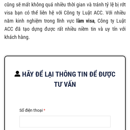
cũng sẽ mất không quá nhiều thời gian và tránh tỷ lệ bị rớt
visa bạn có thể liên hệ với Công ty Luật ACC. Với nhiều
năm kinh nghiệm trong lĩnh vực
làm visa
, Công ty Luật
ACC đã tạo dựng được rất nhiều niềm tin và uy tín với
khách hàng.
HÃY ĐỂ LẠI THÔNG TIN ĐỂ ĐƯỢC
TƯ VẤN