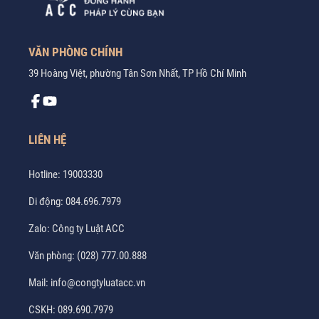
VĂN PHÒNG CHÍNH
39 Hoàng Việt, phường Tân Sơn Nhất, TP Hồ Chí Minh
LIÊN HỆ
Hotline:
19003330
Di động:
084.696.7979
Zalo:
Công ty Luật ACC
Văn phòng:
(028) 777.00.888
Mail:
info@congtyluatacc.vn
CSKH:
089.690.7979