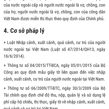
của nước ngoài cấp và người nước ngoài là vợ, chồng, con
của họ; người nước ngoài là vợ, chồng, con của công dân
Việt Nam được miễn thị thực theo quy định của Chính phủ.
4. Cơ sở pháp lý
+ Luật Nhập cảnh, xuất cảnh, quá cảnh, cư trú của người
nước ngoài tại Việt Nam (Luật số 47/2014/QH13, ngày
16/6/2014).
+ Thông tư số 04/2015/TT-BCA, ngày 05/01/2015 của Bộ
Công an quy định mẫu giấy tờ liên quan đến việc nhập
cảnh, xuất cảnh, cư trú của người nước ngoài tại Việt Nam.
+ Thông tư số 66/2009/TT-BTC, ngày 30/3/2009 của Bộ
Tài chính quy định chế độ thu, nộp, quản lý và sử dụng lệ
phí cấp hộ chiếu, thị thực, giấy tờ về nhập cảnh, xuất cảnh,
quá cảnh và cư trú tại Việt Nam.