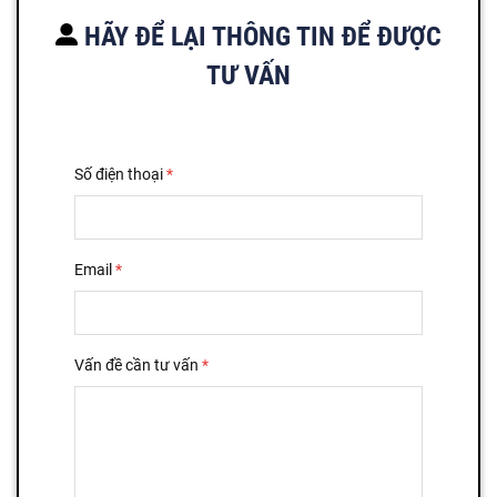
HÃY ĐỂ LẠI THÔNG TIN ĐỂ ĐƯỢC
TƯ VẤN