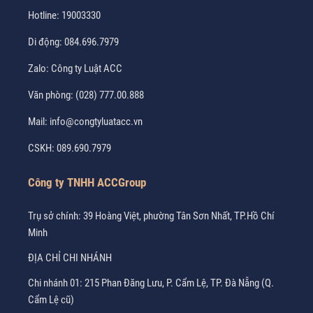
Hotline:
19003330
Di động:
084.696.7979
Zalo:
Công ty Luật ACC
Văn phòng:
(028) 777.00.888
Mail:
info@congtyluatacc.vn
CSKH:
089.690.7979
Công ty TNHH ACCGroup
Trụ sở chính: 39 Hoàng Việt, phường Tân Sơn Nhất, TP.Hồ Chí
Minh
ĐỊA CHỈ CHI NHÁNH
Chi nhánh 01: 215 Phan Đăng Lưu, P. Cẩm Lệ, TP. Đà Nẵng (Q.
Cẩm Lệ cũ)