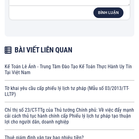
BÌNH LUẬN
BÀI VIẾT LIÊN QUAN
Kế Toán Lê Ánh - Trung Tâm Đào Tạo Kế Toán Thực Hành Uy Tín
Tại Việt Nam
Tờ khai yêu cầu cấp phiếu lý lịch tư pháp (Mẫu số 03/2013/TT-
LLTP)
Chỉ thị số 23/CT-TTg của Thủ tướng Chính phủ: Về việc đẩy mạnh
cải cách thủ tục hành chính cấp Phiếu lý lịch tư pháp tạo thuận
lợi cho người dân, doanh nghiệp
Thuê giám định vân tay bao nhiêu tiền?