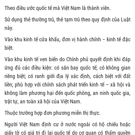
Theo điều ước quốc tế mà Việt Nam là thành viên.
Sử dụng thẻ thường trú, thẻ tạm trú theo quy định của Luật
này.
Vào khu kinh tế cửa khẩu, đơn vị hành chính – kinh tế đặc
biệt.
Vào khu kinh tế ven biển do Chính phủ quyết định khi đáp
ứng đủ các điều kiện: có sân bay quốc tế; có không gian
riêng biệt; có ranh giới địa lý xác định, cách biệt với đất
liền; phù hợp với chính sách phát triển kinh tế – xã hội và
không làm phương hại đến quốc phòng, an ninh quốc gia,
trật tự, an toàn xã hội của Việt Nam.
Thuộc trường hợp đơn phương miễn thị thực.
Người Việt Nam định cư ở nước ngoài có hộ chiếu hoặc
giấy tờ có giá trị đi lại quốc tế do cơ quan có thẩm quyền