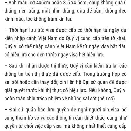
– Ảnh màu, cỡ 4x6cm hoặc 3.5 x4.5cm, chụp không quá 6
tháng, nền trắng, mắt nhìn thẳng, đầu để trần, không đeo
kính màu, tóc không trùm kín tai.
– Thời hạn lưu trú: visa được cấp có thời hạn từ ngày dự
kiến nhập cảnh Việt Nam do Quý vị cung cấp trên tờ khai.
Quý vị có thể nhập cảnh Việt Nam kể từ ngày visa bắt đầu
có hiệu lực cho đến trước ngày visa hết hiệu lực.
– Sau khi nhận được thị thực, Quý vị cần kiểm tra lại các
thông tin trên thị thực đã được cấp. Trong trường hợp có
sai sót hoặc cần thay đổi, xin liên hệ Đại sứ quán để được
giải quyết trước khi thị thực có hiệu lực. Nếu không, Quý vị
hoàn toàn chịu trách nhiệm về những sai sót (nếu có).
– Đại sứ quán bảo lưu quyền đề nghị người xin visa bổ
sung thêm hồ sơ và các thông tin cần thiết khác, cũng như
quyền từ chối việc cấp visa mà không nhất thiết cung cấp